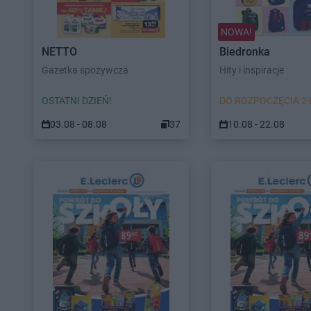
NOWA!
NETTO
Biedronka
Gazetka spożywcza
Hity i inspiracje
OSTATNI DZIEŃ!
DO ROZPOCZĘCIA 2 
03.08 - 08.08
37
10.08 - 22.08