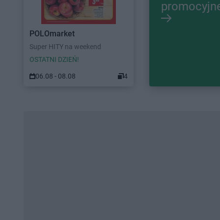
promocyjn
POLOmarket
Super HITY na weekend
OSTATNI DZIEŃ!
06.08 - 08.08
4