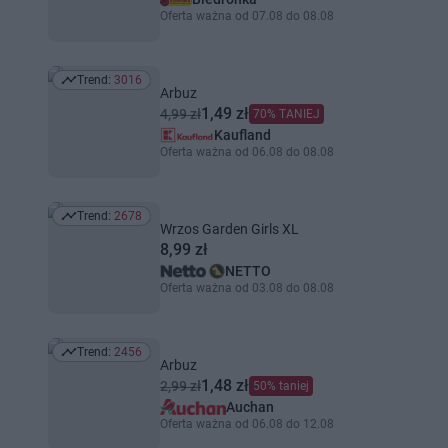
Oferta ważna od 07.08 do 08.08
Trend:
3016
Trend: 3016
Arbuz
1,49 zł
4,99 zł
70% TANIEJ
Kaufland
Oferta ważna od 06.08 do 08.08
Trend:
2678
Trend: 2678
Wrzos Garden Girls XL
8,99 zł
NETTO
Oferta ważna od 03.08 do 08.08
Trend:
2456
Trend: 2456
Arbuz
1,48 zł
2,99 zł
50% taniej
Auchan
Oferta ważna od 06.08 do 12.08