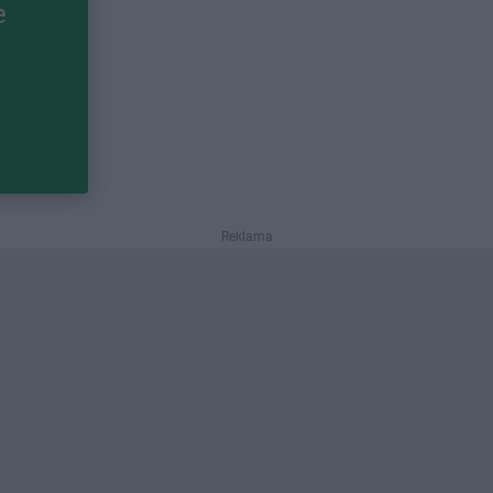
e
Reklama