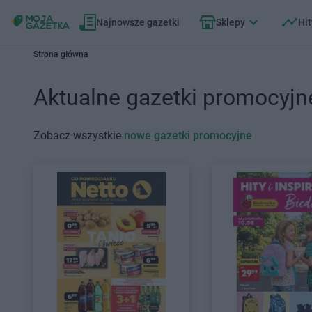
Najnowsze gazetki
Sklepy
Hit
Strona główna
Aktualne gazetki promocyjn
Zobacz wszystkie
nowe gazetki promocyjne