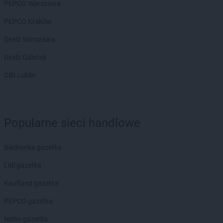
PEPCO Warszawa
PEPCO Kraków
Dealz Warszawa
Dealz Gdańsk
OBI Lublin
Popularne sieci handlowe
Biedronka gazetka
Lidl gazetka
Kaufland gazetka
PEPCO gazetka
Netto gazetka