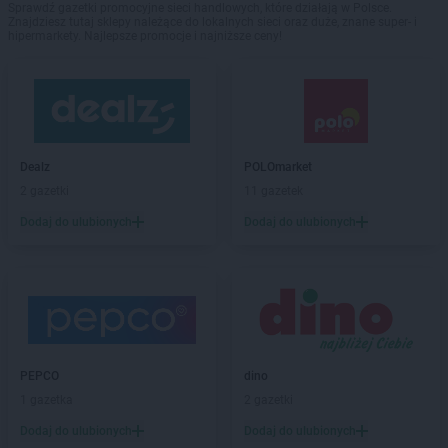
Sprawdź gazetki promocyjne sieci handlowych, które działają w Polsce.
Znajdziesz tutaj sklepy należące do lokalnych sieci oraz duże, znane super- i
hipermarkety. Najlepsze promocje i najniższe ceny!
Dealz
POLOmarket
2 gazetki
11 gazetek
Dodaj do ulubionych
Dodaj do ulubionych
PEPCO
dino
1 gazetka
2 gazetki
Dodaj do ulubionych
Dodaj do ulubionych