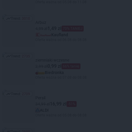
Oferta ważna od 05.08 do 11.08
Trend:
3010
Trend: 3010
Arbuz
1,49 zł
4,99 zł
70% TANIEJ
Kaufland
Oferta ważna od 06.08 do 08.08
Trend:
2735
Trend: 2735
ziemniaki wczesne
0,99 zł
2,99 zł
66% taniej
Biedronka
Oferta ważna od 07.08 do 08.08
Trend:
2709
Trend: 2709
Persil
16,99 zł
34,99 zł
-51%
ALDI
Oferta ważna od 05.08 do 08.08
Trend:
2698