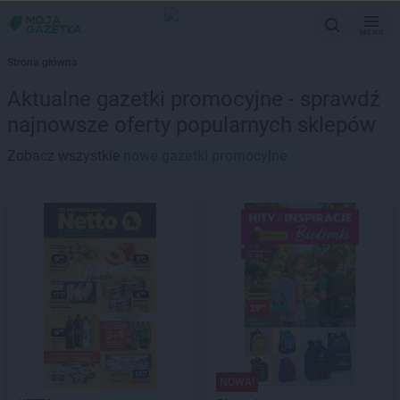
MENU
Strona główna
Aktualne gazetki promocyjne - sprawdź
najnowsze oferty popularnych sklepów
Zobacz wszystkie
nowe gazetki promocyjne
NOWA!