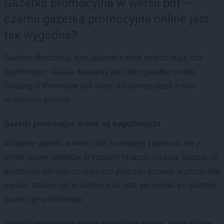
Gazetka promocyjna w wersji pdf —
czemu gazetka promocyjna online jest
tak wygodna?
Gazetka Biedronka, Aldi, Auchan i wiele innych mają coś
wspólnego — każda dostępna jest jako gazetka online.
Dlaczego? Powodów jest wiele, a najważniejsze z nich
znajdziesz poniżej.
Gazetki promocyjne online są wygodniejsze
Aktualne gazetki w wersji pdf pozwalają zapoznać się z
ofertą supermarketów w każdym miejscu i czasie. Siedząc w
autobusie, pilnując dziecka czy podczas przerwy w pracy. Nie
musisz szukać ich w skrzynce na listy ani jechać po gazetkę
promocyjną do sklepu.
Gazetki promocyjne online pozwalają poznać nowe sklepy