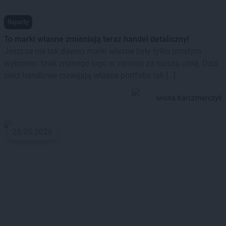
Raporty
To marki własne zmieniają teraz handel detaliczny!
Jeszcze nie tak dawno marki własne były tylko prostym
wyborem: brak znanego logo w zamian za niższą cenę. Dziś
sieci handlowe rozwijają własne portfolia tak […]
Iwona Karczmarczyk
28.05.2026