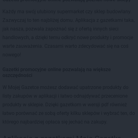
Każdy ma swój ulubiony supermarket czy sklep budowlany.
Zazwyczaj to ten najbliżej domu. Aplikacja z gazetkami taka,
jak nasza, pozwala zapoznać się z ofertą innych sieci
handlowych, a dzięki temu odkryć nowe produkty i promocje
warte zauważenia. Czasami warto zdecydować się na coś
nowego!
Gazetki promocyjne online pozwalają na większe
oszczędności
W Mojej Gazetce możesz dodawać upatrzone produkty do
listy zakupów w aplikacji i łatwo odnajdywać przecenione
produkty w sklepie. Dzięki gazetkom w wersji pdf również
łatwo porównać ze sobą oferty kilku sklepów i wybrać ten, do
którego najbardziej opłaca się jechać na zakupy.