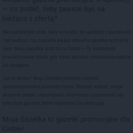
— co zrobić, żeby zawsze być na
bieżąco z ofertą?
Nie zawsze jest czas, żeby wchodzić do aplikacji z gazetkami
i sprawdzać, czy pojawiła się już aktualna gazetka wybranej
sieci. Moja Gazetka zrobi to za Ciebie — Ty dostaniesz
powiadomienie wtedy, gdy nowa gazetka rzeczywiście będzie
już dostępna.
Jak to działa? Moja Gazetka pozwala ustawić
spersonalizowane powiadomienia. Możesz wybrać swoje
ulubione sklepy i otrzymywać informację o pojawieniu się
tylko tych gazetek, które naprawdę Cię interesują.
Moja Gazetka to gazetki promocyjne dla
Ciebie!