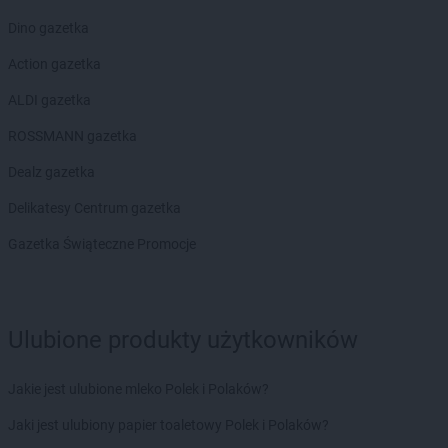
Dino gazetka
Action gazetka
ALDI gazetka
ROSSMANN gazetka
Dealz gazetka
Delikatesy Centrum gazetka
Gazetka Świąteczne Promocje
Ulubione produkty użytkowników
Jakie jest ulubione mleko Polek i Polaków?
Jaki jest ulubiony papier toaletowy Polek i Polaków?