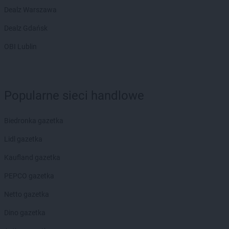
Dealz Warszawa
Dealz Gdańsk
OBI Lublin
Popularne sieci handlowe
Biedronka gazetka
Lidl gazetka
Kaufland gazetka
PEPCO gazetka
Netto gazetka
Dino gazetka