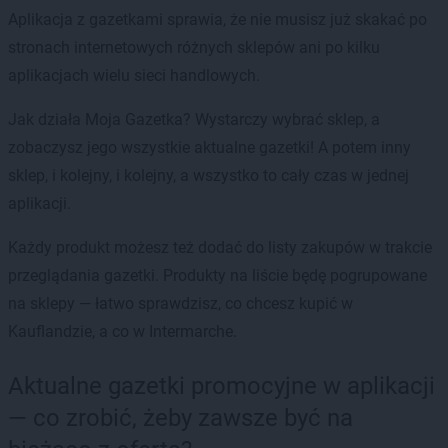
Aplikacja z gazetkami sprawia, że nie musisz już skakać po
stronach internetowych różnych sklepów ani po kilku
aplikacjach wielu sieci handlowych.
Jak działa Moja Gazetka? Wystarczy wybrać sklep, a
zobaczysz jego wszystkie aktualne gazetki! A potem inny
sklep, i kolejny, i kolejny, a wszystko to cały czas w jednej
aplikacji.
Każdy produkt możesz też dodać do listy zakupów w trakcie
przeglądania gazetki. Produkty na liście będę pogrupowane
na sklepy — łatwo sprawdzisz, co chcesz kupić w
Kauflandzie, a co w Intermarche.
Aktualne gazetki promocyjne w aplikacji
— co zrobić, żeby zawsze być na