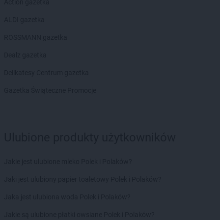
Action gazetka
ALDI gazetka
ROSSMANN gazetka
Dealz gazetka
Delikatesy Centrum gazetka
Gazetka Świąteczne Promocje
Ulubione produkty użytkowników
Jakie jest ulubione mleko Polek i Polaków?
Jaki jest ulubiony papier toaletowy Polek i Polaków?
Jaka jest ulubiona woda Polek i Polaków?
Jakie są ulubione płatki owsiane Polek i Polaków?