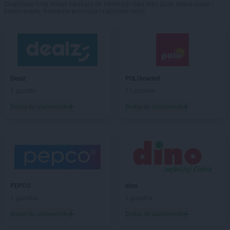
Znajdziesz tutaj sklepy należące do lokalnych sieci oraz duże, znane super- i
hipermarkety. Najlepsze promocje i najniższe ceny!
Dealz
POLOmarket
2 gazetki
11 gazetek
Dodaj do ulubionych
Dodaj do ulubionych
PEPCO
dino
1 gazetka
1 gazetka
Dodaj do ulubionych
Dodaj do ulubionych