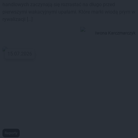
handlowych zaczynają się rozrastać na długo przed
pierwszymi wakacyjnymi upałami. Które marki wiodą prym w
rywalizacji […]
Iwona Karczmarczyk
15.07.2026
Raporty