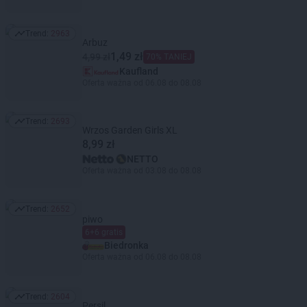
Trend:
2963
Trend: 2963
Arbuz
1,49 zł
4,99 zł
70% TANIEJ
Kaufland
Oferta ważna od 06.08 do 08.08
Trend:
2693
Trend: 2693
Wrzos Garden Girls XL
8,99 zł
NETTO
Oferta ważna od 03.08 do 08.08
Trend:
2652
Trend: 2652
piwo
6+6 gratis
Biedronka
Oferta ważna od 06.08 do 08.08
Trend:
2604
Trend: 2604
Persil