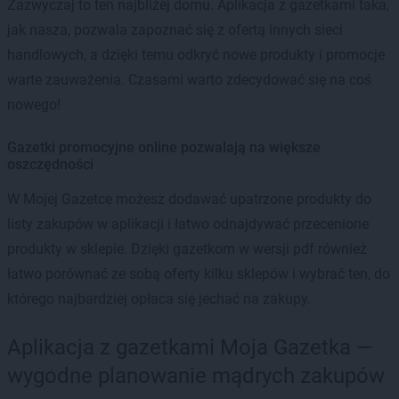
Zazwyczaj to ten najbliżej domu. Aplikacja z gazetkami taka,
jak nasza, pozwala zapoznać się z ofertą innych sieci
handlowych, a dzięki temu odkryć nowe produkty i promocje
warte zauważenia. Czasami warto zdecydować się na coś
nowego!
Gazetki promocyjne online pozwalają na większe
oszczędności
W Mojej Gazetce możesz dodawać upatrzone produkty do
listy zakupów w aplikacji i łatwo odnajdywać przecenione
produkty w sklepie. Dzięki gazetkom w wersji pdf również
łatwo porównać ze sobą oferty kilku sklepów i wybrać ten, do
którego najbardziej opłaca się jechać na zakupy.
Aplikacja z gazetkami Moja Gazetka —
wygodne planowanie mądrych zakupów