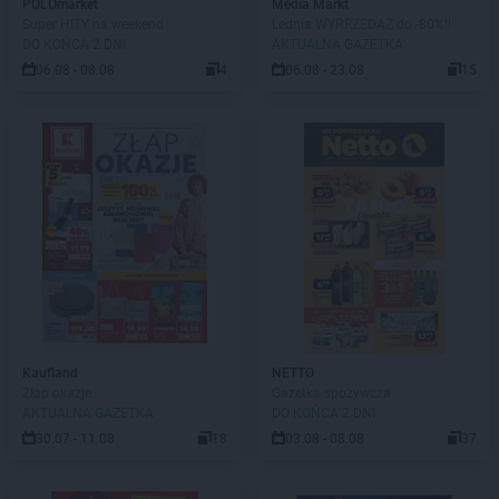
POLOmarket
Media Markt
Super HITY na weekend
Lednia WYPRZEDAŻ do -80%!!
DO KOŃCA 2 DNI
AKTUALNA GAZETKA
06.08 - 08.08
4
06.08 - 23.08
15
Kaufland
NETTO
Złap okazje
Gazetka spożywcza
AKTUALNA GAZETKA
DO KOŃCA 2 DNI
30.07 - 11.08
18
03.08 - 08.08
37