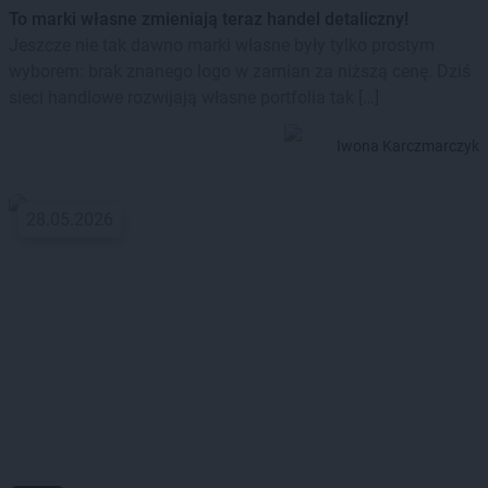
To marki własne zmieniają teraz handel detaliczny!
Jeszcze nie tak dawno marki własne były tylko prostym
wyborem: brak znanego logo w zamian za niższą cenę. Dziś
sieci handlowe rozwijają własne portfolia tak […]
Iwona Karczmarczyk
28.05.2026