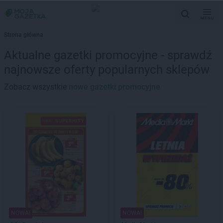
MENU
Strona główna
Aktualne gazetki promocyjne - sprawdź
najnowsze oferty popularnych sklepów
Zobacz wszystkie
nowe gazetki promocyjne
NOWA!
NOWA!