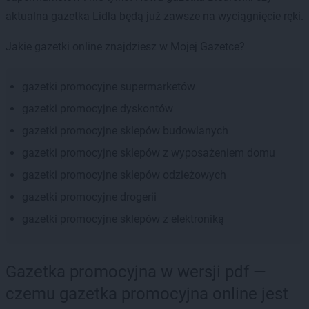
aktualna gazetka Lidla będą już zawsze na wyciągnięcie ręki.
Jakie gazetki online znajdziesz w Mojej Gazetce?
gazetki promocyjne supermarketów
gazetki promocyjne dyskontów
gazetki promocyjne sklepów budowlanych
gazetki promocyjne sklepów z wyposażeniem domu
gazetki promocyjne sklepów odzieżowych
gazetki promocyjne drogerii
gazetki promocyjne sklepów z elektroniką
Gazetka promocyjna w wersji pdf —
czemu gazetka promocyjna online jest