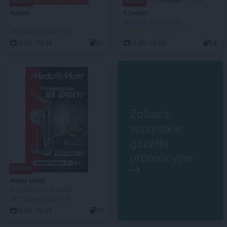
NOWA!
NOWA!
Natura
E.Leclerc
Wybór w dobrej cenie
AKTUALNA GAZETKA
DO ROZPOCZĘCIA 5 DNI
06.08 - 24.08
20
11.08 - 22.08
24
Zobacz
wszystkie
gazetki
promocyjne
NOWA!
Media Markt
Przygotuj się na upały!
AKTUALNA GAZETKA
06.08 - 23.08
15