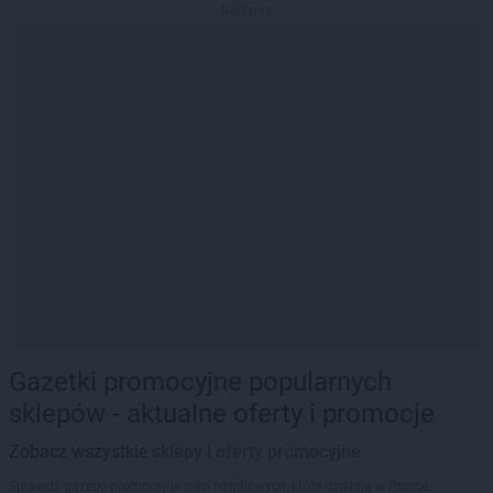
Reklama
Gazetki promocyjne popularnych
sklepów - aktualne oferty i promocje
Zobacz wszystkie
sklepy i oferty promocyjne
Sprawdź gazetki promocyjne sieci handlowych, które działają w Polsce.