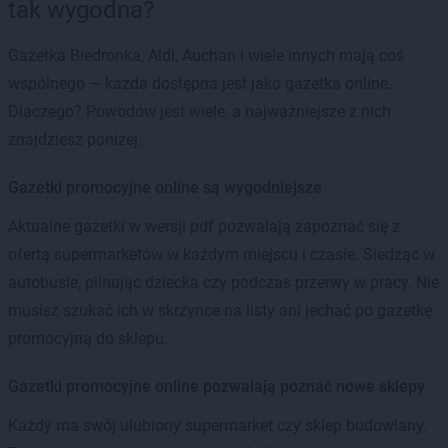
tak wygodna?
Gazetka Biedronka, Aldi, Auchan i wiele innych mają coś
wspólnego — każda dostępna jest jako gazetka online.
Dlaczego? Powodów jest wiele, a najważniejsze z nich
znajdziesz poniżej.
Gazetki promocyjne online są wygodniejsze
Aktualne gazetki w wersji pdf pozwalają zapoznać się z
ofertą supermarketów w każdym miejscu i czasie. Siedząc w
autobusie, pilnując dziecka czy podczas przerwy w pracy. Nie
musisz szukać ich w skrzynce na listy ani jechać po gazetkę
promocyjną do sklepu.
Gazetki promocyjne online pozwalają poznać nowe sklepy
Każdy ma swój ulubiony supermarket czy sklep budowlany.