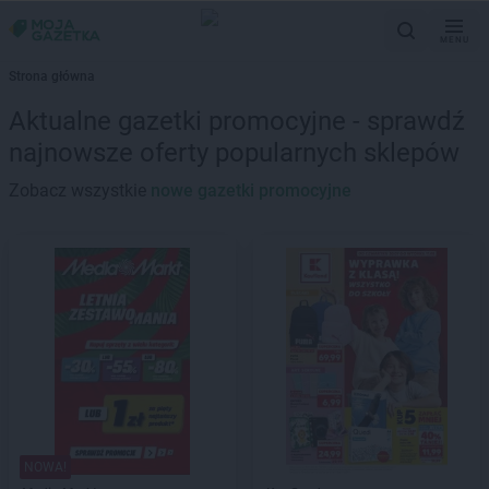
MENU
Strona główna
Aktualne gazetki promocyjne - sprawdź
najnowsze oferty popularnych sklepów
Zobacz wszystkie
nowe gazetki promocyjne
NOWA!