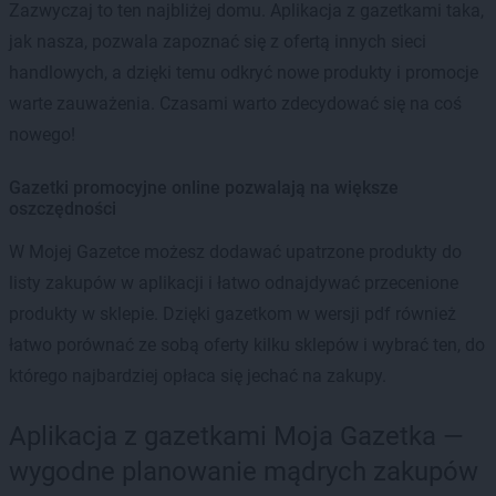
Zazwyczaj to ten najbliżej domu. Aplikacja z gazetkami taka,
jak nasza, pozwala zapoznać się z ofertą innych sieci
handlowych, a dzięki temu odkryć nowe produkty i promocje
warte zauważenia. Czasami warto zdecydować się na coś
nowego!
Gazetki promocyjne online pozwalają na większe
oszczędności
W Mojej Gazetce możesz dodawać upatrzone produkty do
listy zakupów w aplikacji i łatwo odnajdywać przecenione
produkty w sklepie. Dzięki gazetkom w wersji pdf również
łatwo porównać ze sobą oferty kilku sklepów i wybrać ten, do
którego najbardziej opłaca się jechać na zakupy.
Aplikacja z gazetkami Moja Gazetka —
wygodne planowanie mądrych zakupów