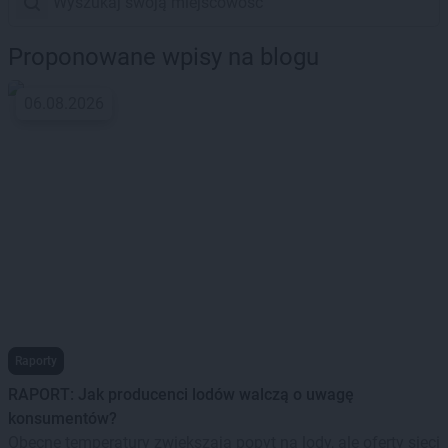
Proponowane wpisy na blogu
06.08.2026
Raporty
RAPORT: Jak producenci lodów walczą o uwagę
konsumentów?
Obecne temperatury zwiększają popyt na lody, ale oferty sieci