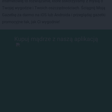
internetowej to rozwiązanie, które stworzyliśmy z myślą o
Twojej wygodzie i Twoich oszczędnościach. Ściągnij Moją
Gazetkę za darmo na iOS lub Androida i przeglądaj gazetki
promocyjne tak, jak Ci wygodnie!
Kupuj mądrze z naszą aplikacją