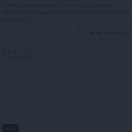
handlowych zaczynają się rozrastać na długo przed
pierwszymi wakacyjnymi upałami. Które marki wiodą prym w
rywalizacji […]
Iwona Karczmarczyk
15.07.2026
Raporty