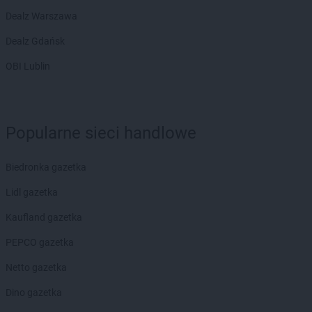
Dealz Warszawa
Dealz Gdańsk
OBI Lublin
Popularne sieci handlowe
Biedronka gazetka
Lidl gazetka
Kaufland gazetka
PEPCO gazetka
Netto gazetka
Dino gazetka