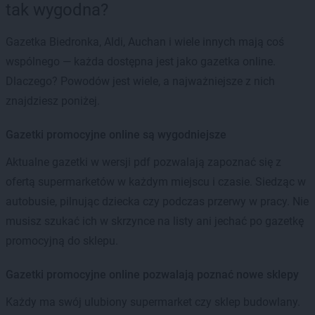
tak wygodna?
Gazetka Biedronka, Aldi, Auchan i wiele innych mają coś
wspólnego — każda dostępna jest jako gazetka online.
Dlaczego? Powodów jest wiele, a najważniejsze z nich
znajdziesz poniżej.
Gazetki promocyjne online są wygodniejsze
Aktualne gazetki w wersji pdf pozwalają zapoznać się z
ofertą supermarketów w każdym miejscu i czasie. Siedząc w
autobusie, pilnując dziecka czy podczas przerwy w pracy. Nie
musisz szukać ich w skrzynce na listy ani jechać po gazetkę
promocyjną do sklepu.
Gazetki promocyjne online pozwalają poznać nowe sklepy
Każdy ma swój ulubiony supermarket czy sklep budowlany.