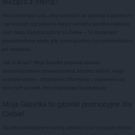
bieżąco z ofertą?
Nie zawsze jest czas, żeby wchodzić do aplikacji z gazetkami
i sprawdzać, czy pojawiła się już aktualna gazetka wybranej
sieci. Moja Gazetka zrobi to za Ciebie — Ty dostaniesz
powiadomienie wtedy, gdy nowa gazetka rzeczywiście będzie
już dostępna.
Jak to działa? Moja Gazetka pozwala ustawić
spersonalizowane powiadomienia. Możesz wybrać swoje
ulubione sklepy i otrzymywać informację o pojawieniu się
tylko tych gazetek, które naprawdę Cię interesują.
Moja Gazetka to gazetki promocyjne dla
Ciebie!
Gazetki promocyjne w naszej aplikacji oraz na naszej stronie