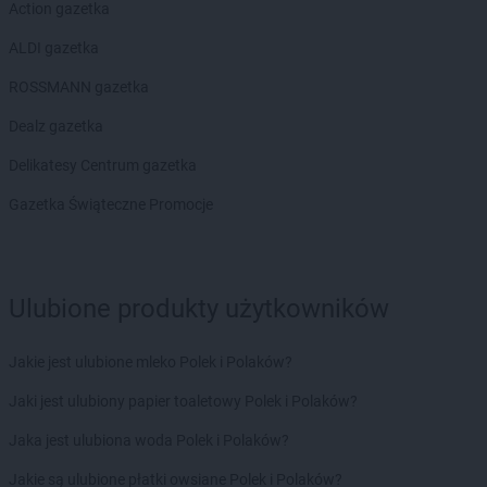
Action gazetka
ALDI gazetka
ROSSMANN gazetka
Dealz gazetka
Delikatesy Centrum gazetka
Gazetka Świąteczne Promocje
Ulubione produkty użytkowników
Jakie jest ulubione mleko Polek i Polaków?
Jaki jest ulubiony papier toaletowy Polek i Polaków?
Jaka jest ulubiona woda Polek i Polaków?
Jakie są ulubione płatki owsiane Polek i Polaków?