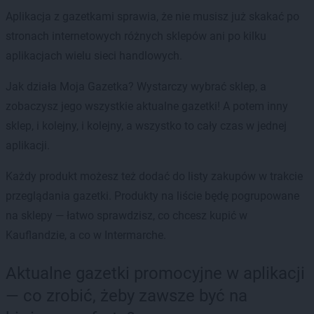
Aplikacja z gazetkami sprawia, że nie musisz już skakać po
stronach internetowych różnych sklepów ani po kilku
aplikacjach wielu sieci handlowych.
Jak działa Moja Gazetka? Wystarczy wybrać sklep, a
zobaczysz jego wszystkie aktualne gazetki! A potem inny
sklep, i kolejny, i kolejny, a wszystko to cały czas w jednej
aplikacji.
Każdy produkt możesz też dodać do listy zakupów w trakcie
przeglądania gazetki. Produkty na liście będę pogrupowane
na sklepy — łatwo sprawdzisz, co chcesz kupić w
Kauflandzie, a co w Intermarche.
Aktualne gazetki promocyjne w aplikacji
— co zrobić, żeby zawsze być na