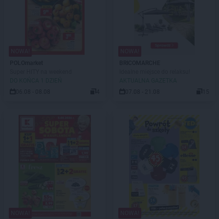
NOWA!
NOWA!
POLOmarket
BRICOMARCHE
Super HITY na weekend
Idealne miejsce do relaksu!
DO KOŃCA 1 DZIEŃ
AKTUALNA GAZETKA
06.08 - 08.08
4
07.08 - 21.08
15
NOWA!
NOWA!