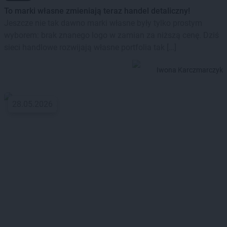
To marki własne zmieniają teraz handel detaliczny!
Jeszcze nie tak dawno marki własne były tylko prostym
wyborem: brak znanego logo w zamian za niższą cenę. Dziś
sieci handlowe rozwijają własne portfolia tak […]
Iwona Karczmarczyk
28.05.2026