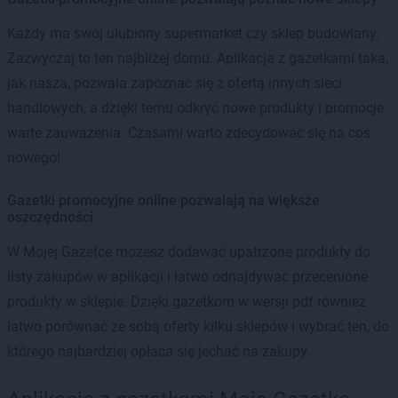
Każdy ma swój ulubiony supermarket czy sklep budowlany.
Zazwyczaj to ten najbliżej domu. Aplikacja z gazetkami taka,
jak nasza, pozwala zapoznać się z ofertą innych sieci
handlowych, a dzięki temu odkryć nowe produkty i promocje
warte zauważenia. Czasami warto zdecydować się na coś
nowego!
Gazetki promocyjne online pozwalają na większe
oszczędności
W Mojej Gazetce możesz dodawać upatrzone produkty do
listy zakupów w aplikacji i łatwo odnajdywać przecenione
produkty w sklepie. Dzięki gazetkom w wersji pdf również
łatwo porównać ze sobą oferty kilku sklepów i wybrać ten, do
którego najbardziej opłaca się jechać na zakupy.