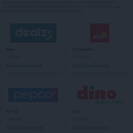
Sprawdź gazetki promocyjne sieci handlowych, które działają w Polsce.
Znajdziesz tutaj sklepy należące do lokalnych sieci oraz duże, znane super- i
hipermarkety. Najlepsze promocje i najniższe ceny!
Dealz
POLOmarket
2 gazetki
11 gazetek
Dodaj do ulubionych
Dodaj do ulubionych
PEPCO
dino
1 gazetka
2 gazetki
Dodaj do ulubionych
Dodaj do ulubionych