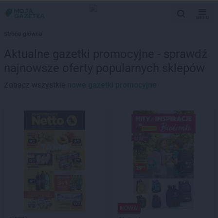
MENU
Strona główna
Aktualne gazetki promocyjne - sprawdź
najnowsze oferty popularnych sklepów
Zobacz wszystkie
nowe gazetki promocyjne
NOWA!