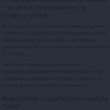
— co zrobić, żeby zawsze być na
bieżąco z ofertą?
Nie zawsze jest czas, żeby wchodzić do aplikacji z gazetkami
i sprawdzać, czy pojawiła się już aktualna gazetka wybranej
sieci. Moja Gazetka zrobi to za Ciebie — Ty dostaniesz
powiadomienie wtedy, gdy nowa gazetka rzeczywiście będzie
już dostępna.
Jak to działa? Moja Gazetka pozwala ustawić
spersonalizowane powiadomienia. Możesz wybrać swoje
ulubione sklepy i otrzymywać informację o pojawieniu się
tylko tych gazetek, które naprawdę Cię interesują.
Moja Gazetka to gazetki promocyjne dla
Ciebie!