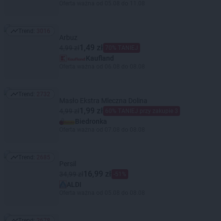
Oferta ważna od 05.08 do 11.08
Trend:
3016
Trend: 3016
Arbuz
1,49 zł
4,99 zł
70% TANIEJ
Kaufland
Oferta ważna od 06.08 do 08.08
Trend:
2732
Trend: 2732
Masło Ekstra Mleczna Dolina
1,99 zł
4,99 zł
60% TANIEJ przy zakupie 3
Biedronka
Oferta ważna od 07.08 do 08.08
Trend:
2685
Trend: 2685
Persil
16,99 zł
34,99 zł
-51%
ALDI
Oferta ważna od 05.08 do 08.08
Trend:
2678