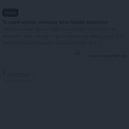
Raporty
To marki własne zmieniają teraz handel detaliczny!
Jeszcze nie tak dawno marki własne były tylko prostym
wyborem: brak znanego logo w zamian za niższą cenę. Dziś
sieci handlowe rozwijają własne portfolia tak […]
Iwona Karczmarczyk
28.05.2026