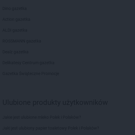
Dino gazetka
Action gazetka
ALDI gazetka
ROSSMANN gazetka
Dealz gazetka
Delikatesy Centrum gazetka
Gazetka Świąteczne Promocje
Ulubione produkty użytkowników
Jakie jest ulubione mleko Polek i Polaków?
Jaki jest ulubiony papier toaletowy Polek i Polaków?