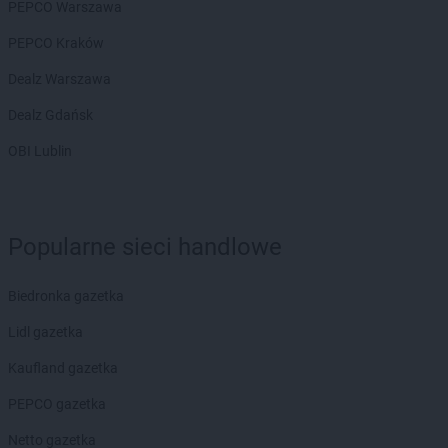
PEPCO Warszawa
PEPCO Kraków
Dealz Warszawa
Dealz Gdańsk
OBI Lublin
Popularne sieci handlowe
Biedronka gazetka
Lidl gazetka
Kaufland gazetka
PEPCO gazetka
Netto gazetka