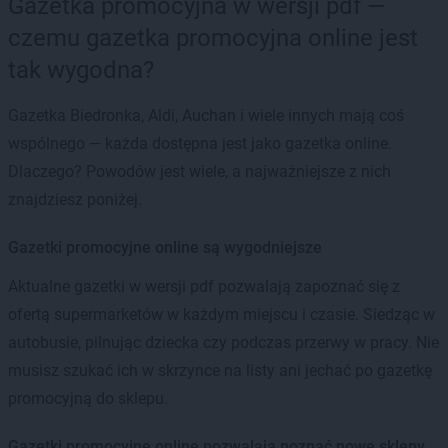
Gazetka promocyjna w wersji pdf —
czemu gazetka promocyjna online jest
tak wygodna?
Gazetka Biedronka, Aldi, Auchan i wiele innych mają coś
wspólnego — każda dostępna jest jako gazetka online.
Dlaczego? Powodów jest wiele, a najważniejsze z nich
znajdziesz poniżej.
Gazetki promocyjne online są wygodniejsze
Aktualne gazetki w wersji pdf pozwalają zapoznać się z
ofertą supermarketów w każdym miejscu i czasie. Siedząc w
autobusie, pilnując dziecka czy podczas przerwy w pracy. Nie
musisz szukać ich w skrzynce na listy ani jechać po gazetkę
promocyjną do sklepu.
Gazetki promocyjne online pozwalają poznać nowe sklepy