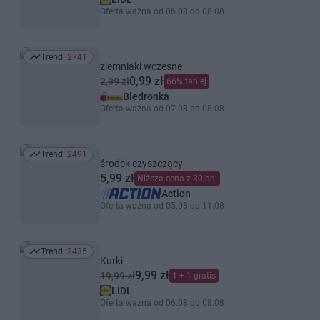
Oferta ważna od 06.08 do 08.08
Trend:
2741
Trend: 2741
ziemniaki wczesne
0,99 zł
2,99 zł
66% taniej
Biedronka
Oferta ważna od 07.08 do 08.08
Trend:
2491
Trend: 2491
środek czyszczący
5,99 zł
Niższa cena z 30 dni
Action
Oferta ważna od 05.08 do 11.08
Trend:
2435
Trend: 2435
Kurki
9,99 zł
19,99 zł
1 + 1 gratis
LIDL
Oferta ważna od 06.08 do 08.08