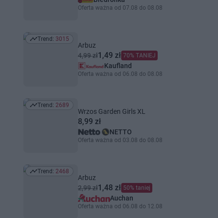
Oferta ważna od 07.08 do 08.08
Trend:
3015
Trend: 3015
Arbuz
1,49 zł
4,99 zł
70% TANIEJ
Kaufland
Oferta ważna od 06.08 do 08.08
Trend:
2689
Trend: 2689
Wrzos Garden Girls XL
8,99 zł
NETTO
Oferta ważna od 03.08 do 08.08
Trend:
2468
Trend: 2468
Arbuz
1,48 zł
2,99 zł
50% taniej
Auchan
Oferta ważna od 06.08 do 12.08