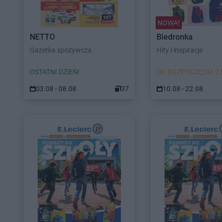
NOWA!
NETTO
Biedronka
Gazetka spożywcza
Hity i inspiracje
OSTATNI DZIEŃ!
DO ROZPOCZĘCIA 2 
03.08 - 08.08
37
10.08 - 22.08