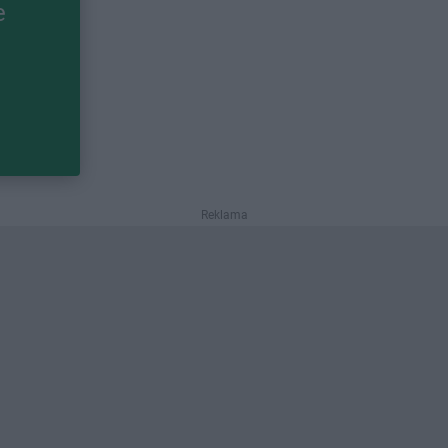
e
Reklama