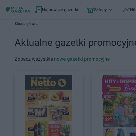
Najnowsze gazetki
Sklepy
Hit
Strona główna
Aktualne gazetki promocyjn
Zobacz wszystkie
nowe gazetki promocyjne