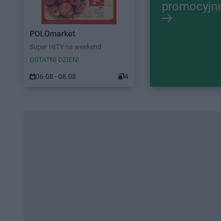
promocyjn
POLOmarket
Super HITY na weekend
OSTATNI DZIEŃ!
06.08 - 08.08
4