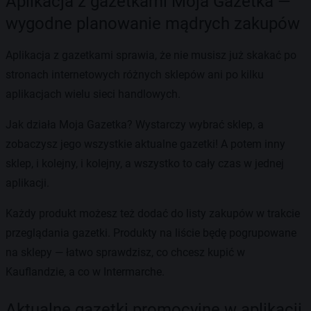
Aplikacja z gazetkami Moja Gazetka —
wygodne planowanie mądrych zakupów
Aplikacja z gazetkami sprawia, że nie musisz już skakać po
stronach internetowych różnych sklepów ani po kilku
aplikacjach wielu sieci handlowych.
Jak działa Moja Gazetka? Wystarczy wybrać sklep, a
zobaczysz jego wszystkie aktualne gazetki! A potem inny
sklep, i kolejny, i kolejny, a wszystko to cały czas w jednej
aplikacji.
Każdy produkt możesz też dodać do listy zakupów w trakcie
przeglądania gazetki. Produkty na liście będę pogrupowane
na sklepy — łatwo sprawdzisz, co chcesz kupić w
Kauflandzie, a co w Intermarche.
Aktualne gazetki promocyjne w aplikacji