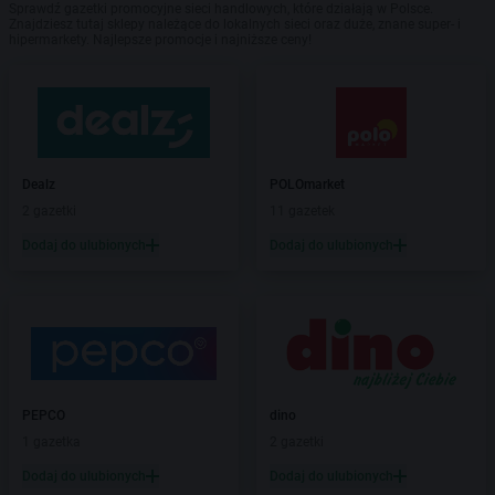
Sprawdź gazetki promocyjne sieci handlowych, które działają w Polsce.
Znajdziesz tutaj sklepy należące do lokalnych sieci oraz duże, znane super- i
hipermarkety. Najlepsze promocje i najniższe ceny!
Dealz
POLOmarket
2 gazetki
11 gazetek
Dodaj do ulubionych
Dodaj do ulubionych
PEPCO
dino
1 gazetka
2 gazetki
Dodaj do ulubionych
Dodaj do ulubionych