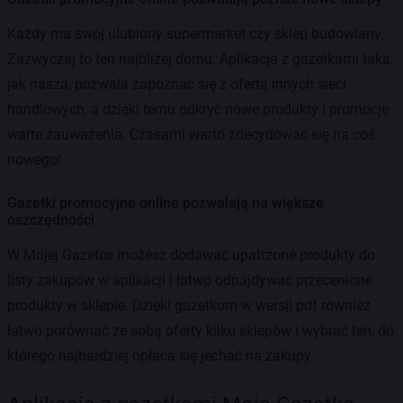
Każdy ma swój ulubiony supermarket czy sklep budowlany.
Zazwyczaj to ten najbliżej domu. Aplikacja z gazetkami taka,
jak nasza, pozwala zapoznać się z ofertą innych sieci
handlowych, a dzięki temu odkryć nowe produkty i promocje
warte zauważenia. Czasami warto zdecydować się na coś
nowego!
Gazetki promocyjne online pozwalają na większe
oszczędności
W Mojej Gazetce możesz dodawać upatrzone produkty do
listy zakupów w aplikacji i łatwo odnajdywać przecenione
produkty w sklepie. Dzięki gazetkom w wersji pdf również
łatwo porównać ze sobą oferty kilku sklepów i wybrać ten, do
którego najbardziej opłaca się jechać na zakupy.