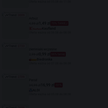
Oferta ważna od 05.08 do 11.08
Trend:
3009
Trend: 3009
Arbuz
1,49 zł
4,99 zł
70% TANIEJ
Kaufland
Oferta ważna od 06.08 do 08.08
Trend:
2733
Trend: 2733
ziemniaki wczesne
0,99 zł
2,99 zł
66% taniej
Biedronka
Oferta ważna od 07.08 do 08.08
Trend:
2709
Trend: 2709
Persil
16,99 zł
34,99 zł
-51%
ALDI
Oferta ważna od 05.08 do 08.08
Trend:
2698