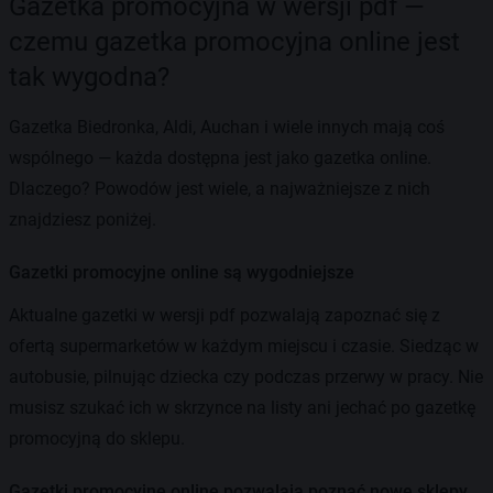
Gazetka promocyjna w wersji pdf —
czemu gazetka promocyjna online jest
tak wygodna?
Gazetka Biedronka, Aldi, Auchan i wiele innych mają coś
wspólnego — każda dostępna jest jako gazetka online.
Dlaczego? Powodów jest wiele, a najważniejsze z nich
znajdziesz poniżej.
Gazetki promocyjne online są wygodniejsze
Aktualne gazetki w wersji pdf pozwalają zapoznać się z
ofertą supermarketów w każdym miejscu i czasie. Siedząc w
autobusie, pilnując dziecka czy podczas przerwy w pracy. Nie
musisz szukać ich w skrzynce na listy ani jechać po gazetkę
promocyjną do sklepu.
Gazetki promocyjne online pozwalają poznać nowe sklepy