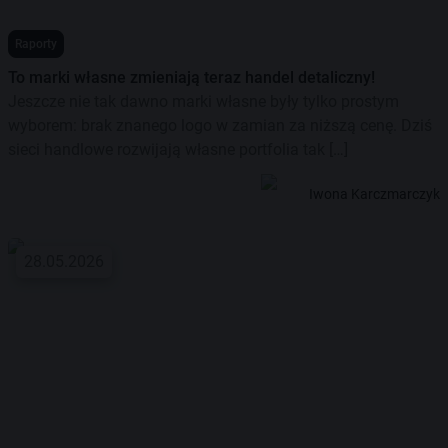
Raporty
To marki własne zmieniają teraz handel detaliczny!
Jeszcze nie tak dawno marki własne były tylko prostym
wyborem: brak znanego logo w zamian za niższą cenę. Dziś
sieci handlowe rozwijają własne portfolia tak […]
Iwona Karczmarczyk
28.05.2026