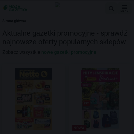
MENU
Strona główna
Aktualne gazetki promocyjne - sprawdź
najnowsze oferty popularnych sklepów
Zobacz wszystkie
nowe gazetki promocyjne
NOWA!