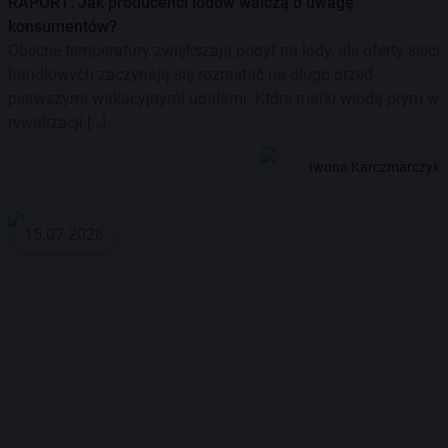
RAPORT: Jak producenci lodów walczą o uwagę
konsumentów?
Obecne temperatury zwiększają popyt na lody, ale oferty sieci
handlowych zaczynają się rozrastać na długo przed
pierwszymi wakacyjnymi upałami. Które marki wiodą prym w
rywalizacji […]
Iwona Karczmarczyk
15.07.2026