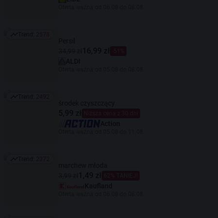
Oferta ważna od 06.08 do 08.08
Trend:
2578
Trend: 2578
Persil
16,99 zł
34,99 zł
-51%
ALDI
Oferta ważna od 05.08 do 08.08
Trend:
2492
Trend: 2492
środek czyszczący
5,99 zł
Niższa cena z 30 dni
Action
Oferta ważna od 05.08 do 11.08
Trend:
2372
Trend: 2372
marchew młoda
1,49 zł
3,99 zł
62% TANIEJ!
Kaufland
Oferta ważna od 06.08 do 08.08