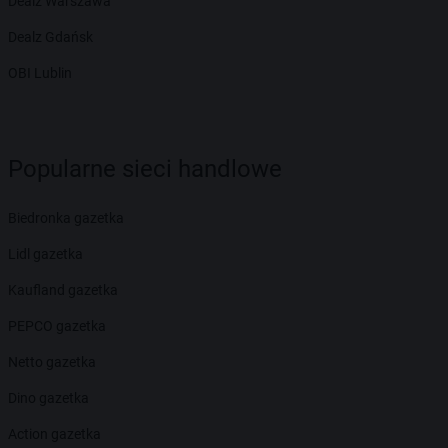
Dealz Warszawa
Dealz Gdańsk
OBI Lublin
Popularne sieci handlowe
Biedronka gazetka
Lidl gazetka
Kaufland gazetka
PEPCO gazetka
Netto gazetka
Dino gazetka
Action gazetka