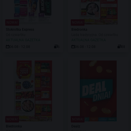
NOWA!
NOWA!
Stokrotka Express
Biedronka
Od czwartku
Lada tradycyjna. Od czwartku
AKTUALNA GAZETKA
AKTUALNA GAZETKA
06.08 - 12.08
6
06.08 - 12.08
88
NOWA!
NOWA!
Biedronka
Dealz