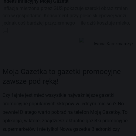
indeks inflacyjny Mojej Gazetki
Inflacja mierzona przez GUS pokazuje szeroki obraz zmian
cen w gospodarce. Konsument przy półce sklepowej widzi
jednak coś bardziej przyziemnego – ile dziś kosztuje mleko,
[…]
Iwona Karczmarczyk
Moja Gazetka to gazetki promocyjne
zawsze pod ręką!
Czy fajnie jest mieć wszystkie najważniejsze gazetki
promocyjne popularnych sklepów w jednym miejscu? No
pewnie! Dlatego warto pobrać na telefon Moją Gazetkę. To
aplikacja, w której znajdziesz aktualne gazetki promocyjne
supermarketów i nie tylko! Nowa gazetka Biedronki czy