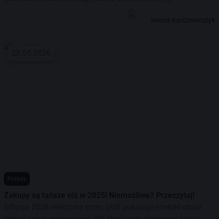
Iwona Karczmarczyk
28.05.2026
Porady
Zakupy są tańsze niż w 2025! Niemożliwe? Przeczytaj!
Inflacja 2026 mierzona przez GUS pokazuje szeroki obraz
zmian cen w gospodarce. Ale klient przy sklepowej półce