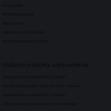
ALDI gazetka
ROSSMANN gazetka
Dealz gazetka
Delikatesy Centrum gazetka
Gazetka Świąteczne Promocje
Ulubione produkty użytkowników
Jakie jest ulubione mleko Polek i Polaków?
Jaki jest ulubiony papier toaletowy Polek i Polaków?
Jaka jest ulubiona woda Polek i Polaków?
Jakie są ulubione płatki owsiane Polek i Polaków?