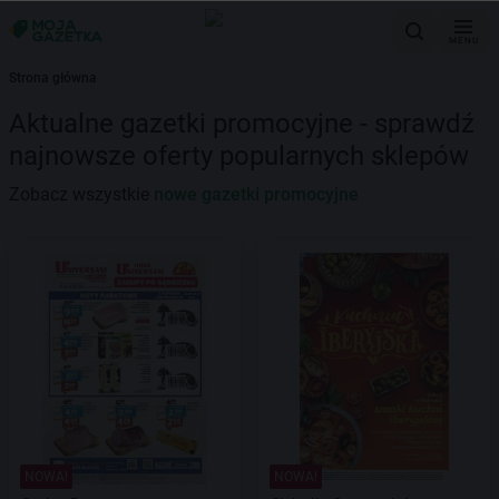
MENU
Strona główna
Aktualne gazetki promocyjne - sprawdź
najnowsze oferty popularnych sklepów
Zobacz wszystkie
nowe gazetki promocyjne
NOWA!
NOWA!