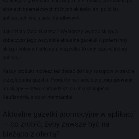
Aplikacja z gazetkami sprawia, że nie musisz już skakać po
stronach internetowych różnych sklepów ani po kilku
aplikacjach wielu sieci handlowych.
Jak działa Moja Gazetka? Wystarczy wybrać sklep, a
zobaczysz jego wszystkie aktualne gazetki! A potem inny
sklep, i kolejny, i kolejny, a wszystko to cały czas w jednej
aplikacji.
Każdy produkt możesz też dodać do listy zakupów w trakcie
przeglądania gazetki. Produkty na liście będę pogrupowane
na sklepy — łatwo sprawdzisz, co chcesz kupić w
Kauflandzie, a co w Intermarche.
Aktualne gazetki promocyjne w aplikacji
— co zrobić, żeby zawsze być na
bieżąco z ofertą?