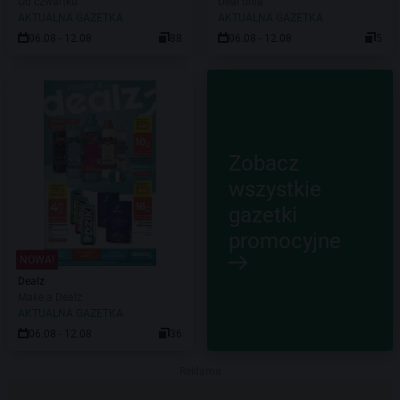
Od czwartku
Deal dnia
AKTUALNA GAZETKA
AKTUALNA GAZETKA
06.08 - 12.08
88
06.08 - 12.08
5
Zobacz
wszystkie
gazetki
promocyjne
NOWA!
Dealz
Make a Dealz
AKTUALNA GAZETKA
06.08 - 12.08
36
Reklama