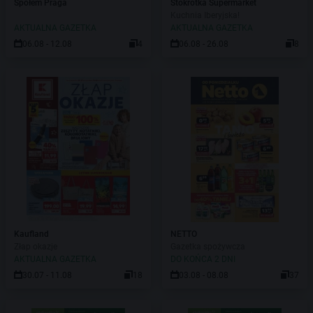
Społem Praga
Stokrotka Supermarket
Kuchnia Iberyjska!
AKTUALNA GAZETKA
AKTUALNA GAZETKA
06.08 - 12.08
4
06.08 - 26.08
8
Kaufland
NETTO
Złap okazje
Gazetka spożywcza
AKTUALNA GAZETKA
DO KOŃCA 2 DNI
30.07 - 11.08
18
03.08 - 08.08
37