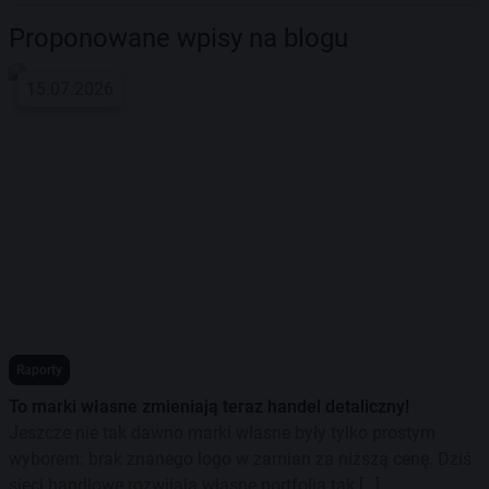
Proponowane wpisy na blogu
15.07.2026
Raporty
To marki własne zmieniają teraz handel detaliczny!
Jeszcze nie tak dawno marki własne były tylko prostym
wyborem: brak znanego logo w zamian za niższą cenę. Dziś
sieci handlowe rozwijają własne portfolia tak […]