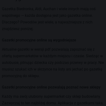
Gazetka Biedronka, Aldi, Auchan i wiele innych mają coś
wspólnego — każda dostępna jest jako gazetka online.
Dlaczego? Powodów jest wiele, a najważniejsze z nich
znajdziesz poniżej.
Gazetki promocyjne online są wygodniejsze
Aktualne gazetki w wersji pdf pozwalają zapoznać się z
ofertą supermarketów w każdym miejscu i czasie. Siedząc w
autobusie, pilnując dziecka czy podczas przerwy w pracy. Nie
musisz szukać ich w skrzynce na listy ani jechać po gazetkę
promocyjną do sklepu.
Gazetki promocyjne online pozwalają poznać nowe sklepy
Każdy ma swój ulubiony supermarket czy sklep budowlany.
Zazwyczaj to ten najbliżej domu. Aplikacja z gazetkami taka,