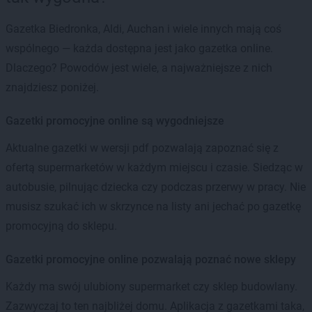
Gazetka Biedronka, Aldi, Auchan i wiele innych mają coś
wspólnego — każda dostępna jest jako gazetka online.
Dlaczego? Powodów jest wiele, a najważniejsze z nich
znajdziesz poniżej.
Gazetki promocyjne online są wygodniejsze
Aktualne gazetki w wersji pdf pozwalają zapoznać się z
ofertą supermarketów w każdym miejscu i czasie. Siedząc w
autobusie, pilnując dziecka czy podczas przerwy w pracy. Nie
musisz szukać ich w skrzynce na listy ani jechać po gazetkę
promocyjną do sklepu.
Gazetki promocyjne online pozwalają poznać nowe sklepy
Każdy ma swój ulubiony supermarket czy sklep budowlany.
Zazwyczaj to ten najbliżej domu. Aplikacja z gazetkami taka,