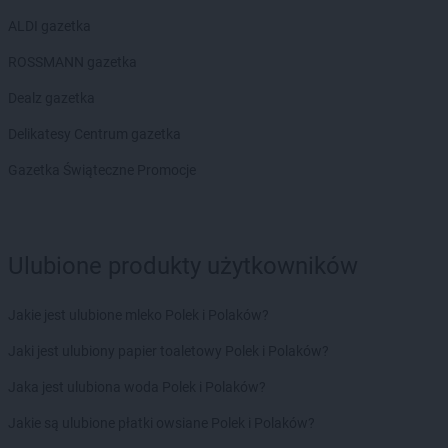
ALDI gazetka
ROSSMANN gazetka
Dealz gazetka
Delikatesy Centrum gazetka
Gazetka Świąteczne Promocje
Ulubione produkty użytkowników
Jakie jest ulubione mleko Polek i Polaków?
Jaki jest ulubiony papier toaletowy Polek i Polaków?
Jaka jest ulubiona woda Polek i Polaków?
Jakie są ulubione płatki owsiane Polek i Polaków?