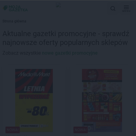
MENU
Strona główna
Aktualne gazetki promocyjne - sprawdź
najnowsze oferty popularnych sklepów
Zobacz wszystkie
nowe gazetki promocyjne
NOWA!
NOWA!