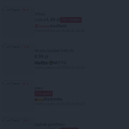
Trend:
2968
Trend: 2968
Arbuz
1,49 zł
4,99 zł
70% TANIEJ
Kaufland
Oferta ważna od 06.08 do 08.08
Trend:
2704
Trend: 2704
Wrzos Garden Girls XL
8,99 zł
NETTO
Oferta ważna od 03.08 do 08.08
Trend:
2674
Trend: 2674
piwo
6+6 gratis
Biedronka
Oferta ważna od 06.08 do 08.08
Trend:
2586
Trend: 2586
ogórek gruntowy