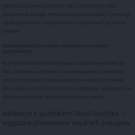
jak nasza, pozwala zapoznać się z ofertą innych sieci
handlowych, a dzięki temu odkryć nowe produkty i promocje
warte zauważenia. Czasami warto zdecydować się na coś
nowego!
Gazetki promocyjne online pozwalają na większe
oszczędności
W Mojej Gazetce możesz dodawać upatrzone produkty do
listy zakupów w aplikacji i łatwo odnajdywać przecenione
produkty w sklepie. Dzięki gazetkom w wersji pdf również
łatwo porównać ze sobą oferty kilku sklepów i wybrać ten, do
którego najbardziej opłaca się jechać na zakupy.
Aplikacja z gazetkami Moja Gazetka —
wygodne planowanie mądrych zakupów