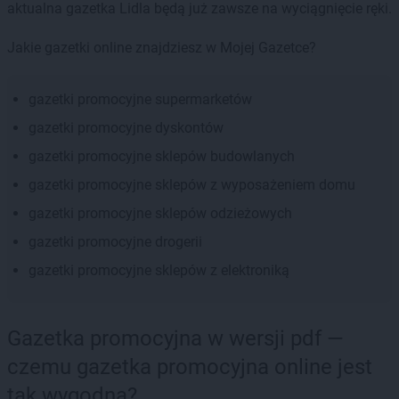
aktualna gazetka Lidla będą już zawsze na wyciągnięcie ręki.
Jakie gazetki online znajdziesz w Mojej Gazetce?
gazetki promocyjne supermarketów
gazetki promocyjne dyskontów
gazetki promocyjne sklepów budowlanych
gazetki promocyjne sklepów z wyposażeniem domu
gazetki promocyjne sklepów odzieżowych
gazetki promocyjne drogerii
gazetki promocyjne sklepów z elektroniką
Gazetka promocyjna w wersji pdf —
czemu gazetka promocyjna online jest
tak wygodna?