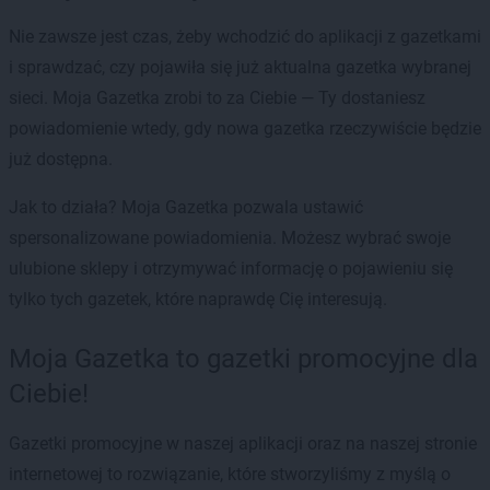
Nie zawsze jest czas, żeby wchodzić do aplikacji z gazetkami
i sprawdzać, czy pojawiła się już aktualna gazetka wybranej
sieci. Moja Gazetka zrobi to za Ciebie — Ty dostaniesz
powiadomienie wtedy, gdy nowa gazetka rzeczywiście będzie
już dostępna.
Jak to działa? Moja Gazetka pozwala ustawić
spersonalizowane powiadomienia. Możesz wybrać swoje
ulubione sklepy i otrzymywać informację o pojawieniu się
tylko tych gazetek, które naprawdę Cię interesują.
Moja Gazetka to gazetki promocyjne dla
Ciebie!
Gazetki promocyjne w naszej aplikacji oraz na naszej stronie
internetowej to rozwiązanie, które stworzyliśmy z myślą o