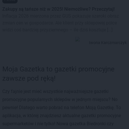
Zakupy są tańsze niż w 2025! Niemożliwe? Przeczytaj!
Inflacja 2026 mierzona przez GUS pokazuje szeroki obraz
zmian cen w gospodarce. Ale klient przy sklepowej półce
widzi coś bardziej przyziemnego – ile dziś kosztuje […]
Iwona Karczmarczyk
Moja Gazetka to gazetki promocyjne
zawsze pod ręką!
Czy fajnie jest mieć wszystkie najważniejsze gazetki
promocyjne popularnych sklepów w jednym miejscu? No
pewnie! Dlatego warto pobrać na telefon Moją Gazetkę. To
aplikacja, w której znajdziesz aktualne gazetki promocyjne
supermarketów i nie tylko! Nowa gazetka Biedronki czy