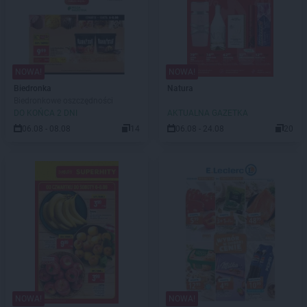
NOWA!
NOWA!
Biedronka
Natura
Biedronkowe oszczędności
DO KOŃCA 2 DNI
AKTUALNA GAZETKA
06.08 - 08.08
14
06.08 - 24.08
20
NOWA!
NOWA!