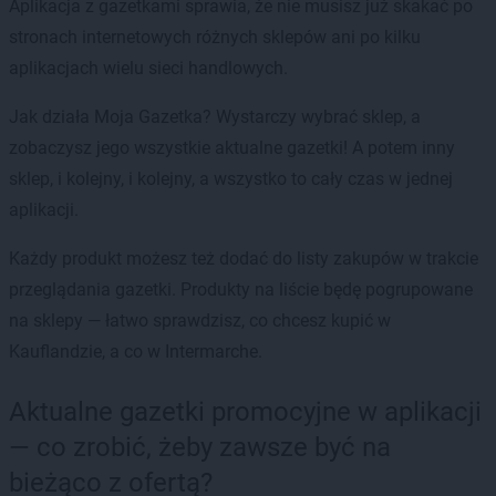
Aplikacja z gazetkami sprawia, że nie musisz już skakać po
stronach internetowych różnych sklepów ani po kilku
aplikacjach wielu sieci handlowych.
Jak działa Moja Gazetka? Wystarczy wybrać sklep, a
zobaczysz jego wszystkie aktualne gazetki! A potem inny
sklep, i kolejny, i kolejny, a wszystko to cały czas w jednej
aplikacji.
Każdy produkt możesz też dodać do listy zakupów w trakcie
przeglądania gazetki. Produkty na liście będę pogrupowane
na sklepy — łatwo sprawdzisz, co chcesz kupić w
Kauflandzie, a co w Intermarche.
Aktualne gazetki promocyjne w aplikacji
— co zrobić, żeby zawsze być na
bieżąco z ofertą?