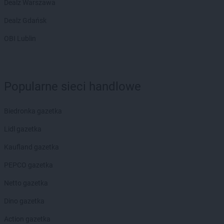
Dealz Warszawa
Dealz Gdańsk
OBI Lublin
Popularne sieci handlowe
Biedronka gazetka
Lidl gazetka
Kaufland gazetka
PEPCO gazetka
Netto gazetka
Dino gazetka
Action gazetka