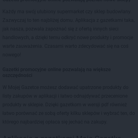
Każdy ma swój ulubiony supermarket czy sklep budowlany.
Zazwyczaj to ten najbliżej domu. Aplikacja z gazetkami taka,
jak nasza, pozwala zapoznać się z ofertą innych sieci
handlowych, a dzięki temu odkryć nowe produkty i promocje
warte zauważenia. Czasami warto zdecydować się na coś
nowego!
Gazetki promocyjne online pozwalają na większe
oszczędności
W Mojej Gazetce możesz dodawać upatrzone produkty do
listy zakupów w aplikacji i łatwo odnajdywać przecenione
produkty w sklepie. Dzięki gazetkom w wersji pdf również
łatwo porównać ze sobą oferty kilku sklepów i wybrać ten, do
którego najbardziej opłaca się jechać na zakupy.