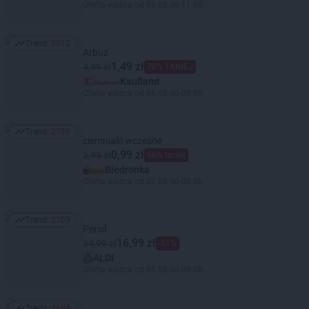
Oferta ważna od 05.08 do 11.08
Trend:
3012
Trend: 3012
Arbuz
1,49 zł
4,99 zł
70% TANIEJ
Kaufland
Oferta ważna od 06.08 do 08.08
Trend:
2736
Trend: 2736
ziemniaki wczesne
0,99 zł
2,99 zł
66% taniej
Biedronka
Oferta ważna od 07.08 do 08.08
Trend:
2709
Trend: 2709
Persil
16,99 zł
34,99 zł
-51%
ALDI
Oferta ważna od 05.08 do 08.08
Trend:
2698