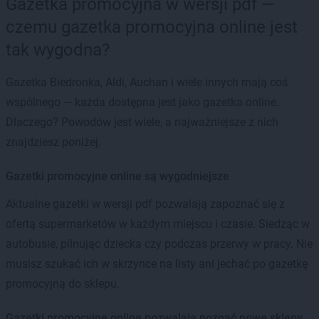
Gazetka promocyjna w wersji pdf —
czemu gazetka promocyjna online jest
tak wygodna?
Gazetka Biedronka, Aldi, Auchan i wiele innych mają coś
wspólnego — każda dostępna jest jako gazetka online.
Dlaczego? Powodów jest wiele, a najważniejsze z nich
znajdziesz poniżej.
Gazetki promocyjne online są wygodniejsze
Aktualne gazetki w wersji pdf pozwalają zapoznać się z
ofertą supermarketów w każdym miejscu i czasie. Siedząc w
autobusie, pilnując dziecka czy podczas przerwy w pracy. Nie
musisz szukać ich w skrzynce na listy ani jechać po gazetkę
promocyjną do sklepu.
Gazetki promocyjne online pozwalają poznać nowe sklepy