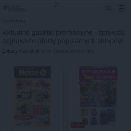
MENU
Strona główna
Aktualne gazetki promocyjne - sprawdź
najnowsze oferty popularnych sklepów
Zobacz wszystkie
nowe gazetki promocyjne
NOWA!