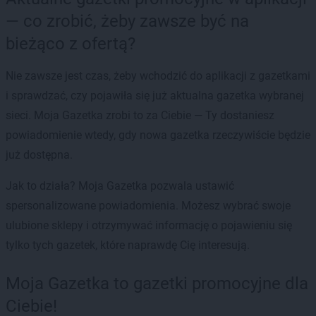
— co zrobić, żeby zawsze być na
bieżąco z ofertą?
Nie zawsze jest czas, żeby wchodzić do aplikacji z gazetkami
i sprawdzać, czy pojawiła się już aktualna gazetka wybranej
sieci. Moja Gazetka zrobi to za Ciebie — Ty dostaniesz
powiadomienie wtedy, gdy nowa gazetka rzeczywiście będzie
już dostępna.
Jak to działa? Moja Gazetka pozwala ustawić
spersonalizowane powiadomienia. Możesz wybrać swoje
ulubione sklepy i otrzymywać informację o pojawieniu się
tylko tych gazetek, które naprawdę Cię interesują.
Moja Gazetka to gazetki promocyjne dla
Ciebie!