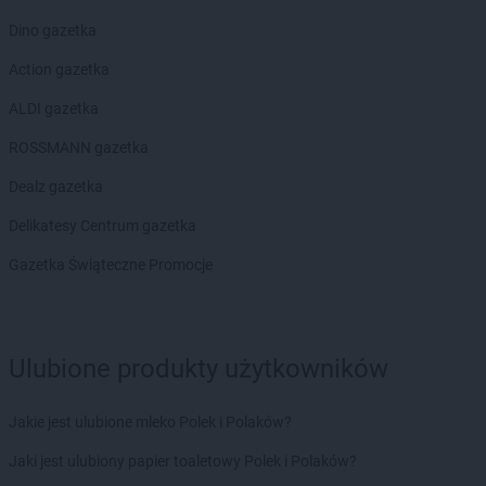
Dino gazetka
Action gazetka
ALDI gazetka
ROSSMANN gazetka
Dealz gazetka
Delikatesy Centrum gazetka
Gazetka Świąteczne Promocje
Ulubione produkty użytkowników
Jakie jest ulubione mleko Polek i Polaków?
Jaki jest ulubiony papier toaletowy Polek i Polaków?