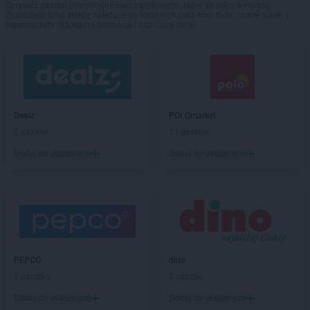
Sprawdź gazetki promocyjne sieci handlowych, które działają w Polsce.
Znajdziesz tutaj sklepy należące do lokalnych sieci oraz duże, znane super- i
hipermarkety. Najlepsze promocje i najniższe ceny!
Dealz
POLOmarket
2 gazetki
11 gazetek
Dodaj do ulubionych
Dodaj do ulubionych
PEPCO
dino
1 gazetka
2 gazetki
Dodaj do ulubionych
Dodaj do ulubionych