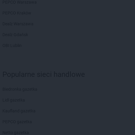
PEPCO Warszawa
PEPCO Kraków
Dealz Warszawa
Dealz Gdańsk
OBI Lublin
Popularne sieci handlowe
Biedronka gazetka
Lidl gazetka
Kaufland gazetka
PEPCO gazetka
Netto gazetka