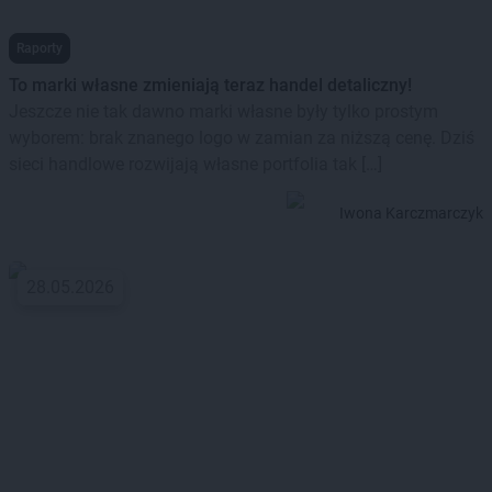
Raporty
To marki własne zmieniają teraz handel detaliczny!
Jeszcze nie tak dawno marki własne były tylko prostym
wyborem: brak znanego logo w zamian za niższą cenę. Dziś
sieci handlowe rozwijają własne portfolia tak […]
Iwona Karczmarczyk
28.05.2026