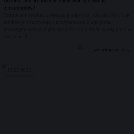
RAPORT: Jak producenci lodów walczą o uwagę
konsumentów?
Obecne temperatury zwiększają popyt na lody, ale oferty sieci
handlowych zaczynają się rozrastać na długo przed
pierwszymi wakacyjnymi upałami. Które marki wiodą prym w
rywalizacji […]
Iwona Karczmarczyk
15.07.2026