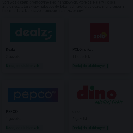
Sprawdź gazetki promocyjne sieci handlowych, które działają w Polsce.
Znajdziesz tutaj sklepy należące do lokalnych sieci oraz duże, znane super- i
hipermarkety. Najlepsze promocje i najniższe ceny!
Dealz
POLOmarket
2 gazetki
11 gazetek
Dodaj do ulubionych
Dodaj do ulubionych
PEPCO
dino
1 gazetka
2 gazetki
Dodaj do ulubionych
Dodaj do ulubionych