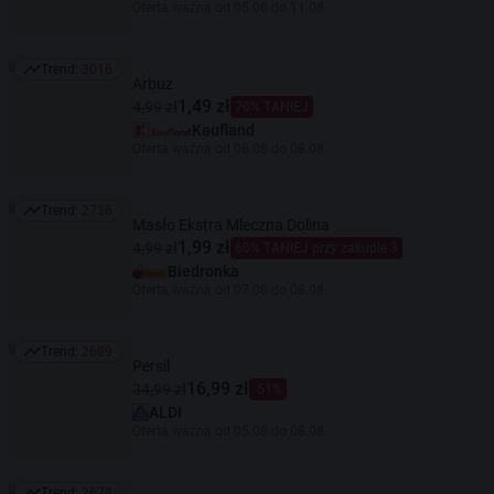
Oferta ważna od 05.08 do 11.08
Trend:
3016
Trend: 3016
Arbuz
1,49 zł
4,99 zł
70% TANIEJ
Kaufland
Oferta ważna od 06.08 do 08.08
Trend:
2736
Trend: 2736
Masło Ekstra Mleczna Dolina
1,99 zł
4,99 zł
60% TANIEJ przy zakupie 3
Biedronka
Oferta ważna od 07.08 do 08.08
Trend:
2689
Trend: 2689
Persil
16,99 zł
34,99 zł
-51%
ALDI
Oferta ważna od 05.08 do 08.08
Trend:
2678