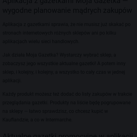
Aplikacja z gazetkami Moja Gazetka —
wygodne planowanie mądrych zakupów
Aplikacja z gazetkami sprawia, że nie musisz już skakać po
stronach internetowych różnych sklepów ani po kilku
aplikacjach wielu sieci handlowych.
Jak działa Moja Gazetka? Wystarczy wybrać sklep, a
zobaczysz jego wszystkie aktualne gazetki! A potem inny
sklep, i kolejny, i kolejny, a wszystko to cały czas w jednej
aplikacji.
Każdy produkt możesz też dodać do listy zakupów w trakcie
przeglądania gazetki. Produkty na liście będę pogrupowane
na sklepy — łatwo sprawdzisz, co chcesz kupić w
Kauflandzie, a co w Intermarche.
Aktualne gazetki promocyjne w aplikacji