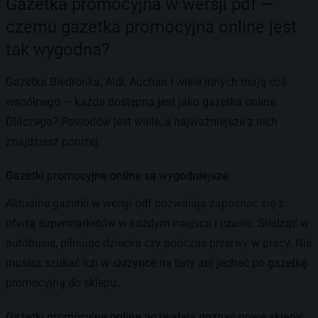
Gazetka promocyjna w wersji pdf —
czemu gazetka promocyjna online jest
tak wygodna?
Gazetka Biedronka, Aldi, Auchan i wiele innych mają coś
wspólnego — każda dostępna jest jako gazetka online.
Dlaczego? Powodów jest wiele, a najważniejsze z nich
znajdziesz poniżej.
Gazetki promocyjne online są wygodniejsze
Aktualne gazetki w wersji pdf pozwalają zapoznać się z
ofertą supermarketów w każdym miejscu i czasie. Siedząc w
autobusie, pilnując dziecka czy podczas przerwy w pracy. Nie
musisz szukać ich w skrzynce na listy ani jechać po gazetkę
promocyjną do sklepu.
Gazetki promocyjne online pozwalają poznać nowe sklepy