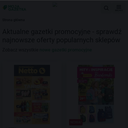
MENU
Strona główna
Aktualne gazetki promocyjne - sprawdź
najnowsze oferty popularnych sklepów
Zobacz wszystkie
nowe gazetki promocyjne
NOWA!