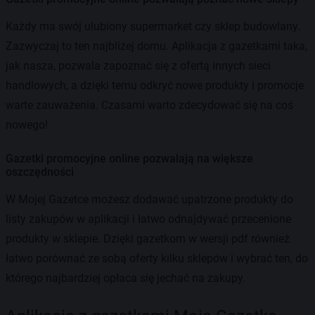
Każdy ma swój ulubiony supermarket czy sklep budowlany.
Zazwyczaj to ten najbliżej domu. Aplikacja z gazetkami taka,
jak nasza, pozwala zapoznać się z ofertą innych sieci
handlowych, a dzięki temu odkryć nowe produkty i promocje
warte zauważenia. Czasami warto zdecydować się na coś
nowego!
Gazetki promocyjne online pozwalają na większe
oszczędności
W Mojej Gazetce możesz dodawać upatrzone produkty do
listy zakupów w aplikacji i łatwo odnajdywać przecenione
produkty w sklepie. Dzięki gazetkom w wersji pdf również
łatwo porównać ze sobą oferty kilku sklepów i wybrać ten, do
którego najbardziej opłaca się jechać na zakupy.