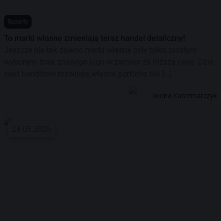
Raporty
To marki własne zmieniają teraz handel detaliczny!
Jeszcze nie tak dawno marki własne były tylko prostym
wyborem: brak znanego logo w zamian za niższą cenę. Dziś
sieci handlowe rozwijają własne portfolia tak […]
Iwona Karczmarczyk
28.05.2026