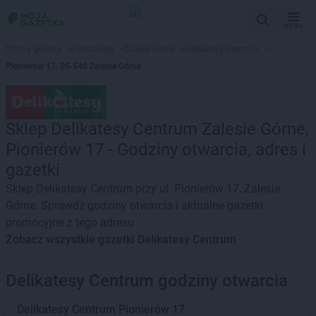
MENU
Strona główna
>
Lokalizacje
>
Zalesie Górne
>
Delikatesy Centrum
>
Pionierów 17, 05-540 Zalesie Górne
Sklep Delikatesy Centrum Zalesie Górne,
Pionierów 17 - Godziny otwarcia, adres i
gazetki
Sklep Delikatesy Centrum przy ul. Pionierów 17, Zalesie
Górne. Sprawdź godziny otwarcia i aktualne gazetki
promocyjne z tego adresu
Zobacz wszystkie gazetki Delikatesy Centrum
Delikatesy Centrum godziny otwarcia
Delikatesy Centrum
Pionierów 17