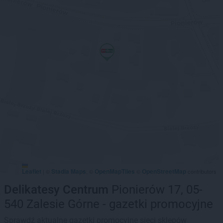
Leaflet
Stadia Maps
OpenMapTiles
OpenStreetMap
|
©
, ©
©
contributors
Delikatesy Centrum
Pionierów 17, 05-
540 Zalesie Górne - gazetki promocyjne
Sprawdź aktualne gazetki promocyjne sieci sklepów