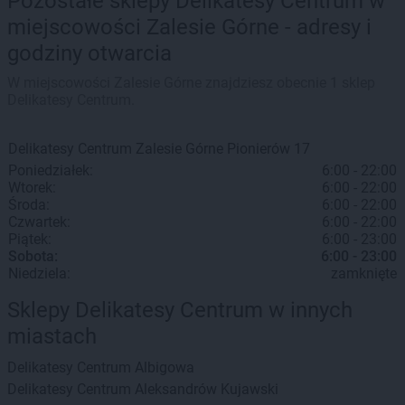
Pozostałe sklepy Delikatesy Centrum w
miejscowości Zalesie Górne - adresy i
godziny otwarcia
W miejscowości Zalesie Górne znajdziesz obecnie 1 sklep
Delikatesy Centrum.
Delikatesy Centrum
Zalesie Górne
Pionierów 17
Poniedziałek:
6:00 - 22:00
Wtorek:
6:00 - 22:00
Środa:
6:00 - 22:00
Czwartek:
6:00 - 22:00
Piątek:
6:00 - 23:00
Sobota:
6:00 - 23:00
Niedziela:
zamknięte
Sklepy Delikatesy Centrum w innych
miastach
Delikatesy Centrum
Albigowa
Delikatesy Centrum
Aleksandrów Kujawski