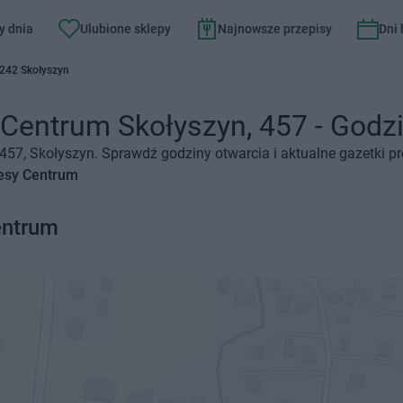
y dnia
Ulubione sklepy
Najnowsze przepisy
Dni
-242 Skołyszyn
 Centrum Skołyszyn, 457 - Godzin
 457, Skołyszyn. Sprawdź godziny otwarcia i aktualne gazetki p
tesy Centrum
entrum