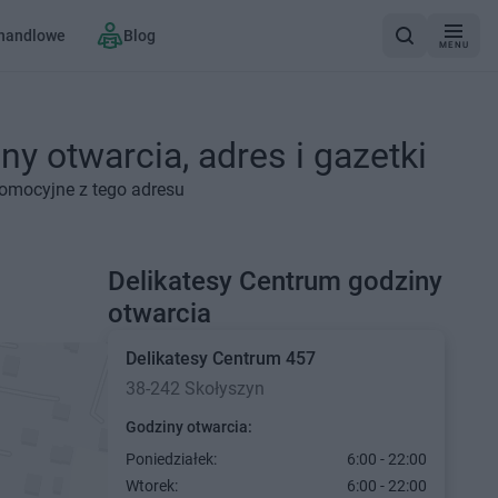
 handlowe
Blog
MENU
y otwarcia, adres i gazetki
romocyjne z tego adresu
Delikatesy Centrum godziny
otwarcia
Delikatesy Centrum
457
38-242 Skołyszyn
Godziny otwarcia:
Poniedziałek:
6:00 - 22:00
Wtorek:
6:00 - 22:00