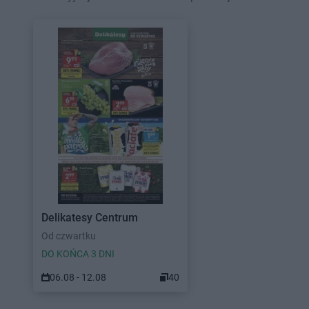
Delikatesy Centrum
Od czwartku
DO KOŃCA 3 DNI
06.08 - 12.08
40