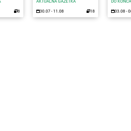
A
AKTUALNA GAZETKA
DO KOŃCA
8
30.07 - 11.08
18
03.08 - 