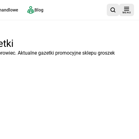
 handlowe
Blog
MENU
etki
rowiec. Aktualne gazetki promocyjne sklepu groszek