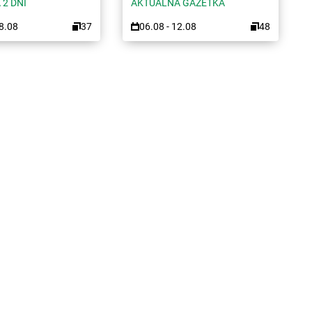
 2 DNI
AKTUALNA GAZETKA
08.08
37
06.08 - 12.08
48