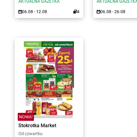
AKTUALNA GAZETKA
AKTUALNA GAZETK
06.08 - 12.08
4
06.08 - 26.08
NOWA!
Stokrotka Market
Od czwartku