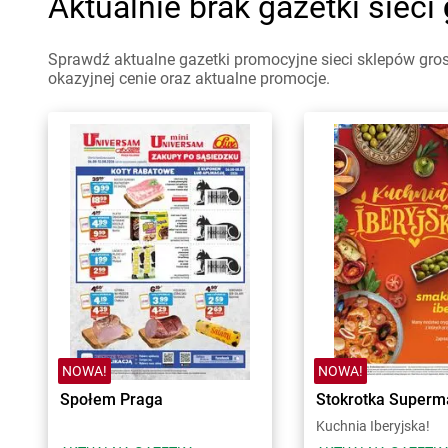
Aktualnie brak gazetki sieci
Sprawdź aktualne gazetki promocyjne sieci sklepów gro
okazyjnej cenie oraz aktualne promocje.
NOWA!
NOWA!
Społem Praga
Stokrotka Superm
Kuchnia Iberyjska!