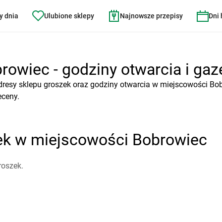
y dnia
Ulubione sklepy
Najnowsze przepisy
Dni
rowiec - godziny otwarcia i gaz
dresy sklepu groszek oraz godziny otwarcia w miejscowości Bob
eceny.
zek w miejscowości Bobrowiec
roszek.