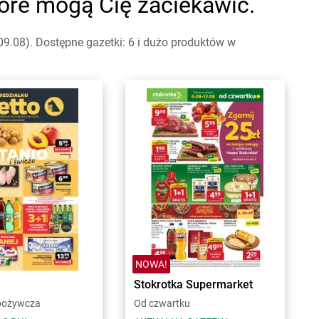
które mogą Cię zaciekawić.
9.08). Dostępne gazetki: 6 i dużo produktów w
NOWA!
Stokrotka Supermarket
pożywcza
Od czwartku