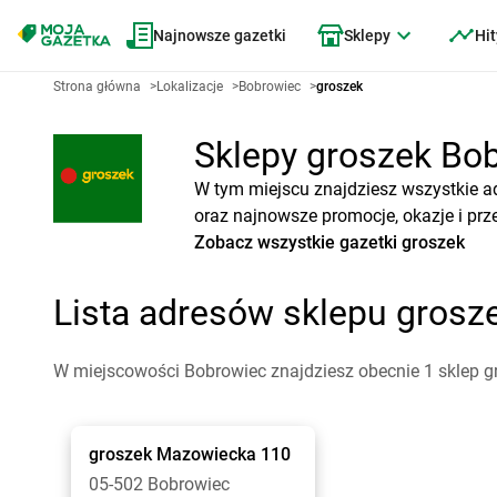
Najnowsze gazetki
Sklepy
Hit
Strona główna
>
Lokalizacje
>
Bobrowiec
>
groszek
Sklepy groszek Bob
W tym miejscu znajdziesz wszystkie a
oraz najnowsze promocje, okazje i prz
Zobacz wszystkie gazetki groszek
Lista adresów sklepu gros
W miejscowości Bobrowiec znajdziesz obecnie 1 sklep g
groszek
Mazowiecka 110
05-502 Bobrowiec