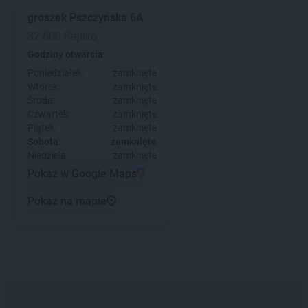
groszek
Pszczyńska 6A
32-600 Rajsko
Godziny otwarcia:
Poniedziałek:
zamknięte
Wtorek:
zamknięte
Środa:
zamknięte
Czwartek:
zamknięte
Piątek:
zamknięte
Sobota:
zamknięte
Niedziela:
zamknięte
Pokaż w Google Maps
Pokaż na mapie