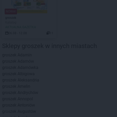
NOWA!
groszek
Katalog
AKTUALNA GAZETKA
06.08 - 12.08
11
Sklepy groszek w innych miastach
groszek
Adamin
groszek
Adamów
groszek
Adamówka
groszek
Albigowa
groszek
Aleksandria
groszek
Amelin
groszek
Andrychów
groszek
Annopol
groszek
Antoniów
groszek
Augustów