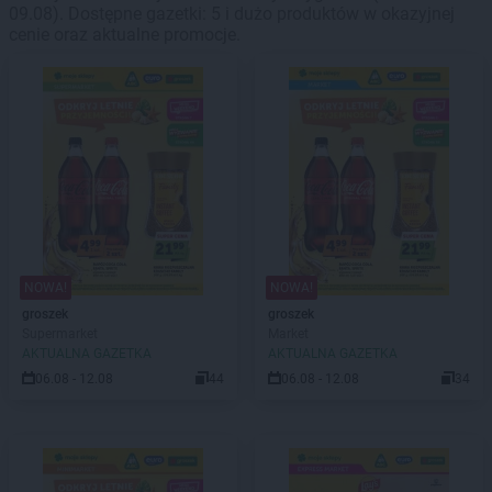
09.08). Dostępne gazetki: 5 i dużo produktów w okazyjnej
cenie oraz aktualne promocje.
NOWA!
NOWA!
groszek
groszek
Supermarket
Market
AKTUALNA GAZETKA
AKTUALNA GAZETKA
06.08 - 12.08
44
06.08 - 12.08
34