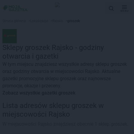
MENU
Strona główna
>
Lokalizacje
>
Rajsko
>
groszek
Sklepy groszek Rajsko - godziny
otwarcia i gazetki
W tym miejscu znajdziesz wszystkie adresy sklepu groszek
oraz godziny otwarcia w miejscowości Rajsko. Aktualne
gazetki promocyjne sklepu groszek oraz najnowsze
promocje, okazje i przeceny.
Zobacz wszystkie gazetki groszek
Lista adresów sklepu groszek w
miejscowości Rajsko
W miejscowości Rajsko znajdziesz obecnie 1 sklep groszek.