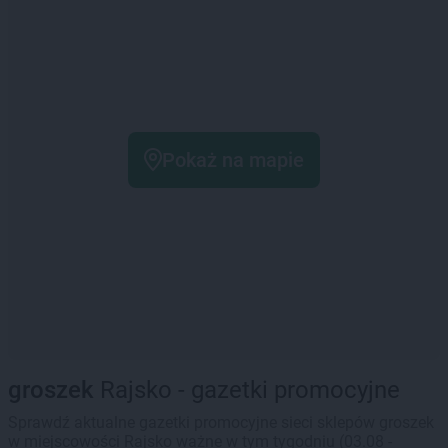
Pokaż na mapie
groszek
Rajsko - gazetki promocyjne
Sprawdź aktualne gazetki promocyjne sieci sklepów groszek
w miejscowości Rajsko ważne w tym tygodniu (03.08 -