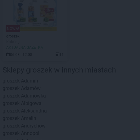
NOWA!
groszek
Katalog
AKTUALNA GAZETKA
06.08 - 12.08
11
Sklepy groszek w innych miastach
groszek
Adamin
groszek
Adamów
groszek
Adamówka
groszek
Albigowa
groszek
Aleksandria
groszek
Amelin
groszek
Andrychów
groszek
Annopol