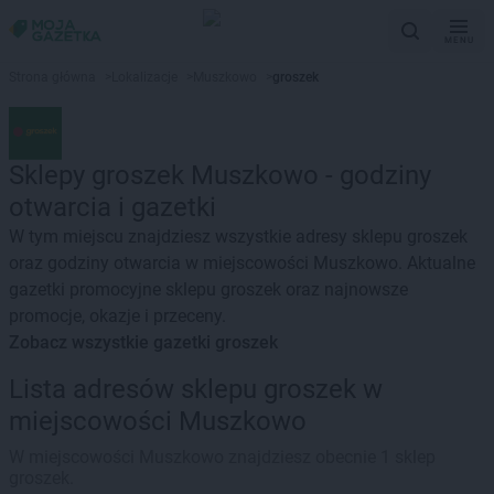
MENU
Strona główna
>
Lokalizacje
>
Muszkowo
>
groszek
Sklepy groszek Muszkowo - godziny
otwarcia i gazetki
W tym miejscu znajdziesz wszystkie adresy sklepu groszek
oraz godziny otwarcia w miejscowości Muszkowo. Aktualne
gazetki promocyjne sklepu groszek oraz najnowsze
promocje, okazje i przeceny.
Zobacz wszystkie gazetki groszek
Lista adresów sklepu groszek w
miejscowości Muszkowo
W miejscowości Muszkowo znajdziesz obecnie 1 sklep
groszek.