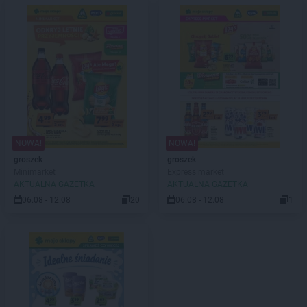
NOWA!
NOWA!
groszek
groszek
Minimarket
Express market
AKTUALNA GAZETKA
AKTUALNA GAZETKA
06.08 - 12.08
20
06.08 - 12.08
1