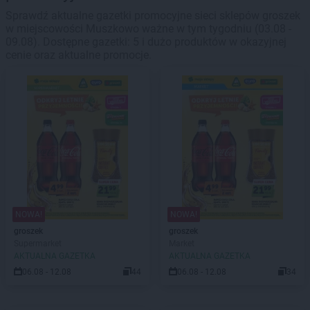
Sprawdź aktualne gazetki promocyjne sieci sklepów groszek
w miejscowości Muszkowo ważne w tym tygodniu (03.08 -
09.08). Dostępne gazetki: 5 i dużo produktów w okazyjnej
cenie oraz aktualne promocje.
NOWA!
NOWA!
groszek
groszek
Supermarket
Market
AKTUALNA GAZETKA
AKTUALNA GAZETKA
06.08 - 12.08
44
06.08 - 12.08
34