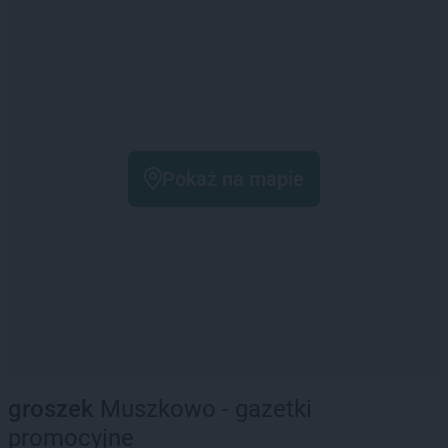
Pokaż na mapie
groszek
Muszkowo - gazetki
promocyjne