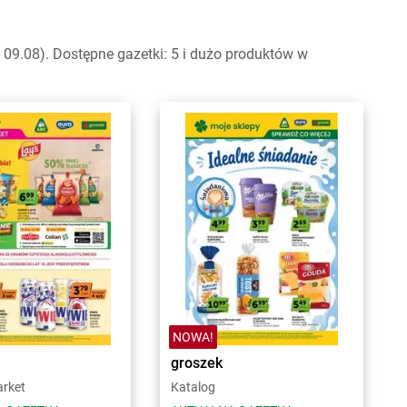
09.08). Dostępne gazetki: 5 i dużo produktów w
NOWA!
groszek
arket
Katalog