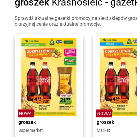
groszek
Krasnosielc - gazet
Sprawdź aktualne gazetki promocyjne sieci sklepów gros
okazyjnej cenie oraz aktualne promocje.
NOWA!
NOWA!
groszek
groszek
Supermarket
Market