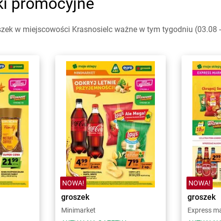
ki promocyjne
zek w miejscowości Krasnosielc ważne w tym tygodniu (03.08 - 
NOWA!
NOWA!
groszek
groszek
Minimarket
Express m