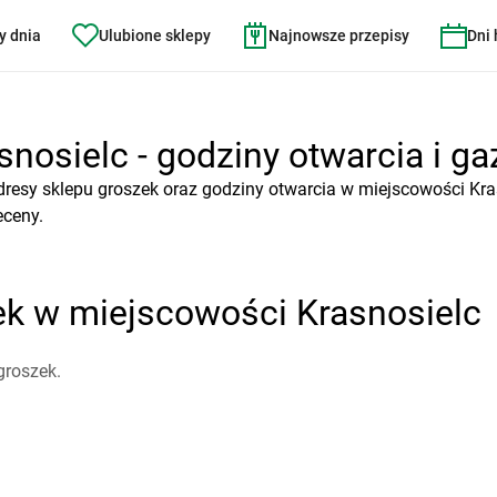
y dnia
Ulubione sklepy
Najnowsze przepisy
Dni
nosielc - godziny otwarcia i ga
resy sklepu groszek oraz godziny otwarcia w miejscowości Kra
eceny.
ek w miejscowości Krasnosielc
groszek.