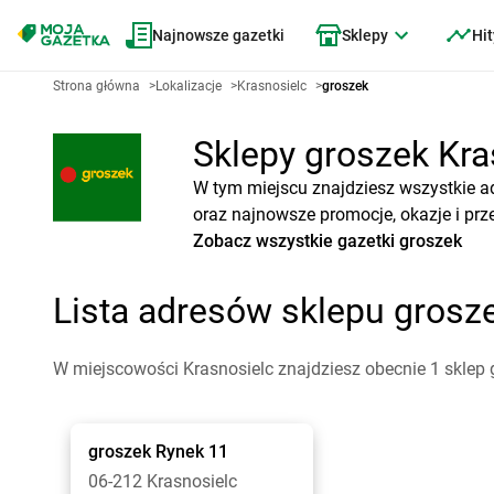
Najnowsze gazetki
Sklepy
Hit
Strona główna
>
Lokalizacje
>
Krasnosielc
>
groszek
Sklepy groszek Kras
W tym miejscu znajdziesz wszystkie ad
oraz najnowsze promocje, okazje i prz
Zobacz wszystkie gazetki groszek
Lista adresów sklepu grosz
W miejscowości Krasnosielc znajdziesz obecnie 1 sklep 
groszek
Rynek 11
06-212 Krasnosielc