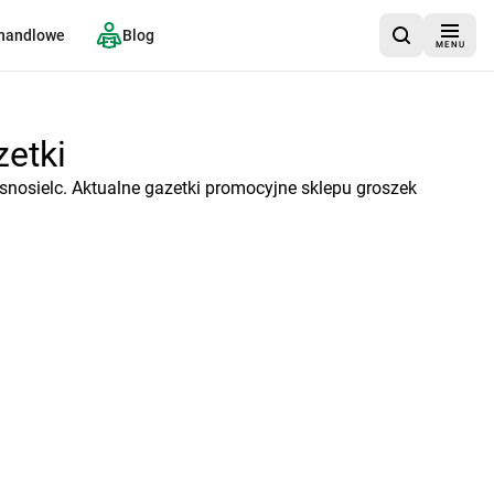
 handlowe
Blog
MENU
zetki
snosielc. Aktualne gazetki promocyjne sklepu groszek