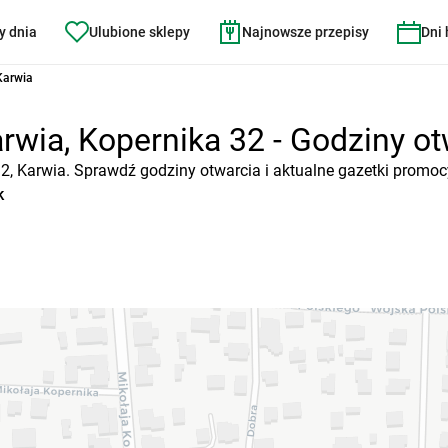
y dnia
Ulubione sklepy
Najnowsze przepisy
Dni
Karwia
rwia, Kopernika 32 - Godziny otw
32, Karwia. Sprawdź godziny otwarcia i aktualne gazetki promoc
k