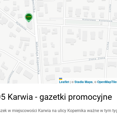
Leaflet
Stadia Maps
OpenMapTile
|
©
, ©
5 Karwia - gazetki promocyjne
zek w miejscowości Karwia na ulicy Kopernika ważne w tym tygo