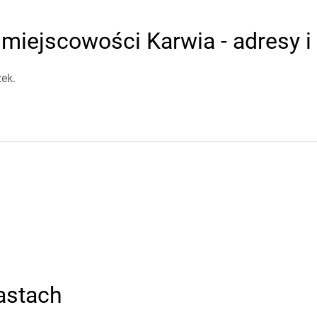
miejscowości Karwia - adresy i
ek.
astach