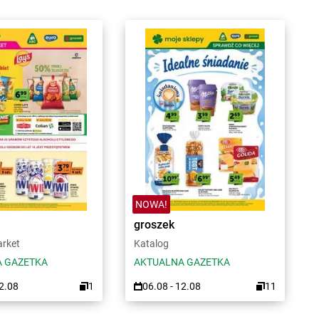
NOWA!
groszek
arket
Katalog
 GAZETKA
AKTUALNA GAZETKA
12.08
1
06.08 - 12.08
11