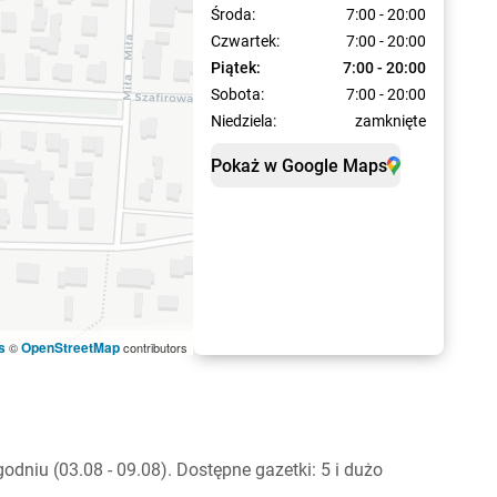
Środa:
7:00 - 20:00
Czwartek:
7:00 - 20:00
Piątek:
7:00 - 20:00
Sobota:
7:00 - 20:00
Niedziela:
zamknięte
Pokaż w Google Maps
s
OpenStreetMap
©
contributors
dniu (03.08 - 09.08). Dostępne gazetki: 5 i dużo