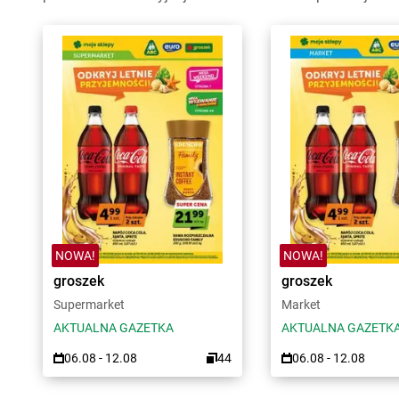
NOWA!
NOWA!
groszek
groszek
Supermarket
Market
AKTUALNA GAZETKA
AKTUALNA GAZETK
06.08 - 12.08
44
06.08 - 12.08