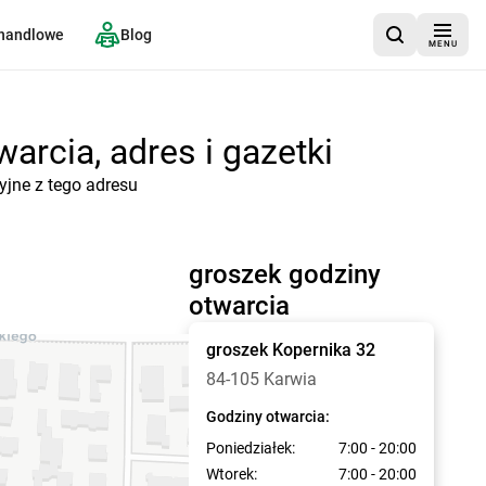
 handlowe
Blog
MENU
arcia, adres i gazetki
yjne z tego adresu
groszek godziny
otwarcia
groszek
Kopernika 32
84-105 Karwia
Godziny otwarcia:
Poniedziałek:
7:00 - 20:00
Wtorek:
7:00 - 20:00