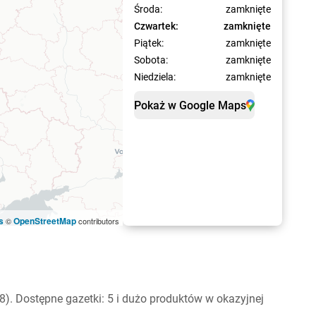
Środa:
zamknięte
Czwartek:
zamknięte
Piątek:
zamknięte
Sobota:
zamknięte
Niedziela:
zamknięte
Pokaż w Google Maps
s
OpenStreetMap
©
contributors
). Dostępne gazetki: 5 i dużo produktów w okazyjnej