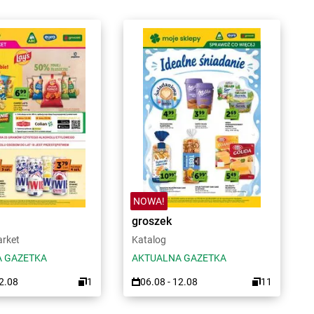
NOWA!
groszek
arket
Katalog
 GAZETKA
AKTUALNA GAZETKA
12.08
1
06.08 - 12.08
11