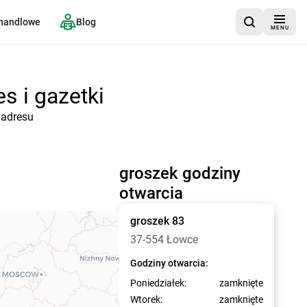
 handlowe
Blog
MENU
s i gazetki
 adresu
groszek godziny
otwarcia
groszek
83
37-554 Łowce
Godziny otwarcia:
Poniedziałek:
zamknięte
Wtorek:
zamknięte