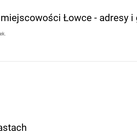
 miejscowości Łowce - adresy i 
ek.
astach