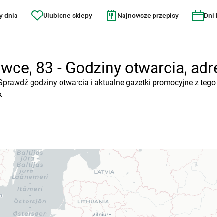
y dnia
Ulubione sklepy
Najnowsze przepisy
Dni
wce, 83 - Godziny otwarcia, adre
 Sprawdź godziny otwarcia i aktualne gazetki promocyjne z tego
k