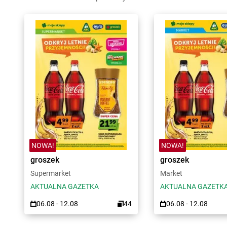
NOWA!
NOWA!
groszek
groszek
Supermarket
Market
AKTUALNA GAZETKA
AKTUALNA GAZETK
06.08 - 12.08
44
06.08 - 12.08