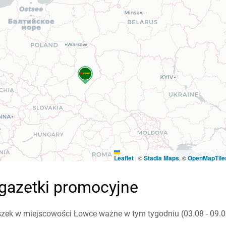
Leaflet
Stadia Maps
OpenMapTile
|
©
, ©
 gazetki promocyjne
zek w miejscowości Łowce ważne w tym tygodniu (03.08 - 09.08