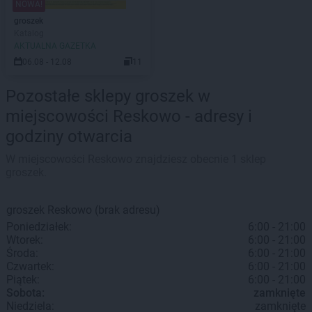
NOWA!
groszek
Katalog
AKTUALNA GAZETKA
06.08 - 12.08
11
Pozostałe sklepy groszek w
miejscowości Reskowo - adresy i
godziny otwarcia
W miejscowości Reskowo znajdziesz obecnie 1 sklep
groszek.
groszek
Reskowo
(brak adresu)
Poniedziałek:
6:00 - 21:00
Wtorek:
6:00 - 21:00
Środa:
6:00 - 21:00
Czwartek:
6:00 - 21:00
Piątek:
6:00 - 21:00
Sobota:
zamknięte
Niedziela:
zamknięte