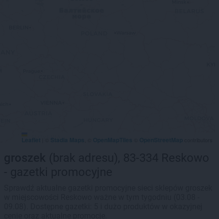
Leaflet
Stadia Maps
OpenMapTiles
OpenStreetMap
|
©
, ©
©
contributors
groszek
(brak adresu), 83-334 Reskowo
- gazetki promocyjne
Sprawdź aktualne gazetki promocyjne sieci sklepów groszek
w miejscowości Reskowo ważne w tym tygodniu (03.08 -
09.08). Dostępne gazetki: 5 i dużo produktów w okazyjnej
cenie oraz aktualne promocje.