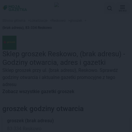
MENU
Strona główna
>
Lokalizacje
>
Reskowo
>
groszek
>
(brak adresu), 83-334 Reskowo
Sklep groszek Reskowo, (brak adresu) -
Godziny otwarcia, adres i gazetki
Sklep groszek przy ul. (brak adresu), Reskowo. Sprawdź
godziny otwarcia i aktualne gazetki promocyjne z tego
adresu
Zobacz wszystkie gazetki groszek
groszek godziny otwarcia
groszek
(brak adresu)
83-334 Reskowo