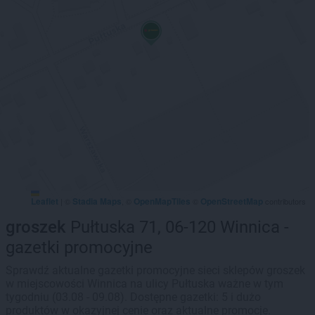
Leaflet
Stadia Maps
OpenMapTiles
OpenStreetMap
|
©
, ©
©
contributors
groszek
Pułtuska 71, 06-120 Winnica -
gazetki promocyjne
Sprawdź aktualne gazetki promocyjne sieci sklepów groszek
w miejscowości Winnica na ulicy Pułtuska ważne w tym
tygodniu (03.08 - 09.08). Dostępne gazetki: 5 i dużo
produktów w okazyjnej cenie oraz aktualne promocje.