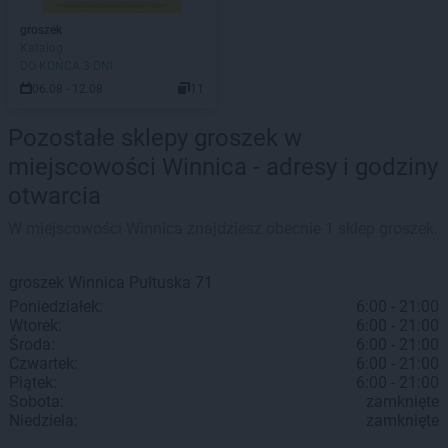
groszek
Katalog
DO KOŃCA 3 DNI
06.08 - 12.08
11
Pozostałe sklepy groszek w
miejscowości Winnica - adresy i godziny
otwarcia
W miejscowości Winnica znajdziesz obecnie 1 sklep groszek.
groszek
Winnica
Pułtuska 71
Poniedziałek:
6:00 - 21:00
Wtorek:
6:00 - 21:00
Środa:
6:00 - 21:00
Czwartek:
6:00 - 21:00
Piątek:
6:00 - 21:00
Sobota:
zamknięte
Niedziela:
zamknięte