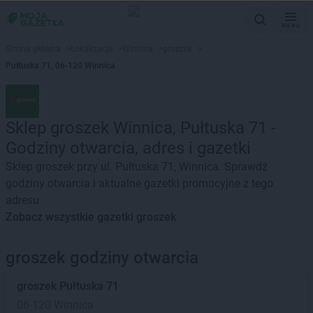
MENU
Strona główna
>
Lokalizacje
>
Winnica
>
groszek
>
Pułtuska 71, 06-120 Winnica
Sklep groszek Winnica, Pułtuska 71 -
Godziny otwarcia, adres i gazetki
Sklep groszek przy ul. Pułtuska 71, Winnica. Sprawdź
godziny otwarcia i aktualne gazetki promocyjne z tego
adresu
Zobacz wszystkie gazetki groszek
groszek godziny otwarcia
groszek
Pułtuska 71
06-120 Winnica