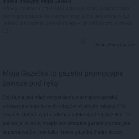
indeks inflacyjny Mojej Gazetki
Inflacja mierzona przez GUS pokazuje szeroki obraz zmian
cen w gospodarce. Konsument przy półce sklepowej widzi
jednak coś bardziej przyziemnego – ile dziś kosztuje mleko,
[…]
Iwona Karczmarczyk
Moja Gazetka to gazetki promocyjne
zawsze pod ręką!
Czy fajnie jest mieć wszystkie najważniejsze gazetki
promocyjne popularnych sklepów w jednym miejscu? No
pewnie! Dlatego warto pobrać na telefon Moją Gazetkę. To
aplikacja, w której znajdziesz aktualne gazetki promocyjne
supermarketów i nie tylko! Nowa gazetka Biedronki czy