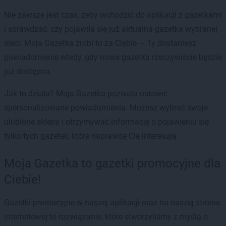
Nie zawsze jest czas, żeby wchodzić do aplikacji z gazetkami
i sprawdzać, czy pojawiła się już aktualna gazetka wybranej
sieci. Moja Gazetka zrobi to za Ciebie — Ty dostaniesz
powiadomienie wtedy, gdy nowa gazetka rzeczywiście będzie
już dostępna.
Jak to działa? Moja Gazetka pozwala ustawić
spersonalizowane powiadomienia. Możesz wybrać swoje
ulubione sklepy i otrzymywać informację o pojawieniu się
tylko tych gazetek, które naprawdę Cię interesują.
Moja Gazetka to gazetki promocyjne dla
Ciebie!
Gazetki promocyjne w naszej aplikacji oraz na naszej stronie
internetowej to rozwiązanie, które stworzyliśmy z myślą o