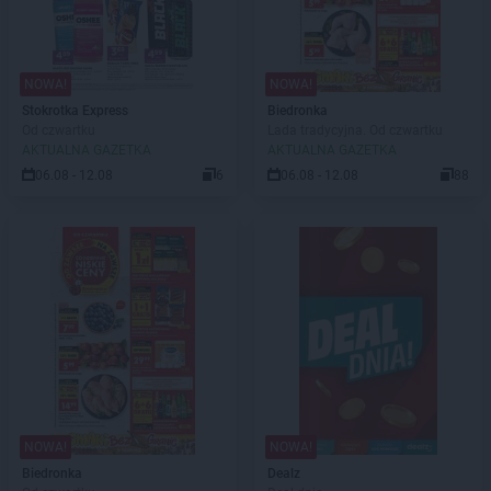
NOWA!
NOWA!
Stokrotka Express
Biedronka
Od czwartku
Lada tradycyjna. Od czwartku
AKTUALNA GAZETKA
AKTUALNA GAZETKA
06.08 - 12.08
6
06.08 - 12.08
88
NOWA!
NOWA!
Biedronka
Dealz