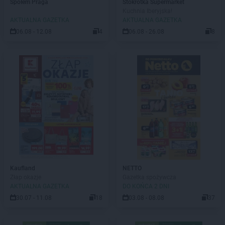
Społem Praga
Stokrotka Supermarket
Kuchnia Iberyjska!
AKTUALNA GAZETKA
AKTUALNA GAZETKA
06.08 - 12.08
4
06.08 - 26.08
8
Kaufland
NETTO
Złap okazje
Gazetka spożywcza
AKTUALNA GAZETKA
DO KOŃCA 2 DNI
30.07 - 11.08
18
03.08 - 08.08
37