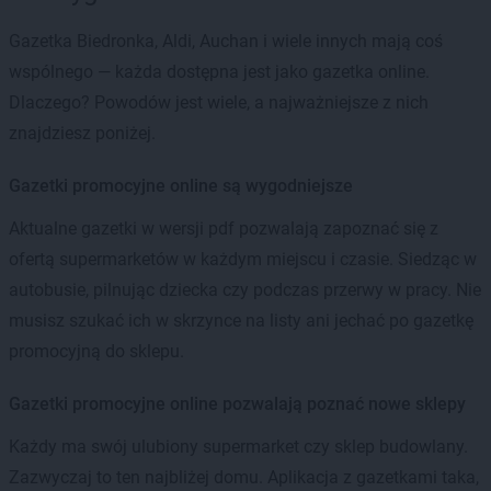
Gazetka Biedronka, Aldi, Auchan i wiele innych mają coś
wspólnego — każda dostępna jest jako gazetka online.
Dlaczego? Powodów jest wiele, a najważniejsze z nich
znajdziesz poniżej.
Gazetki promocyjne online są wygodniejsze
Aktualne gazetki w wersji pdf pozwalają zapoznać się z
ofertą supermarketów w każdym miejscu i czasie. Siedząc w
autobusie, pilnując dziecka czy podczas przerwy w pracy. Nie
musisz szukać ich w skrzynce na listy ani jechać po gazetkę
promocyjną do sklepu.
Gazetki promocyjne online pozwalają poznać nowe sklepy
Każdy ma swój ulubiony supermarket czy sklep budowlany.
Zazwyczaj to ten najbliżej domu. Aplikacja z gazetkami taka,