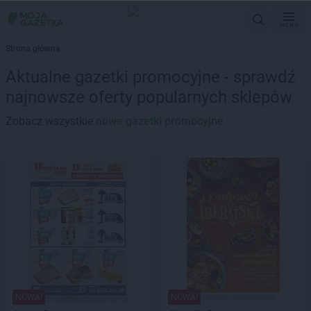
MENU
Strona główna
Aktualne gazetki promocyjne - sprawdź
najnowsze oferty popularnych sklepów
Zobacz wszystkie
nowe gazetki promocyjne
NOWA!
NOWA!