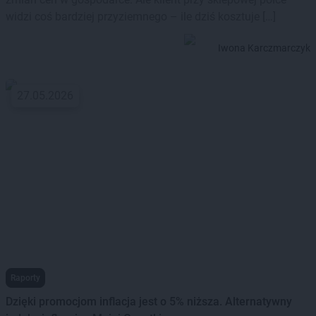
widzi coś bardziej przyziemnego – ile dziś kosztuje […]
Iwona Karczmarczyk
27.05.2026
Raporty
Dzięki promocjom inflacja jest o 5% niższa. Alternatywny