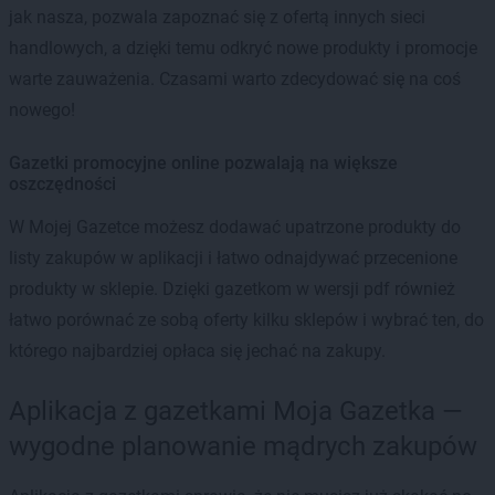
jak nasza, pozwala zapoznać się z ofertą innych sieci
handlowych, a dzięki temu odkryć nowe produkty i promocje
warte zauważenia. Czasami warto zdecydować się na coś
nowego!
Gazetki promocyjne online pozwalają na większe
oszczędności
W Mojej Gazetce możesz dodawać upatrzone produkty do
listy zakupów w aplikacji i łatwo odnajdywać przecenione
produkty w sklepie. Dzięki gazetkom w wersji pdf również
łatwo porównać ze sobą oferty kilku sklepów i wybrać ten, do
którego najbardziej opłaca się jechać na zakupy.
Aplikacja z gazetkami Moja Gazetka —
wygodne planowanie mądrych zakupów