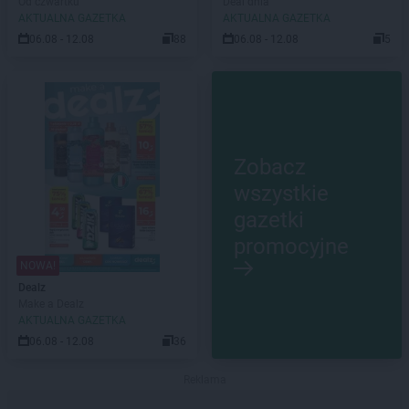
Od czwartku
Deal dnia
AKTUALNA GAZETKA
AKTUALNA GAZETKA
06.08 - 12.08
88
06.08 - 12.08
5
Zobacz
wszystkie
gazetki
promocyjne
NOWA!
Dealz
Make a Dealz
AKTUALNA GAZETKA
06.08 - 12.08
36
Reklama