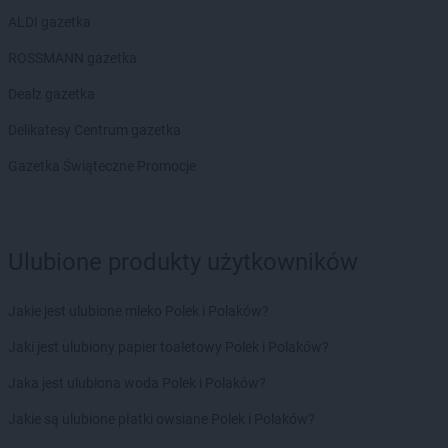
ALDI gazetka
ROSSMANN gazetka
Dealz gazetka
Delikatesy Centrum gazetka
Gazetka Świąteczne Promocje
Ulubione produkty użytkowników
Jakie jest ulubione mleko Polek i Polaków?
Jaki jest ulubiony papier toaletowy Polek i Polaków?
Jaka jest ulubiona woda Polek i Polaków?
Jakie są ulubione płatki owsiane Polek i Polaków?