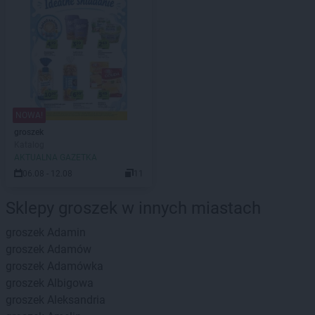
NOWA!
groszek
Katalog
AKTUALNA GAZETKA
06.08 - 12.08
11
Sklepy groszek w innych miastach
groszek
Adamin
groszek
Adamów
groszek
Adamówka
groszek
Albigowa
groszek
Aleksandria