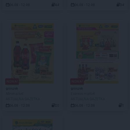
06.08 - 12.08
44
06.08 - 12.08
34
NOWA!
NOWA!
groszek
groszek
Minimarket
Express market
AKTUALNA GAZETKA
AKTUALNA GAZETKA
06.08 - 12.08
20
06.08 - 12.08
1