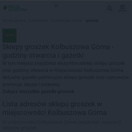
MENU
Strona główna
>
Lokalizacje
>
Kolbuszowa Górna
>
groszek
Sklepy groszek Kolbuszowa Górna -
godziny otwarcia i gazetki
W tym miejscu znajdziesz wszystkie adresy sklepu groszek
oraz godziny otwarcia w miejscowości Kolbuszowa Górna.
Aktualne gazetki promocyjne sklepu groszek oraz najnowsze
promocje, okazje i przeceny.
Zobacz wszystkie gazetki groszek
Lista adresów sklepu groszek w
miejscowości Kolbuszowa Górna
W miejscowości Kolbuszowa Górna znajdziesz obecnie 0
sklepów groszek.