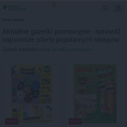
MENU
Strona główna
Aktualne gazetki promocyjne - sprawdź
najnowsze oferty popularnych sklepów
Zobacz wszystkie
nowe gazetki promocyjne
NOWA!
NOWA!