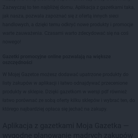
Zazwyczaj to ten najbliżej domu. Aplikacja z gazetkami taka,
jak nasza, pozwala zapoznać się z ofertą innych sieci
handlowych, a dzięki temu odkryć nowe produkty i promocje
warte zauważenia. Czasami warto zdecydować się na coś
nowego!
Gazetki promocyjne online pozwalają na większe
oszczędności
W Mojej Gazetce możesz dodawać upatrzone produkty do
listy zakupów w aplikacji i łatwo odnajdywać przecenione
produkty w sklepie. Dzięki gazetkom w wersji pdf również
łatwo porównać ze sobą oferty kilku sklepów i wybrać ten, do
którego najbardziej opłaca się jechać na zakupy.
Aplikacja z gazetkami Moja Gazetka —
wygodne planowanie mądrych zakupów