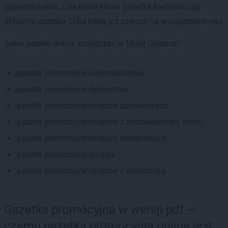
supermarketów i nie tylko! Nowa gazetka Biedronki czy
aktualna gazetka Lidla będą już zawsze na wyciągnięcie ręki.
Jakie gazetki online znajdziesz w Mojej Gazetce?
gazetki promocyjne supermarketów
gazetki promocyjne dyskontów
gazetki promocyjne sklepów budowlanych
gazetki promocyjne sklepów z wyposażeniem domu
gazetki promocyjne sklepów odzieżowych
gazetki promocyjne drogerii
gazetki promocyjne sklepów z elektroniką
Gazetka promocyjna w wersji pdf —
czemu gazetka promocyjna online jest