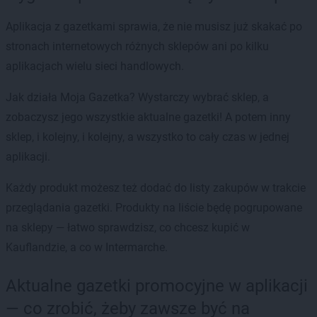
Aplikacja z gazetkami sprawia, że nie musisz już skakać po
stronach internetowych różnych sklepów ani po kilku
aplikacjach wielu sieci handlowych.
Jak działa Moja Gazetka? Wystarczy wybrać sklep, a
zobaczysz jego wszystkie aktualne gazetki! A potem inny
sklep, i kolejny, i kolejny, a wszystko to cały czas w jednej
aplikacji.
Każdy produkt możesz też dodać do listy zakupów w trakcie
przeglądania gazetki. Produkty na liście będę pogrupowane
na sklepy — łatwo sprawdzisz, co chcesz kupić w
Kauflandzie, a co w Intermarche.
Aktualne gazetki promocyjne w aplikacji
— co zrobić, żeby zawsze być na