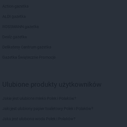
Action gazetka
ALDI gazetka
ROSSMANN gazetka
Dealz gazetka
Delikatesy Centrum gazetka
Gazetka Świąteczne Promocje
Ulubione produkty użytkowników
Jakie jest ulubione mleko Polek i Polaków?
Jaki jest ulubiony papier toaletowy Polek i Polaków?
Jaka jest ulubiona woda Polek i Polaków?