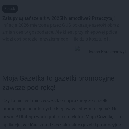
Porady
Zakupy są tańsze niż w 2025! Niemożliwe? Przeczytaj!
Inflacja 2026 mierzona przez GUS pokazuje szeroki obraz
zmian cen w gospodarce. Ale klient przy sklepowej półce
widzi coś bardziej przyziemnego – ile dziś kosztuje […]
Iwona Karczmarczyk
Moja Gazetka to gazetki promocyjne
zawsze pod ręką!
Czy fajnie jest mieć wszystkie najważniejsze gazetki
promocyjne popularnych sklepów w jednym miejscu? No
pewnie! Dlatego warto pobrać na telefon Moją Gazetkę. To
aplikacja, w której znajdziesz aktualne gazetki promocyjne