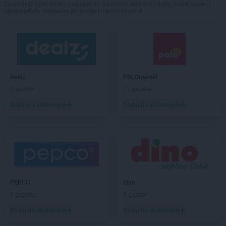
Znajdziesz tutaj sklepy należące do lokalnych sieci oraz duże, znane super- i
hipermarkety. Najlepsze promocje i najniższe ceny!
Dealz
POLOmarket
2 gazetki
11 gazetek
Dodaj do ulubionych
Dodaj do ulubionych
PEPCO
dino
1 gazetka
2 gazetki
Dodaj do ulubionych
Dodaj do ulubionych