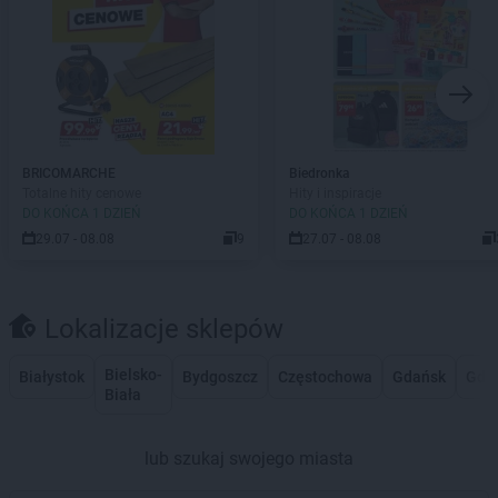
BRICOMARCHE
Biedronka
Totalne hity cenowe
Hity i inspiracje
DO KOŃCA 1 DZIEŃ
DO KOŃCA 1 DZIEŃ
29.07 - 08.08
9
27.07 - 08.08
Lokalizacje sklepów
Bielsko-
Białystok
Bydgoszcz
Częstochowa
Gdańsk
Gdy
Biała
lub szukaj swojego miasta