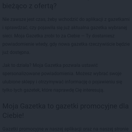
bieżąco z ofertą?
Nie zawsze jest czas, żeby wchodzić do aplikacji z gazetkami
i sprawdzać, czy pojawiła się już aktualna gazetka wybranej
sieci. Moja Gazetka zrobi to za Ciebie — Ty dostaniesz
powiadomienie wtedy, gdy nowa gazetka rzeczywiście będzie
już dostępna.
Jak to działa? Moja Gazetka pozwala ustawić
spersonalizowane powiadomienia. Możesz wybrać swoje
ulubione sklepy i otrzymywać informację o pojawieniu się
tylko tych gazetek, które naprawdę Cię interesują.
Moja Gazetka to gazetki promocyjne dla
Ciebie!
Gazetki promocyjne w naszej aplikacji oraz na naszej stronie