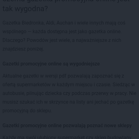
tak wygodna?
Gazetka Biedronka, Aldi, Auchan i wiele innych mają coś
wspólnego — każda dostępna jest jako gazetka online.
Dlaczego? Powodów jest wiele, a najważniejsze z nich
znajdziesz poniżej.
Gazetki promocyjne online są wygodniejsze
Aktualne gazetki w wersji pdf pozwalają zapoznać się z
ofertą supermarketów w każdym miejscu i czasie. Siedząc w
autobusie, pilnując dziecka czy podczas przerwy w pracy. Nie
musisz szukać ich w skrzynce na listy ani jechać po gazetkę
promocyjną do sklepu.
Gazetki promocyjne online pozwalają poznać nowe sklepy
Każdy ma swój ulubiony supermarket czy sklep budowlany.