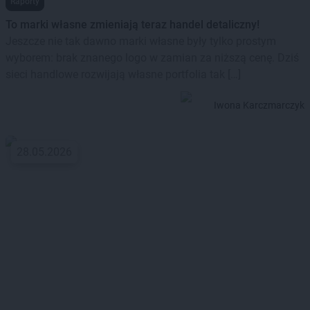
Raporty
To marki własne zmieniają teraz handel detaliczny!
Jeszcze nie tak dawno marki własne były tylko prostym
wyborem: brak znanego logo w zamian za niższą cenę. Dziś
sieci handlowe rozwijają własne portfolia tak […]
Iwona Karczmarczyk
28.05.2026