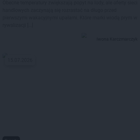
Obecne temperatury zwiększają popyt na lody, ale oferty sieci
handlowych zaczynają się rozrastać na długo przed
pierwszymi wakacyjnymi upałami. Które marki wiodą prym w
rywalizacji […]
Iwona Karczmarczyk
15.07.2026