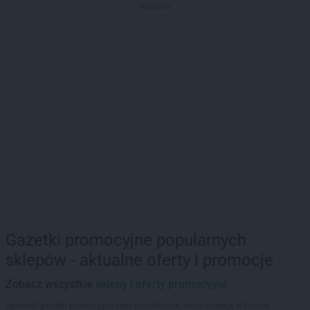
Reklama
Gazetki promocyjne popularnych
sklepów - aktualne oferty i promocje
Zobacz wszystkie
sklepy i oferty promocyjne
Sprawdź gazetki promocyjne sieci handlowych, które działają w Polsce.