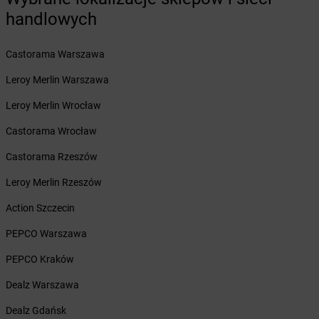
dino
Benice
handlowych
dino
Bestwina
dino
Biadki
dino
Biała
Castorama Warszawa
dino
Biała Parcela
Leroy Merlin Warszawa
dino
Biała Rawska
dino
Białaczów
Leroy Merlin Wrocław
dino
Białogard
Castorama Wrocław
dino
Białuń
dino
Białynin
Castorama Rzeszów
dino
Biedrusko
Leroy Merlin Rzeszów
dino
Bielawa
dino
Bielawy
Action Szczecin
dino
Bielcza
PEPCO Warszawa
dino
Bielewo
dino
Bielice
PEPCO Kraków
dino
Bielsk
Dealz Warszawa
dino
Bielsk Podlaski
dino
Bieniewice
Dealz Gdańsk