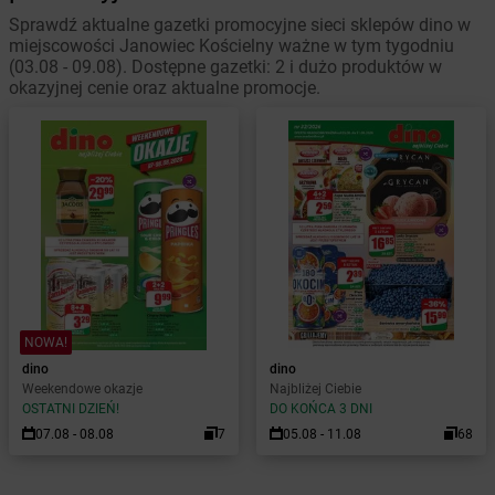
Sprawdź aktualne gazetki promocyjne sieci sklepów dino w
miejscowości Janowiec Kościelny ważne w tym tygodniu
(03.08 - 09.08). Dostępne gazetki: 2 i dużo produktów w
okazyjnej cenie oraz aktualne promocje.
NOWA!
dino
dino
Weekendowe okazje
Najbliżej Ciebie
OSTATNI DZIEŃ!
DO KOŃCA 3 DNI
07.08 - 08.08
7
05.08 - 11.08
68