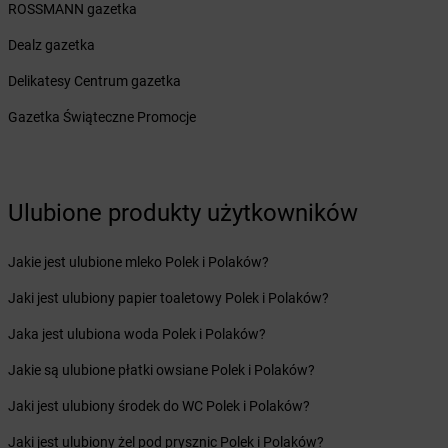
ROSSMANN gazetka
dino
Bobrek
dino
Bobrowice
Dealz gazetka
dino
Bobrówko
Delikatesy Centrum gazetka
dino
Bobrownickie Pole
dino
Bobrowniki Wielkie
Gazetka Świąteczne Promocje
dino
Bobrowo
dino
Bobrzany
dino
Bodzewo
Ulubione produkty użytkowników
dino
Bogatynia
dino
Bogucice
dino
Boguszów-Gorce
Jakie jest ulubione mleko Polek i Polaków?
dino
Boguszyce
Jaki jest ulubiony papier toaletowy Polek i Polaków?
dino
Boguty-Żurawie
dino
Bojadła
Jaka jest ulubiona woda Polek i Polaków?
dino
Bojano
Jakie są ulubione płatki owsiane Polek i Polaków?
dino
Bojszowy
dino
Bolesław
Jaki jest ulubiony środek do WC Polek i Polaków?
dino
Bolesławice
Jaki jest ulubiony żel pod prysznic Polek i Polaków?