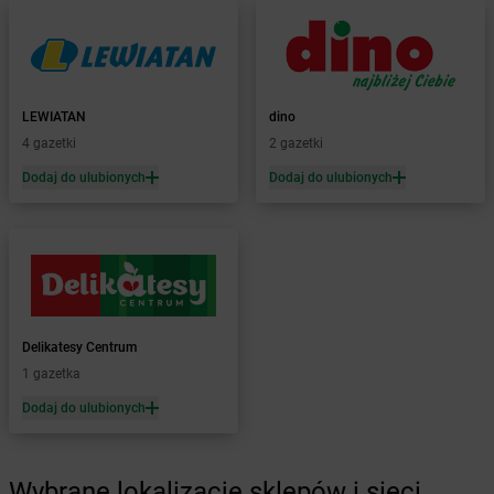
dino
Bąków
dino
Banie
dino
Baranów
dino
Baranowo
LEWIATAN
dino
dino
Barcin
4 gazetki
2 gazetki
dino
Barczewo
Dodaj do ulubionych
Dodaj do ulubionych
dino
Barkowo
dino
Barlinek
dino
Bartniczka
dino
Baruchowo
dino
Barwice
dino
Będków
dino
Bedlno
Delikatesy Centrum
dino
Bełchatów
1 gazetka
dino
Bełchów
Dodaj do ulubionych
dino
Bełdów
dino
Belęcin
dino
Bełk
Wybrane lokalizacje sklepów i sieci