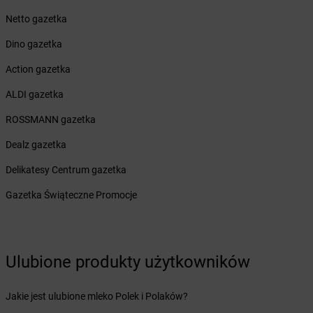
dino
Bierzglinek
Netto gazetka
dino
Bierzwienna Długa
dino
Bierzwnik
Dino gazetka
dino
Biesiekierz
Action gazetka
dino
Bieżuń
dino
Bieżyń
ALDI gazetka
dino
Bilcza
ROSSMANN gazetka
dino
Biskupice
dino
Biskupice Ołoboczne
Dealz gazetka
dino
Biskupiec
Delikatesy Centrum gazetka
dino
Bisztynek
dino
Bławaty
Gazetka Świąteczne Promocje
dino
Błędów
dino
Bledzew
dino
Blizno
Ulubione produkty użytkowników
dino
Bliżyn
dino
Bobolice
dino
Bobrek
Jakie jest ulubione mleko Polek i Polaków?
dino
Bobrowice