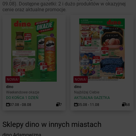
09.08). Dostępne gazetki: 2 i dużo produktów w okazyjnej
cenie oraz aktualne promocje.
NOWA!
NOWA!
dino
dino
Weekendowe okazje
Najbliżej Ciebie
DO KOŃCA 1 DZIEŃ
AKTUALNA GAZETKA
07.08 - 08.08
7
05.08 - 11.08
68
Sklepy dino w innych miastach
dino
Adamowizna