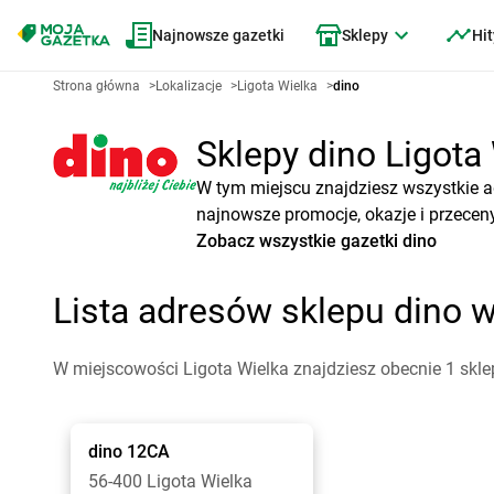
Najnowsze gazetki
Sklepy
Hit
Strona główna
>
Lokalizacje
>
Ligota Wielka
>
dino
Sklepy dino Ligota 
W tym miejscu znajdziesz wszystkie a
najnowsze promocje, okazje i przeceny
Zobacz wszystkie gazetki dino
Lista adresów sklepu dino 
W miejscowości Ligota Wielka znajdziesz obecnie 1 skle
dino
12CA
56-400 Ligota Wielka