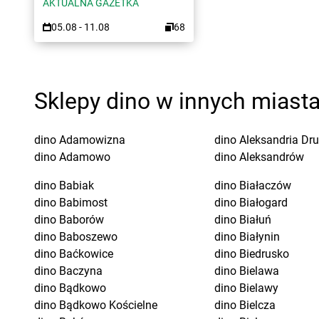
AKTUALNA GAZETKA
05.08 - 11.08
68
Sklepy dino w innych miast
dino
Adamowizna
dino
Aleksandria Dr
dino
Adamowo
dino
Aleksandrów
dino
Babiak
dino
Białaczów
dino
Babimost
dino
Białogard
dino
Baborów
dino
Białuń
dino
Baboszewo
dino
Białynin
dino
Baćkowice
dino
Biedrusko
dino
Baczyna
dino
Bielawa
dino
Bądkowo
dino
Bielawy
dino
Bądkowo Kościelne
dino
Bielcza