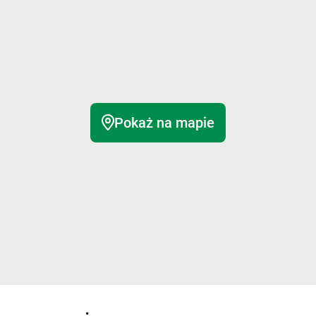
Pokaż na mapie