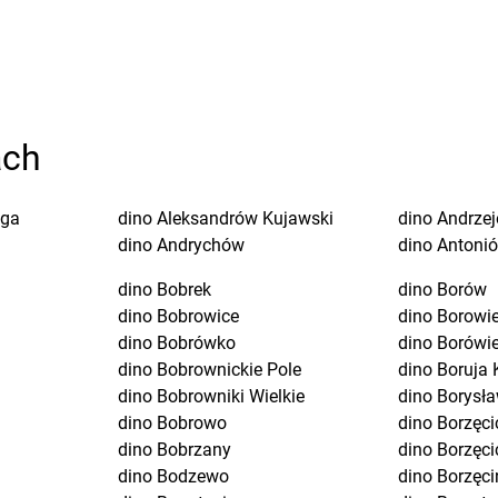
ach
uga
dino
Aleksandrów Kujawski
dino
Andrze
dino
Andrychów
dino
Antoni
dino
Bobrek
dino
Borów
dino
Bobrowice
dino
Borowi
dino
Bobrówko
dino
Borówi
dino
Bobrownickie Pole
dino
Boruja 
dino
Bobrowniki Wielkie
dino
Borysła
dino
Bobrowo
dino
Borzęci
dino
Bobrzany
dino
Borzęci
dino
Bodzewo
dino
Borzęci