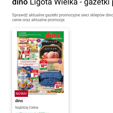
dino
Ligota Wielka - gazetk
Sprawdź aktualne gazetki promocyjne sieci sklepów dino
cenie oraz aktualne promocje.
NOWA!
dino
Najbliżej Ciebie