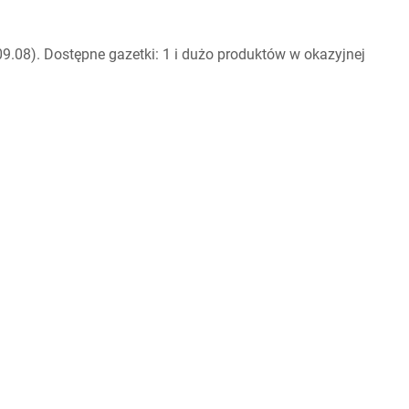
9.08). Dostępne gazetki: 1 i dużo produktów w okazyjnej