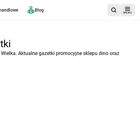
 handlowe
Blog
MENU
tki
 Wielka. Aktualne gazetki promocyjne sklepu dino oraz