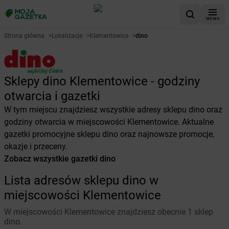
MENU
Strona główna
>
Lokalizacje
>
Klementowice
>
dino
Sklepy dino Klementowice - godziny
otwarcia i gazetki
W tym miejscu znajdziesz wszystkie adresy sklepu dino oraz
godziny otwarcia w miejscowości Klementowice. Aktualne
gazetki promocyjne sklepu dino oraz najnowsze promocje,
okazje i przeceny.
Zobacz wszystkie gazetki dino
Lista adresów sklepu dino w
miejscowości Klementowice
W miejscowości Klementowice znajdziesz obecnie 1 sklep
dino.