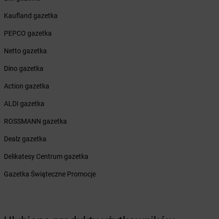
dino
Bieruń
Kaufland gazetka
dino
Bierutów
dino
Bierzglinek
PEPCO gazetka
dino
Bierzwienna Długa
Netto gazetka
dino
Bierzwnik
dino
Biesiekierz
Dino gazetka
dino
Bieżuń
Action gazetka
dino
Bieżyń
dino
Bilcza
ALDI gazetka
dino
Biskupice
ROSSMANN gazetka
dino
Biskupice Ołoboczne
dino
Biskupiec
Dealz gazetka
dino
Bisztynek
Delikatesy Centrum gazetka
dino
Bławaty
dino
Błędów
Gazetka Świąteczne Promocje
dino
Bledzew
dino
Blizno
dino
Bliżyn
dino
Bobolice