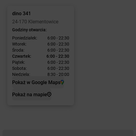
dino
341
24-170 Klementowice
Godziny otwarcia:
Poniedziałek:
6:00 - 22:30
Wtorek:
6:00 - 22:30
Środa:
6:00 - 22:30
Czwartek:
6:00 - 22:30
Piątek:
6:00 - 22:30
Sobota:
6:00 - 22:30
Niedziela:
8:30 - 20:00
Pokaż w Google Maps
Pokaż na mapie