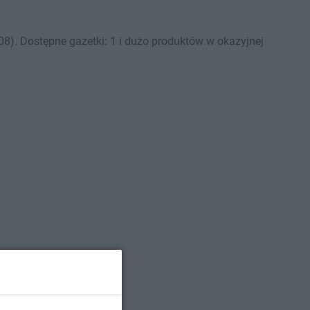
8). Dostępne gazetki: 1 i dużo produktów w okazyjnej