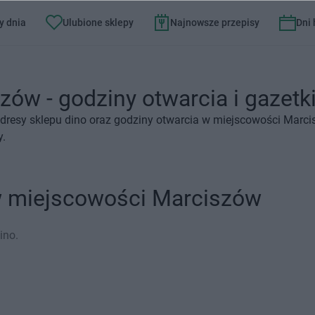
y dnia
Ulubione sklepy
Najnowsze przepisy
Dni
zów - godziny otwarcia i gazetk
dresy sklepu dino oraz godziny otwarcia w miejscowości Marci
y.
 w miejscowości Marciszów
ino.