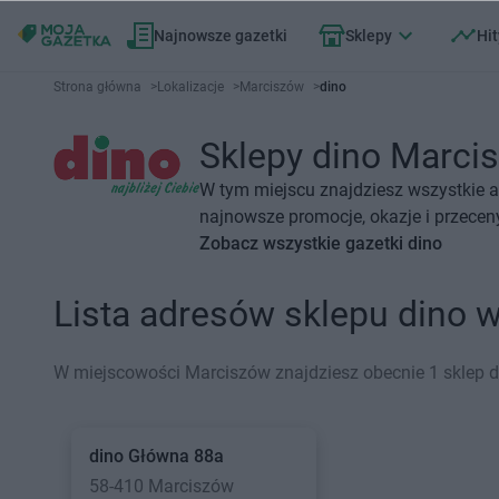
Najnowsze gazetki
Sklepy
Hit
Strona główna
>
Lokalizacje
>
Marciszów
>
dino
Sklepy dino Marcis
W tym miejscu znajdziesz wszystkie a
najnowsze promocje, okazje i przecen
Zobacz wszystkie gazetki dino
Lista adresów sklepu dino
W miejscowości Marciszów znajdziesz obecnie 1 sklep d
dino
Główna 88a
58-410 Marciszów