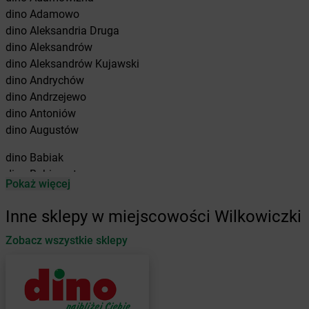
dino
Adamowo
dino
Aleksandria Druga
dino
Aleksandrów
dino
Aleksandrów Kujawski
dino
Andrychów
dino
Andrzejewo
dino
Antoniów
dino
Augustów
dino
Babiak
dino
Babimost
Pokaż więcej
dino
Baborów
dino
Baboszewo
Inne sklepy w miejscowości Wilkowiczki
dino
Baćkowice
dino
Zobacz wszystkie sklepy
Baczyna
dino
Bądkowo
dino
Bądkowo Kościelne
dino
Bąków
dino
Banie