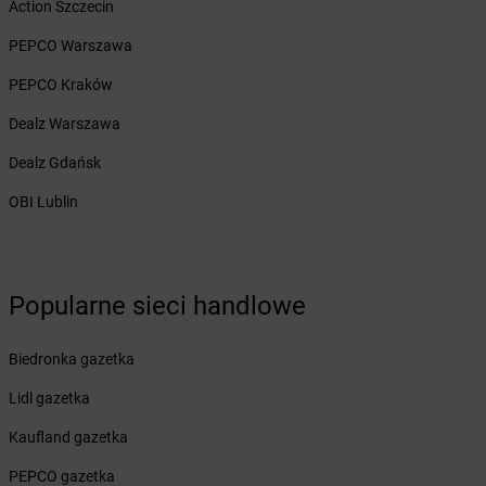
dino
Biadki
Action Szczecin
dino
Biała
PEPCO Warszawa
dino
Biała Parcela
dino
Biała Rawska
PEPCO Kraków
dino
Białaczów
Dealz Warszawa
dino
Białogard
dino
Białuń
Dealz Gdańsk
dino
Białynin
OBI Lublin
dino
Biedrusko
dino
Bielawa
dino
Bielawy
dino
Bielcza
Popularne sieci handlowe
dino
Bielewo
dino
Bielice
Biedronka gazetka
dino
Bielsk
dino
Bielsk Podlaski
Lidl gazetka
dino
Bieniewice
Kaufland gazetka
dino
Bieruń
dino
Bierutów
PEPCO gazetka