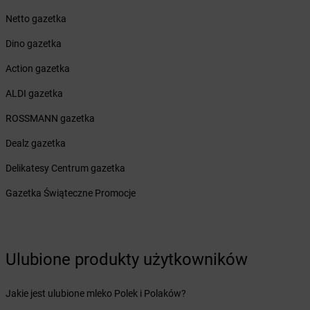
dino
Bierzglinek
Netto gazetka
dino
Bierzwienna Długa
dino
Bierzwnik
Dino gazetka
dino
Biesiekierz
Action gazetka
dino
Bieżuń
dino
Bieżyń
ALDI gazetka
dino
Bilcza
ROSSMANN gazetka
dino
Biskupice
dino
Biskupice Ołoboczne
Dealz gazetka
dino
Biskupiec
Delikatesy Centrum gazetka
dino
Bisztynek
dino
Bławaty
Gazetka Świąteczne Promocje
dino
Błędów
dino
Bledzew
dino
Blizno
Ulubione produkty użytkowników
dino
Bliżyn
dino
Bobolice
dino
Bobrek
Jakie jest ulubione mleko Polek i Polaków?
dino
Bobrowice