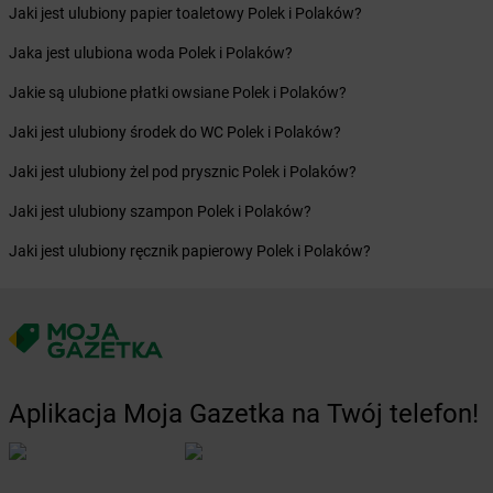
Jaki jest ulubiony papier toaletowy Polek i Polaków?
dino
Bobrówko
dino
Bobrownickie Pole
Jaka jest ulubiona woda Polek i Polaków?
dino
Bobrowniki Wielkie
Jakie są ulubione płatki owsiane Polek i Polaków?
dino
Bobrowo
dino
Bobrzany
Jaki jest ulubiony środek do WC Polek i Polaków?
dino
Bodzewo
Jaki jest ulubiony żel pod prysznic Polek i Polaków?
dino
Bogatynia
dino
Bogucice
Jaki jest ulubiony szampon Polek i Polaków?
dino
Boguszów-Gorce
Jaki jest ulubiony ręcznik papierowy Polek i Polaków?
dino
Boguszyce
dino
Boguty-Żurawie
dino
Bojadła
dino
Bojano
dino
Bojszowy
dino
Bolesław
Aplikacja Moja Gazetka na Twój telefon!
dino
Bolesławice
dino
Bolesławiec
dino
Bolewice