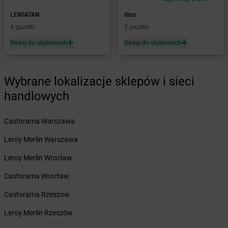
dino
Baranów
LEWIATAN
dino
dino
Baranowo
4 gazetki
2 gazetki
dino
Barcin
Dodaj do ulubionych
Dodaj do ulubionych
dino
Barczewo
dino
Barkowo
dino
Barlinek
Wybrane lokalizacje sklepów i sieci
dino
Bartniczka
handlowych
dino
Baruchowo
dino
Barwice
dino
Będków
Castorama Warszawa
dino
Bedlno
Leroy Merlin Warszawa
dino
Bełchatów
dino
Bełchów
Leroy Merlin Wrocław
dino
Bełdów
Castorama Wrocław
dino
Belęcin
dino
Bełk
Castorama Rzeszów
dino
Benice
Leroy Merlin Rzeszów
dino
Bestwina