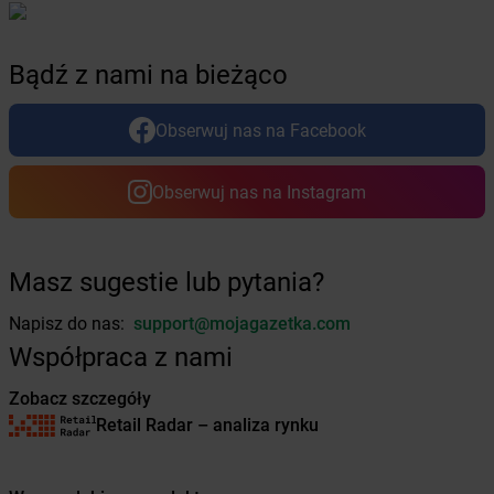
dino
Bolewicko
dino
Bolimów
dino
Bolków
Bądź z nami na bieżąco
dino
Bolszewo
dino
Boniewo
Obserwuj nas na Facebook
dino
Borawe
dino
Borek Strzeliński
dino
Borek Wielkopolski
Obserwuj nas na Instagram
dino
Borkowo
dino
Borne Sulinowo
dino
Boronów
Masz sugestie lub pytania?
dino
Boroszów
dino
Borów
Napisz do nas:
support@mojagazetka.com
dino
Borowie
Współpraca z nami
dino
Borówiec
Zobacz szczegóły
dino
Boruja Kościelna
Retail Radar – analiza rynku
dino
Borysławice
dino
Borzęcice
dino
Borzęciczki