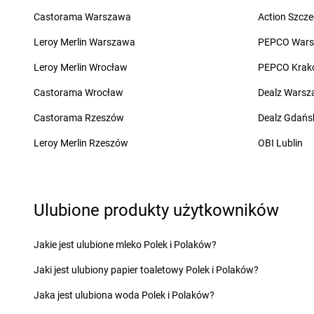
dino
Bestwina
dino
Błędów
Castorama Warszawa
Action Szcze
dino
Biadki
dino
Bledzew
dino
Biała
dino
Blizno
Leroy Merlin Warszawa
PEPCO War
dino
Biała Parcela
dino
Bliżyn
Leroy Merlin Wrocław
PEPCO Krak
dino
Biała Rawska
dino
Bobolice
Castorama Wrocław
Dealz Wars
dino
Cedynia
dino
Chobienia
Castorama Rzeszów
Dealz Gdańs
dino
Cekanowo
dino
Chobienice
dino
Cekcyn
dino
Choceń
Leroy Merlin Rzeszów
OBI Lublin
dino
Ceków
dino
Chocianów
dino
Cerekwica
dino
Chocicza
dino
Cerkwica
dino
Chociwel
dino
Cewice
dino
Chocz
Ulubione produkty użytkowników
dino
Chachalnia
dino
Chodel
dino
Chalin
dino
Chodkowo-Dział
Jakie jest ulubione mleko Polek i Polaków?
dino
Chałupki
dino
Chodzież
Jaki jest ulubiony papier toaletowy Polek i Polaków?
dino
Charbrowo
dino
Chojna
dino
Charzyno
dino
Chojnice
Jaka jest ulubiona woda Polek i Polaków?
dino
Chąśno
dino
Chojno