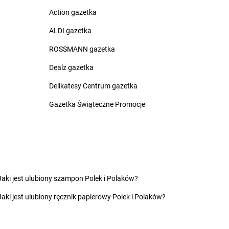
dino
Bytom Odrzański
Action gazetka
Kujawski
dino
Bytoń
cze
dino
Bytyń
ALDI gazetka
y
ROSSMANN gazetka
o
Dealz gazetka
n
dino
Czekanów
Delikatesy Centrum gazetka
ny
dino
Czempiń
dino
Czermin
Gazetka Świąteczne Promocje
dino
Czernica
dino
Czerniejewo
a
dino
Czerniewice
dino
Czernina
w
dino
Czersk
ek
dino
Czerwieńsk
Jaki jest ulubiony szampon Polek i Polaków?
y
dino
Czerwin
Jaki jest ulubiony ręcznik papierowy Polek i Polaków?
 Dąbrówka
dino
Czerwińsk nad Wisłą
 Woda
dino
Czerwionka-Leszczyny
ów
dino
Czerwona Woda