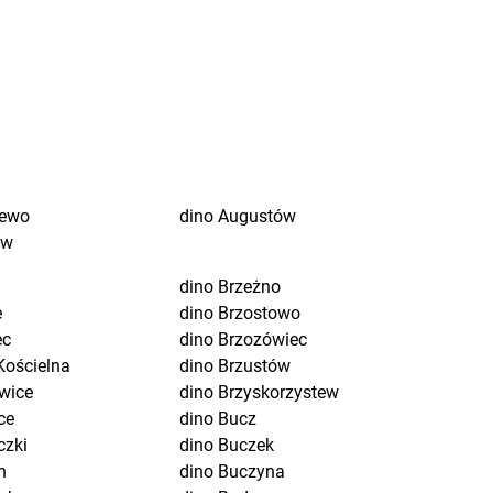
jewo
dino
Augustów
ów
dino
Brzeżno
e
dino
Brzostowo
ec
dino
Brzozówiec
Kościelna
dino
Brzustów
wice
dino
Brzyskorzystew
ce
dino
Bucz
czki
dino
Buczek
n
dino
Buczyna