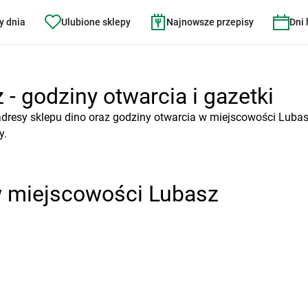
y dnia
Ulubione sklepy
Najnowsze przepisy
Dni
 - godziny otwarcia i gazetki
dresy sklepu dino oraz godziny otwarcia w miejscowości Lubas
y.
w miejscowości Lubasz
.