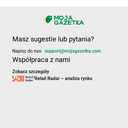
dino
Ciechów
dino
Czarno
dino
Ciecierzyce
dino
Czarnoż
dino
Ciekoty
dino
Czarny 
dino
Cielądz
dino
Czarnyl
dino
Cielcza
dino
Czarże
dino
Cienin Zaborny-Parcele
dino
Czastar
Masz sugestie lub pytania?
dino
Ciepłowody
dino
Czechow
Napisz do nas:
support@mojagazetka.com
dino
Cieszków
dino
Czechy
Współpraca z nami
Zobacz szczegóły
dino
Dobromierz
dino
Domin
Retail Radar – analiza rynku
dino
Dobroszyce
dino
Dopiew
dino
Dobryszyce
dino
Doruch
dino
Dobrzany
dino
Drawn
ga
dino
Dobrzejewice
dino
Drawsk
dino
Dobrzelów
dino
Drawsk
dino
Dobrzyca
dino
Dretyń
dino
Dobrzyków
dino
Drezde