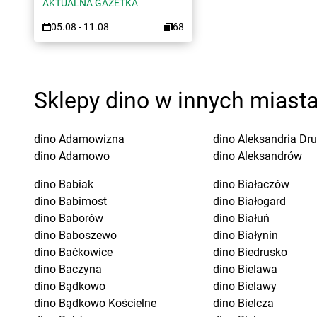
AKTUALNA GAZETKA
05.08 - 11.08
68
Sklepy dino w innych miast
dino
Adamowizna
dino
Aleksandria Dr
dino
Adamowo
dino
Aleksandrów
dino
Babiak
dino
Białaczów
dino
Babimost
dino
Białogard
dino
Baborów
dino
Białuń
dino
Baboszewo
dino
Białynin
dino
Baćkowice
dino
Biedrusko
dino
Baczyna
dino
Bielawa
dino
Bądkowo
dino
Bielawy
dino
Bądkowo Kościelne
dino
Bielcza