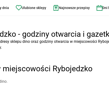
y dnia
Ulubione sklepy
Najnowsze przepisy
Dni
dzko - godziny otwarcia i gazetk
dresy sklepu dino oraz godziny otwarcia w miejscowości Ryboje
y.
w miejscowości Rybojedzko
dino.