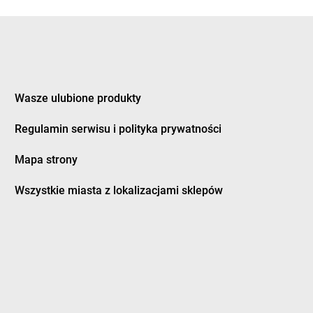
cin
dino
Czerwonka Szlachecka
yły
dino
Częstochowa
Bór
dino
Człopa
as
dino
Człuchów
dino
Czyczkowy
y
Wasze ulubione produkty
ice-Dziedzice
Regulamin serwisu i polityka prywatności
Mapa strony
owo
dino
Dygowo
Wszystkie miasta z lokalizacjami sklepów
o
dino
Dziadowa Kłoda
ów
dino
Działki Suskowolskie
o
dino
Działyń
i Młyn
dino
Dzierzgoń
o Pomorskie
dino
Dzierzgowo
dino
Dzierzkowice-Rynek
nko
dino
Dzierżoniów