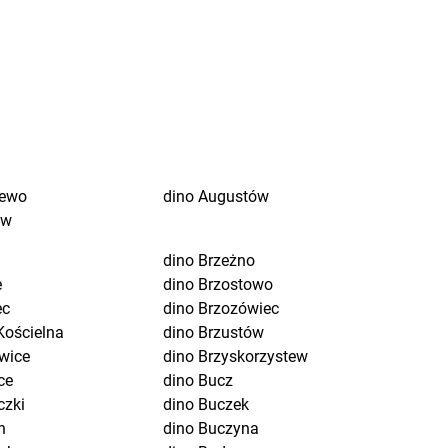
jewo
dino
Augustów
ów
dino
Brzeżno
e
dino
Brzostowo
ec
dino
Brzozówiec
Kościelna
dino
Brzustów
wice
dino
Brzyskorzystew
ce
dino
Bucz
czki
dino
Buczek
n
dino
Buczyna