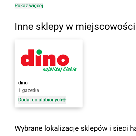
dino
Bąków
dino
Bielewo
Pokaż więcej
dino
Banie
dino
Bielice
dino
Baranów
dino
Bielsk
dino
Baranowo
dino
Bielsk Podlaski
Inne sklepy w miejscowośc
dino
Barcin
dino
Bieniewice
dino
Barczewo
dino
Bieruń
dino
Barkowo
dino
Bierutów
dino
Barlinek
dino
Bierzglinek
dino
Bartniczka
dino
Bierzwienna Dł
dino
Baruchowo
dino
Bierzwnik
dino
Barwice
dino
Biesiekierz
dino
Będków
dino
Bieżuń
dino
dino
Bedlno
dino
Bieżyń
1 gazetka
dino
Bełchatów
dino
Bilcza
Dodaj do ulubionych
dino
Bełchów
dino
Biskupice
dino
Bełdów
dino
Biskupice Ołob
dino
Belęcin
dino
Biskupiec
dino
Bełk
dino
Bisztynek
Wybrane lokalizacje sklepów i sieci 
dino
Benice
dino
Bławaty