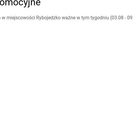
romocyjne
 w miejscowości Rybojedzko ważne w tym tygodniu (03.08 - 09.