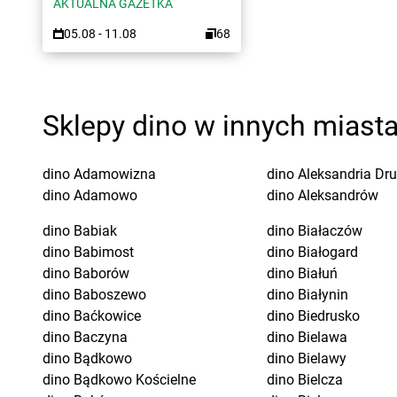
AKTUALNA GAZETKA
05.08 - 11.08
68
Sklepy dino w innych miast
dino
Adamowizna
dino
Aleksandria Dr
dino
Adamowo
dino
Aleksandrów
dino
Babiak
dino
Białaczów
dino
Babimost
dino
Białogard
dino
Baborów
dino
Białuń
dino
Baboszewo
dino
Białynin
dino
Baćkowice
dino
Biedrusko
dino
Baczyna
dino
Bielawa
dino
Bądkowo
dino
Bielawy
dino
Bądkowo Kościelne
dino
Bielcza