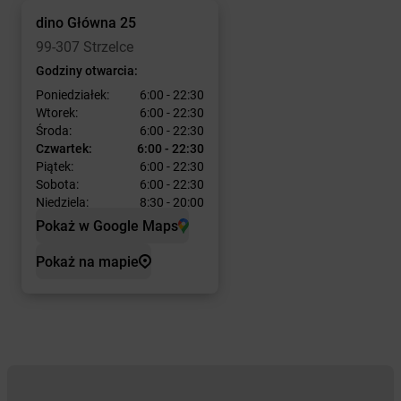
dino
Główna 25
99-307 Strzelce
Godziny otwarcia:
Poniedziałek:
6:00 - 22:30
Wtorek:
6:00 - 22:30
Środa:
6:00 - 22:30
Czwartek:
6:00 - 22:30
Piątek:
6:00 - 22:30
Sobota:
6:00 - 22:30
Niedziela:
8:30 - 20:00
Pokaż w Google Maps
Pokaż na mapie