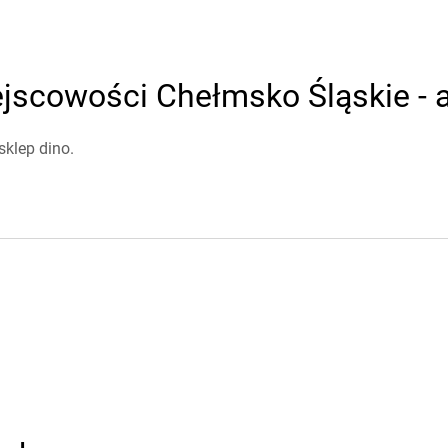
jscowości Chełmsko Śląskie - a
klep dino.