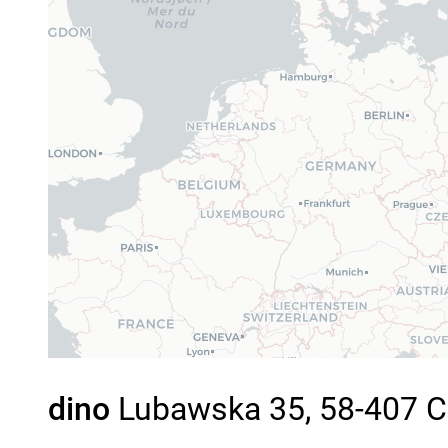
dino
Lubawska 35, 58-407 Ch