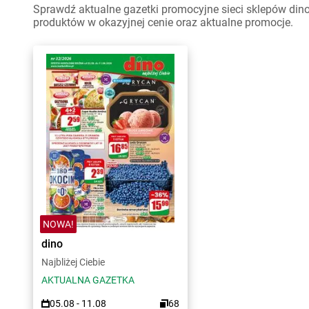
Sprawdź aktualne gazetki promocyjne sieci sklepów dino
produktów w okazyjnej cenie oraz aktualne promocje.
NOWA!
dino
Najbliżej Ciebie
AKTUALNA GAZETKA
05.08 - 11.08
68