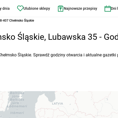
y dnia
Ulubione sklepy
Najnowsze przepisy
Dni
8-407 Chełmsko Śląskie
sko Śląskie, Lubawska 35 - Godz
Chełmsko Śląskie. Sprawdź godziny otwarcia i aktualne gazetki