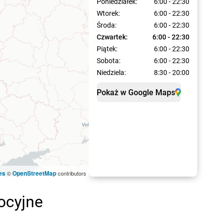
Poniedziałek:
6:00 - 22:30
Wtorek:
6:00 - 22:30
Środa:
6:00 - 22:30
Czwartek:
6:00 - 22:30
Piątek:
6:00 - 22:30
Sobota:
6:00 - 22:30
Niedziela:
8:30 - 20:00
Pokaż w Google Maps
es
OpenStreetMap
©
contributors
ocyjne