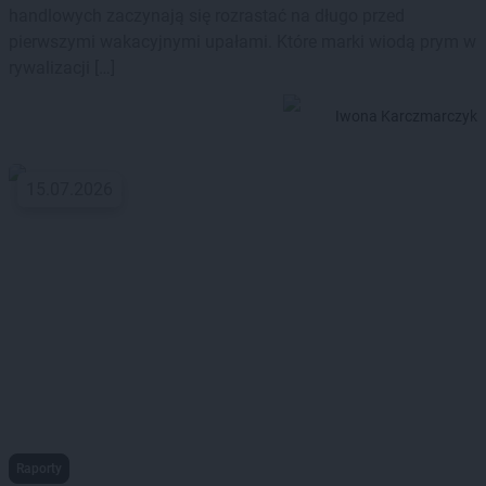
handlowych zaczynają się rozrastać na długo przed
pierwszymi wakacyjnymi upałami. Które marki wiodą prym w
rywalizacji […]
Iwona Karczmarczyk
15.07.2026
Raporty