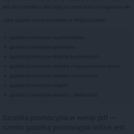
aktualna gazetka Lidla będą już zawsze na wyciągnięcie ręki.
Jakie gazetki online znajdziesz w Mojej Gazetce?
gazetki promocyjne supermarketów
gazetki promocyjne dyskontów
gazetki promocyjne sklepów budowlanych
gazetki promocyjne sklepów z wyposażeniem domu
gazetki promocyjne sklepów odzieżowych
gazetki promocyjne drogerii
gazetki promocyjne sklepów z elektroniką
Gazetka promocyjna w wersji pdf —
czemu gazetka promocyjna online jest