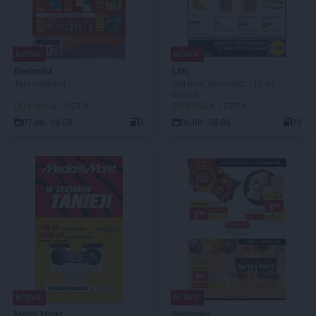
NOWA!
NOWA!
Biedronka
LIDL
Tani weekend
Lidl plus. Skanujesz - To się
opłaca
DO KOŃCA 1 DZIEŃ
DO KOŃCA 1 DZIEŃ
07.08 - 08.08
3
06.08 - 08.08
28
NOWA!
NOWA!
Media Markt
Biedronka