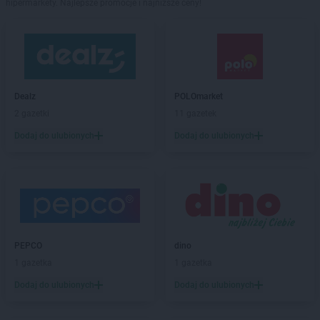
hipermarkety. Najlepsze promocje i najniższe ceny!
Dealz
POLOmarket
2 gazetki
11 gazetek
Dodaj do ulubionych
Dodaj do ulubionych
PEPCO
dino
1 gazetka
1 gazetka
Dodaj do ulubionych
Dodaj do ulubionych