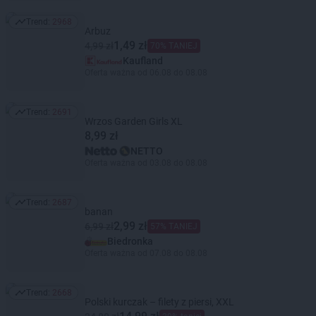
Trend:
2968
Trend: 2968
Arbuz
1,49 zł
4,99 zł
70% TANIEJ
Kaufland
Oferta ważna od 06.08 do 08.08
Trend:
2691
Trend: 2691
Wrzos Garden Girls XL
8,99 zł
NETTO
Oferta ważna od 03.08 do 08.08
Trend:
2687
Trend: 2687
banan
2,99 zł
6,99 zł
57% TANIEJ
Biedronka
Oferta ważna od 07.08 do 08.08
Trend:
2668
Trend: 2668
Polski kurczak – filety z piersi, XXL