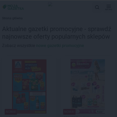
MENU
Strona główna
Aktualne gazetki promocyjne - sprawdź
najnowsze oferty popularnych sklepów
Zobacz wszystkie
nowe gazetki promocyjne
NOWA!
NOWA!