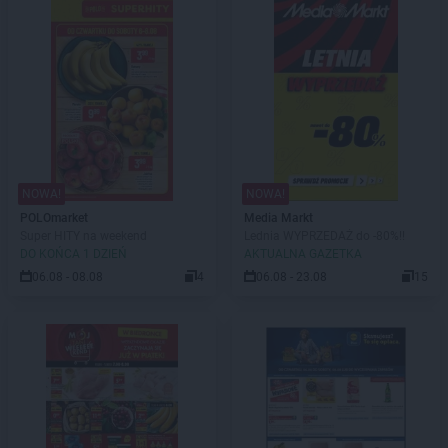
NOWA!
NOWA!
POLOmarket
Media Markt
Super HITY na weekend
Lednia WYPRZEDAŻ do -80%!!
DO KOŃCA 1 DZIEŃ
AKTUALNA GAZETKA
06.08 - 08.08
4
06.08 - 23.08
15