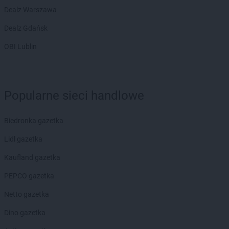
Dealz Warszawa
Dealz Gdańsk
OBI Lublin
Popularne sieci handlowe
Biedronka gazetka
Lidl gazetka
Kaufland gazetka
PEPCO gazetka
Netto gazetka
Dino gazetka