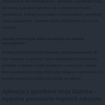
Zazwyczaj to ten najbliżej domu. Aplikacja z gazetkami taka,
jak nasza, pozwala zapoznać się z ofertą innych sieci
handlowych, a dzięki temu odkryć nowe produkty i promocje
warte zauważenia. Czasami warto zdecydować się na coś
nowego!
Gazetki promocyjne online pozwalają na większe
oszczędności
W Mojej Gazetce możesz dodawać upatrzone produkty do
listy zakupów w aplikacji i łatwo odnajdywać przecenione
produkty w sklepie. Dzięki gazetkom w wersji pdf również
łatwo porównać ze sobą oferty kilku sklepów i wybrać ten, do
którego najbardziej opłaca się jechać na zakupy.
Aplikacja z gazetkami Moja Gazetka —
wygodne planowanie mądrych zakupów