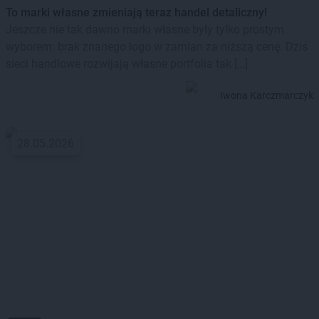
To marki własne zmieniają teraz handel detaliczny!
Jeszcze nie tak dawno marki własne były tylko prostym
wyborem: brak znanego logo w zamian za niższą cenę. Dziś
sieci handlowe rozwijają własne portfolia tak […]
Iwona Karczmarczyk
28.05.2026