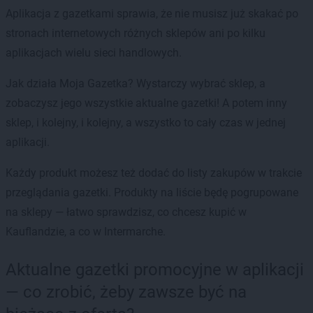
Aplikacja z gazetkami sprawia, że nie musisz już skakać po
stronach internetowych różnych sklepów ani po kilku
aplikacjach wielu sieci handlowych.
Jak działa Moja Gazetka? Wystarczy wybrać sklep, a
zobaczysz jego wszystkie aktualne gazetki! A potem inny
sklep, i kolejny, i kolejny, a wszystko to cały czas w jednej
aplikacji.
Każdy produkt możesz też dodać do listy zakupów w trakcie
przeglądania gazetki. Produkty na liście będę pogrupowane
na sklepy — łatwo sprawdzisz, co chcesz kupić w
Kauflandzie, a co w Intermarche.
Aktualne gazetki promocyjne w aplikacji
— co zrobić, żeby zawsze być na