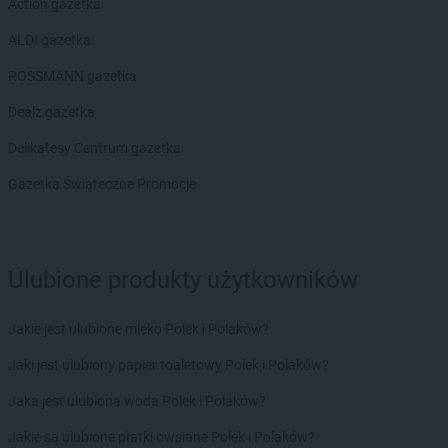
Action gazetka
ALDI gazetka
ROSSMANN gazetka
Dealz gazetka
Delikatesy Centrum gazetka
Gazetka Świąteczne Promocje
Ulubione produkty użytkowników
Jakie jest ulubione mleko Polek i Polaków?
Jaki jest ulubiony papier toaletowy Polek i Polaków?
Jaka jest ulubiona woda Polek i Polaków?
Jakie są ulubione płatki owsiane Polek i Polaków?