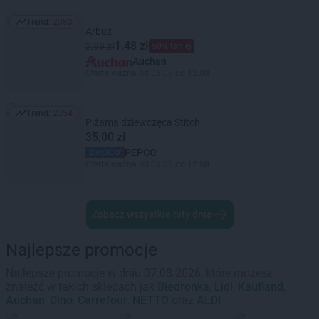
Trend:
2383
Trend: 2383
Arbuz
1,48 zł
2,99 zł
50% taniej
Auchan
Oferta ważna od 06.08 do 12.08
Trend:
2354
Trend: 2354
Piżama dziewczęca Stitch
35,00 zł
PEPCO
Oferta ważna od 06.08 do 12.08
Zobacz wszystkie hity dnia
Najlepsze promocje
Najlepsze promocje w dniu 07.08.2026, które możesz
znaleźć w takich sklepach jak
Biedronka
,
Lidl
,
Kaufland
,
Auchan
,
Dino
,
Carrefour
,
NETTO
oraz
ALDI