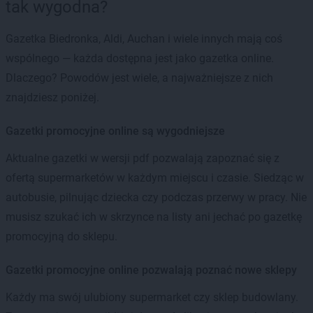
tak wygodna?
Gazetka Biedronka, Aldi, Auchan i wiele innych mają coś
wspólnego — każda dostępna jest jako gazetka online.
Dlaczego? Powodów jest wiele, a najważniejsze z nich
znajdziesz poniżej.
Gazetki promocyjne online są wygodniejsze
Aktualne gazetki w wersji pdf pozwalają zapoznać się z
ofertą supermarketów w każdym miejscu i czasie. Siedząc w
autobusie, pilnując dziecka czy podczas przerwy w pracy. Nie
musisz szukać ich w skrzynce na listy ani jechać po gazetkę
promocyjną do sklepu.
Gazetki promocyjne online pozwalają poznać nowe sklepy
Każdy ma swój ulubiony supermarket czy sklep budowlany.