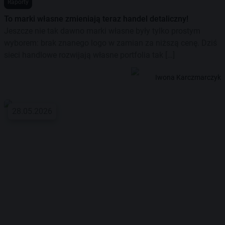
Raporty
To marki własne zmieniają teraz handel detaliczny!
Jeszcze nie tak dawno marki własne były tylko prostym
wyborem: brak znanego logo w zamian za niższą cenę. Dziś
sieci handlowe rozwijają własne portfolia tak […]
Iwona Karczmarczyk
28.05.2026