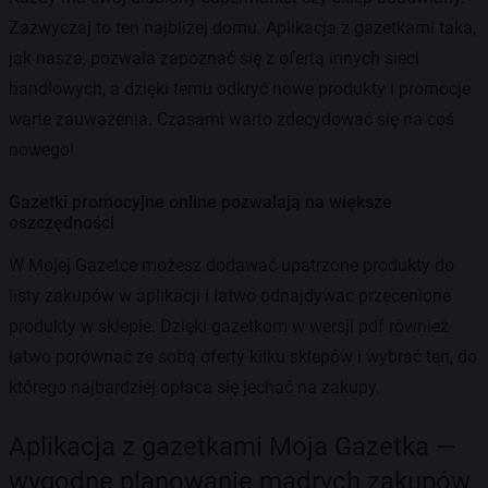
Zazwyczaj to ten najbliżej domu. Aplikacja z gazetkami taka,
jak nasza, pozwala zapoznać się z ofertą innych sieci
handlowych, a dzięki temu odkryć nowe produkty i promocje
warte zauważenia. Czasami warto zdecydować się na coś
nowego!
Gazetki promocyjne online pozwalają na większe
oszczędności
W Mojej Gazetce możesz dodawać upatrzone produkty do
listy zakupów w aplikacji i łatwo odnajdywać przecenione
produkty w sklepie. Dzięki gazetkom w wersji pdf również
łatwo porównać ze sobą oferty kilku sklepów i wybrać ten, do
którego najbardziej opłaca się jechać na zakupy.
Aplikacja z gazetkami Moja Gazetka —
wygodne planowanie mądrych zakupów