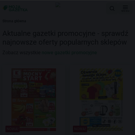
MENU
Strona główna
Aktualne gazetki promocyjne - sprawdź
najnowsze oferty popularnych sklepów
Zobacz wszystkie
nowe gazetki promocyjne
NOWA!
NOWA!