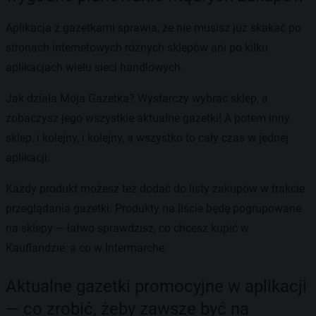
Aplikacja z gazetkami sprawia, że nie musisz już skakać po
stronach internetowych różnych sklepów ani po kilku
aplikacjach wielu sieci handlowych.
Jak działa Moja Gazetka? Wystarczy wybrać sklep, a
zobaczysz jego wszystkie aktualne gazetki! A potem inny
sklep, i kolejny, i kolejny, a wszystko to cały czas w jednej
aplikacji.
Każdy produkt możesz też dodać do listy zakupów w trakcie
przeglądania gazetki. Produkty na liście będę pogrupowane
na sklepy — łatwo sprawdzisz, co chcesz kupić w
Kauflandzie, a co w Intermarche.
Aktualne gazetki promocyjne w aplikacji
— co zrobić, żeby zawsze być na