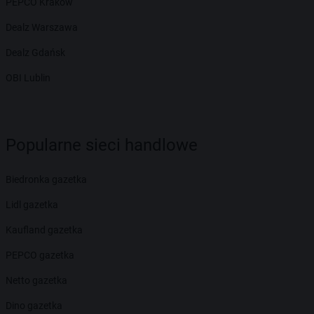
PEPCO Kraków
Dealz Warszawa
Dealz Gdańsk
OBI Lublin
Popularne sieci handlowe
Biedronka gazetka
Lidl gazetka
Kaufland gazetka
PEPCO gazetka
Netto gazetka
Dino gazetka