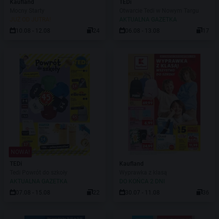
Kaufland
TEDi
Mocny Starty
Otwarcie Tedi w Nowym Targu
JUŻ OD JUTRA!
AKTUALNA GAZETKA
10.08 - 12.08
24
06.08 - 13.08
17
NOWA!
TEDi
Kaufland
Tedi Powrót do szkoły
Wyprawka z klasą
AKTUALNA GAZETKA
DO KOŃCA 2 DNI
07.08 - 15.08
22
30.07 - 11.08
36