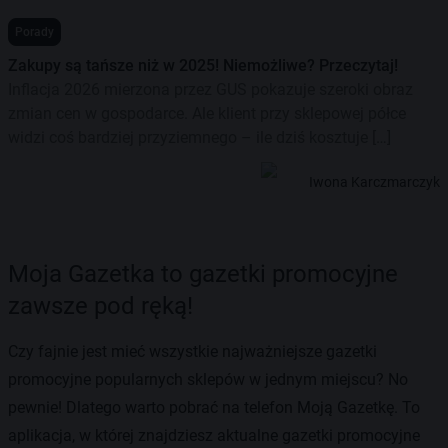
Porady
Zakupy są tańsze niż w 2025! Niemożliwe? Przeczytaj!
Inflacja 2026 mierzona przez GUS pokazuje szeroki obraz
zmian cen w gospodarce. Ale klient przy sklepowej półce
widzi coś bardziej przyziemnego – ile dziś kosztuje […]
Iwona Karczmarczyk
Moja Gazetka to gazetki promocyjne
zawsze pod ręką!
Czy fajnie jest mieć wszystkie najważniejsze gazetki
promocyjne popularnych sklepów w jednym miejscu? No
pewnie! Dlatego warto pobrać na telefon Moją Gazetkę. To
aplikacja, w której znajdziesz aktualne gazetki promocyjne