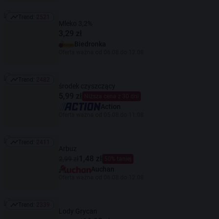
Trend:
2521
Trend: 2521
Mleko 3,2%
3,29 zł
Biedronka
Oferta ważna od 06.08 do 12.08
Trend:
2482
Trend: 2482
środek czyszczący
5,99 zł
Niższa cena z 30 dni
Action
Oferta ważna od 05.08 do 11.08
Trend:
2411
Trend: 2411
Arbuz
1,48 zł
2,99 zł
50% taniej
Auchan
Oferta ważna od 06.08 do 12.08
Trend:
2339
Trend: 2339
Lody Grycan