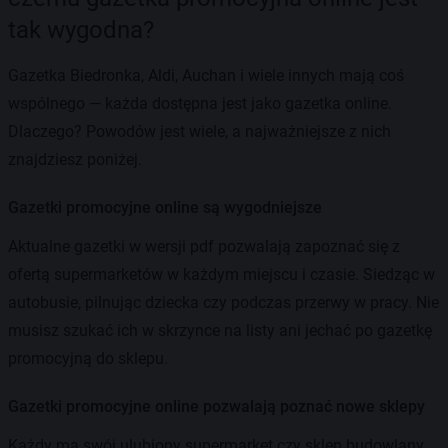
tak wygodna?
Gazetka Biedronka, Aldi, Auchan i wiele innych mają coś
wspólnego — każda dostępna jest jako gazetka online.
Dlaczego? Powodów jest wiele, a najważniejsze z nich
znajdziesz poniżej.
Gazetki promocyjne online są wygodniejsze
Aktualne gazetki w wersji pdf pozwalają zapoznać się z
ofertą supermarketów w każdym miejscu i czasie. Siedząc w
autobusie, pilnując dziecka czy podczas przerwy w pracy. Nie
musisz szukać ich w skrzynce na listy ani jechać po gazetkę
promocyjną do sklepu.
Gazetki promocyjne online pozwalają poznać nowe sklepy
Każdy ma swój ulubiony supermarket czy sklep budowlany.