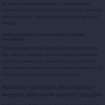
jak nasza, pozwala zapoznać się z ofertą innych sieci
handlowych, a dzięki temu odkryć nowe produkty i promocje
warte zauważenia. Czasami warto zdecydować się na coś
nowego!
Gazetki promocyjne online pozwalają na większe
oszczędności
W Mojej Gazetce możesz dodawać upatrzone produkty do
listy zakupów w aplikacji i łatwo odnajdywać przecenione
produkty w sklepie. Dzięki gazetkom w wersji pdf również
łatwo porównać ze sobą oferty kilku sklepów i wybrać ten, do
którego najbardziej opłaca się jechać na zakupy.
Aplikacja z gazetkami Moja Gazetka —
wygodne planowanie mądrych zakupów