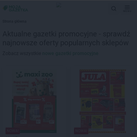
MENU
Strona główna
Aktualne gazetki promocyjne - sprawdź
najnowsze oferty popularnych sklepów
Zobacz wszystkie
nowe gazetki promocyjne
NOWA!
NOWA!