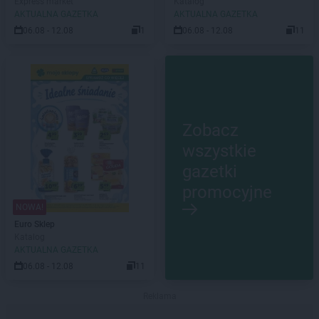
Express market
Katalog
AKTUALNA GAZETKA
AKTUALNA GAZETKA
06.08 - 12.08
1
06.08 - 12.08
11
Zobacz
wszystkie
gazetki
promocyjne
NOWA!
Euro Sklep
Katalog
AKTUALNA GAZETKA
06.08 - 12.08
11
Reklama