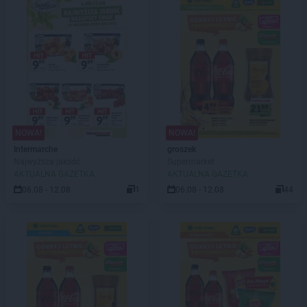
NOWA!
NOWA!
Intermarche
groszek
Najwyższa jakość
Supermarket
AKTUALNA GAZETKA
AKTUALNA GAZETKA
06.08 - 12.08
1
06.08 - 12.08
44