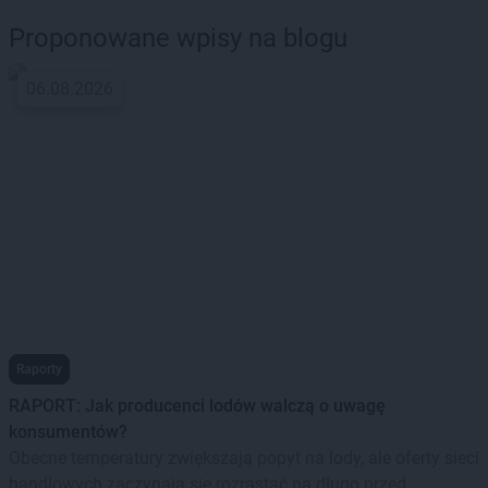
Proponowane wpisy na blogu
06.08.2026
Raporty
RAPORT: Jak producenci lodów walczą o uwagę
konsumentów?
Obecne temperatury zwiększają popyt na lody, ale oferty sieci
handlowych zaczynają się rozrastać na długo przed