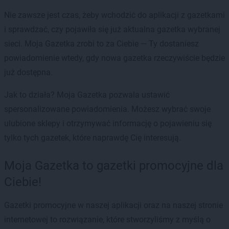
Nie zawsze jest czas, żeby wchodzić do aplikacji z gazetkami
i sprawdzać, czy pojawiła się już aktualna gazetka wybranej
sieci. Moja Gazetka zrobi to za Ciebie — Ty dostaniesz
powiadomienie wtedy, gdy nowa gazetka rzeczywiście będzie
już dostępna.
Jak to działa? Moja Gazetka pozwala ustawić
spersonalizowane powiadomienia. Możesz wybrać swoje
ulubione sklepy i otrzymywać informację o pojawieniu się
tylko tych gazetek, które naprawdę Cię interesują.
Moja Gazetka to gazetki promocyjne dla
Ciebie!
Gazetki promocyjne w naszej aplikacji oraz na naszej stronie
internetowej to rozwiązanie, które stworzyliśmy z myślą o