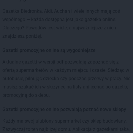
Gazetka Biedronka, Aldi, Auchan i wiele innych mają coś
wspólnego — każda dostępna jest jako gazetka online.
Dlaczego? Powodów jest wiele, a najważniejsze z nich
znajdziesz poniżej.
Gazetki promocyjne online są wygodniejsze
Aktualne gazetki w wersji pdf pozwalają zapoznać się z
ofertą supermarketów w każdym miejscu i czasie. Siedząc w
autobusie, pilnując dziecka czy podczas przerwy w pracy. Nie
musisz szukać ich w skrzynce na listy ani jechać po gazetkę
promocyjną do sklepu.
Gazetki promocyjne online pozwalają poznać nowe sklepy
Każdy ma swój ulubiony supermarket czy sklep budowlany.
Zazwyczaj to ten najbliżej domu. Aplikacja z gazetkami taka,