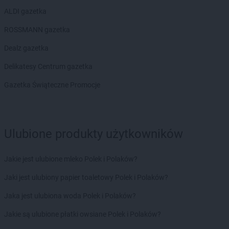
ALDI gazetka
ROSSMANN gazetka
Dealz gazetka
Delikatesy Centrum gazetka
Gazetka Świąteczne Promocje
Ulubione produkty użytkowników
Jakie jest ulubione mleko Polek i Polaków?
Jaki jest ulubiony papier toaletowy Polek i Polaków?
Jaka jest ulubiona woda Polek i Polaków?
Jakie są ulubione płatki owsiane Polek i Polaków?