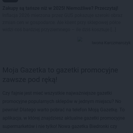
Zakupy są tańsze niż w 2025! Niemożliwe? Przeczytaj!
Inflacja 2026 mierzona przez GUS pokazuje szeroki obraz
zmian cen w gospodarce. Ale klient przy sklepowej półce
widzi coś bardziej przyziemnego – ile dziś kosztuje […]
Iwona Karczmarczyk
Moja Gazetka to gazetki promocyjne
zawsze pod ręką!
Czy fajnie jest mieć wszystkie najważniejsze gazetki
promocyjne popularnych sklepów w jednym miejscu? No
pewnie! Dlatego warto pobrać na telefon Moją Gazetkę. To
aplikacja, w której znajdziesz aktualne gazetki promocyjne
supermarketów i nie tylko! Nowa gazetka Biedronki czy