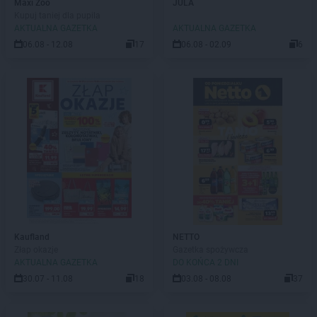
Maxi Zoo
JULA
Kupuj taniej dla pupila
AKTUALNA GAZETKA
AKTUALNA GAZETKA
06.08 - 12.08
17
06.08 - 02.09
6
Kaufland
NETTO
Złap okazje
Gazetka spożywcza
AKTUALNA GAZETKA
DO KOŃCA 2 DNI
30.07 - 11.08
18
03.08 - 08.08
37