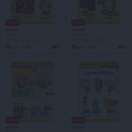
NOWA!
NOWA!
groszek
groszek
Market
Minimarket
AKTUALNA GAZETKA
AKTUALNA GAZETKA
06.08 - 12.08
34
06.08 - 12.08
20
NOWA!
NOWA!
groszek
groszek