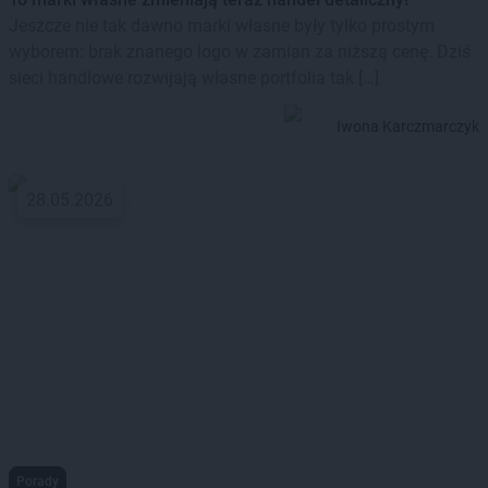
Jeszcze nie tak dawno marki własne były tylko prostym
wyborem: brak znanego logo w zamian za niższą cenę. Dziś
sieci handlowe rozwijają własne portfolia tak […]
Iwona Karczmarczyk
28.05.2026
Porady