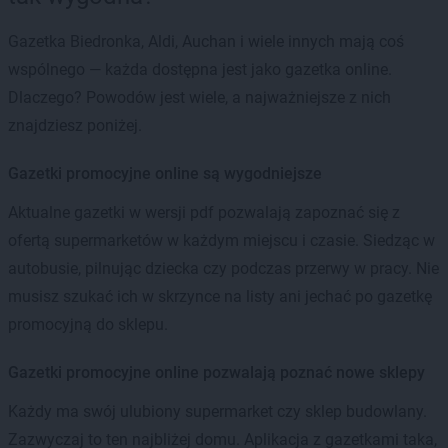
Gazetka Biedronka, Aldi, Auchan i wiele innych mają coś
wspólnego — każda dostępna jest jako gazetka online.
Dlaczego? Powodów jest wiele, a najważniejsze z nich
znajdziesz poniżej.
Gazetki promocyjne online są wygodniejsze
Aktualne gazetki w wersji pdf pozwalają zapoznać się z
ofertą supermarketów w każdym miejscu i czasie. Siedząc w
autobusie, pilnując dziecka czy podczas przerwy w pracy. Nie
musisz szukać ich w skrzynce na listy ani jechać po gazetkę
promocyjną do sklepu.
Gazetki promocyjne online pozwalają poznać nowe sklepy
Każdy ma swój ulubiony supermarket czy sklep budowlany.
Zazwyczaj to ten najbliżej domu. Aplikacja z gazetkami taka,