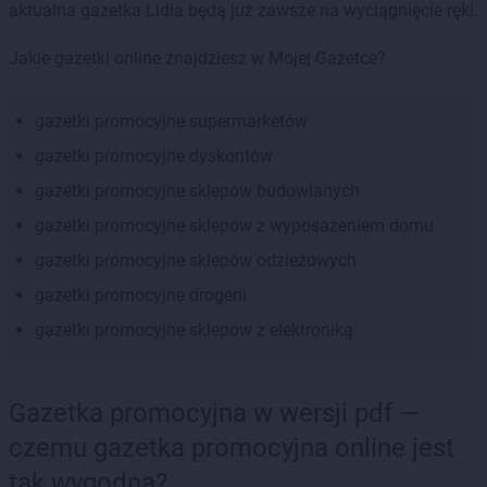
aktualna gazetka Lidla będą już zawsze na wyciągnięcie ręki.
Jakie gazetki online znajdziesz w Mojej Gazetce?
gazetki promocyjne supermarketów
gazetki promocyjne dyskontów
gazetki promocyjne sklepów budowlanych
gazetki promocyjne sklepów z wyposażeniem domu
gazetki promocyjne sklepów odzieżowych
gazetki promocyjne drogerii
gazetki promocyjne sklepów z elektroniką
Gazetka promocyjna w wersji pdf —
czemu gazetka promocyjna online jest
tak wygodna?