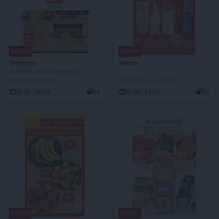
NOWA!
NOWA!
Biedronka
Natura
Biedronkowe oszczędności
DO KOŃCA 2 DNI
AKTUALNA GAZETKA
06.08 - 08.08
14
06.08 - 24.08
20
NOWA!
NOWA!