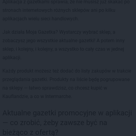
Aplikacja z gazetkami sprawia, że nie musisz już skakać po
stronach internetowych różnych sklepów ani po kilku
aplikacjach wielu sieci handlowych.
Jak działa Moja Gazetka? Wystarczy wybrać sklep, a
zobaczysz jego wszystkie aktualne gazetki! A potem inny
sklep, i kolejny, i kolejny, a wszystko to cały czas w jednej
aplikacji.
Każdy produkt możesz też dodać do listy zakupów w trakcie
przeglądania gazetki. Produkty na liście będę pogrupowane
na sklepy — łatwo sprawdzisz, co chcesz kupić w
Kauflandzie, a co w Intermarche.
Aktualne gazetki promocyjne w aplikacji
— co zrobić, żeby zawsze być na
bieżąco z ofertą?