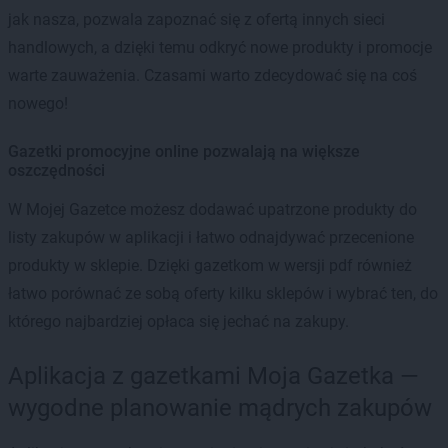
jak nasza, pozwala zapoznać się z ofertą innych sieci
handlowych, a dzięki temu odkryć nowe produkty i promocje
warte zauważenia. Czasami warto zdecydować się na coś
nowego!
Gazetki promocyjne online pozwalają na większe
oszczędności
W Mojej Gazetce możesz dodawać upatrzone produkty do
listy zakupów w aplikacji i łatwo odnajdywać przecenione
produkty w sklepie. Dzięki gazetkom w wersji pdf również
łatwo porównać ze sobą oferty kilku sklepów i wybrać ten, do
którego najbardziej opłaca się jechać na zakupy.
Aplikacja z gazetkami Moja Gazetka —
wygodne planowanie mądrych zakupów