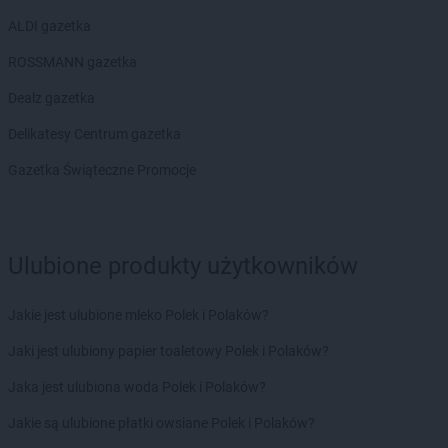
ALDI gazetka
ROSSMANN gazetka
Dealz gazetka
Delikatesy Centrum gazetka
Gazetka Świąteczne Promocje
Ulubione produkty użytkowników
Jakie jest ulubione mleko Polek i Polaków?
Jaki jest ulubiony papier toaletowy Polek i Polaków?
Jaka jest ulubiona woda Polek i Polaków?
Jakie są ulubione płatki owsiane Polek i Polaków?