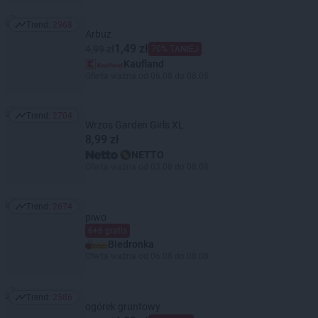
Trend:
2968
Trend: 2968
Arbuz
1,49 zł
4,99 zł
70% TANIEJ
Kaufland
Oferta ważna od 06.08 do 08.08
Trend:
2704
Trend: 2704
Wrzos Garden Girls XL
8,99 zł
NETTO
Oferta ważna od 03.08 do 08.08
Trend:
2674
Trend: 2674
piwo
6+6 gratis
Biedronka
Oferta ważna od 06.08 do 08.08
Trend:
2586
Trend: 2586
ogórek gruntowy