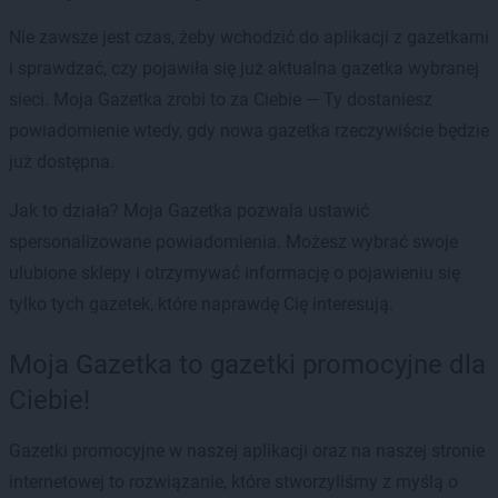
Nie zawsze jest czas, żeby wchodzić do aplikacji z gazetkami
i sprawdzać, czy pojawiła się już aktualna gazetka wybranej
sieci. Moja Gazetka zrobi to za Ciebie — Ty dostaniesz
powiadomienie wtedy, gdy nowa gazetka rzeczywiście będzie
już dostępna.
Jak to działa? Moja Gazetka pozwala ustawić
spersonalizowane powiadomienia. Możesz wybrać swoje
ulubione sklepy i otrzymywać informację o pojawieniu się
tylko tych gazetek, które naprawdę Cię interesują.
Moja Gazetka to gazetki promocyjne dla
Ciebie!
Gazetki promocyjne w naszej aplikacji oraz na naszej stronie
internetowej to rozwiązanie, które stworzyliśmy z myślą o