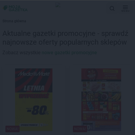
MENU
Strona główna
Aktualne gazetki promocyjne - sprawdź
najnowsze oferty popularnych sklepów
Zobacz wszystkie
nowe gazetki promocyjne
NOWA!
NOWA!