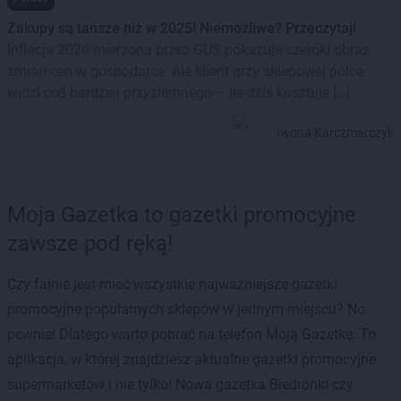
Zakupy są tańsze niż w 2025! Niemożliwe? Przeczytaj!
Inflacja 2026 mierzona przez GUS pokazuje szeroki obraz
zmian cen w gospodarce. Ale klient przy sklepowej półce
widzi coś bardziej przyziemnego – ile dziś kosztuje […]
Iwona Karczmarczyk
Moja Gazetka to gazetki promocyjne
zawsze pod ręką!
Czy fajnie jest mieć wszystkie najważniejsze gazetki
promocyjne popularnych sklepów w jednym miejscu? No
pewnie! Dlatego warto pobrać na telefon Moją Gazetkę. To
aplikacja, w której znajdziesz aktualne gazetki promocyjne
supermarketów i nie tylko! Nowa gazetka Biedronki czy