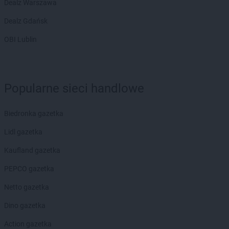
Dealz Warszawa
Dealz Gdańsk
OBI Lublin
Popularne sieci handlowe
Biedronka gazetka
Lidl gazetka
Kaufland gazetka
PEPCO gazetka
Netto gazetka
Dino gazetka
Action gazetka