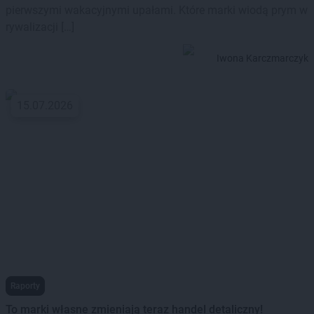
pierwszymi wakacyjnymi upałami. Które marki wiodą prym w
rywalizacji […]
Iwona Karczmarczyk
15.07.2026
Raporty
To marki własne zmieniają teraz handel detaliczny!