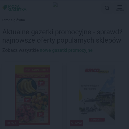
MENU
Strona główna
Aktualne gazetki promocyjne - sprawdź
najnowsze oferty popularnych sklepów
Zobacz wszystkie
nowe gazetki promocyjne
NOWA!
NOWA!