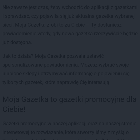
Nie zawsze jest czas, żeby wchodzić do aplikacji z gazetkami
i sprawdzać, czy pojawiła się już aktualna gazetka wybranej
sieci. Moja Gazetka zrobi to za Ciebie — Ty dostaniesz
powiadomienie wtedy, gdy nowa gazetka rzeczywiście będzie
już dostępna.
Jak to działa? Moja Gazetka pozwala ustawić
spersonalizowane powiadomienia. Możesz wybrać swoje
ulubione sklepy i otrzymywać informację o pojawieniu się
tylko tych gazetek, które naprawdę Cię interesują.
Moja Gazetka to gazetki promocyjne dla
Ciebie!
Gazetki promocyjne w naszej aplikacji oraz na naszej stronie
internetowej to rozwiązanie, które stworzyliśmy z myślą o