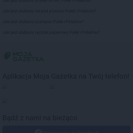
Jaki jest ulubiony środek do WC Polek i Polaków?
Jaki jest ulubiony żel pod prysznic Polek i Polaków?
Jaki jest ulubiony szampon Polek i Polaków?
Jaki jest ulubiony ręcznik papierowy Polek i Polaków?
Aplikacja Moja Gazetka na Twój telefon!
Bądź z nami na bieżąco
Obserwuj nas na Facebook