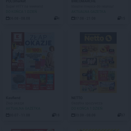
POLOmarket
BRICOMARCHE
Super HITY na weekend
Idealne miejsce do relaksu!
DO KOŃCA 1 DZIEŃ
AKTUALNA GAZETKA
06.08 - 08.08
4
07.08 - 21.08
15
Kaufland
NETTO
Złap okazje
Gazetka spożywcza
AKTUALNA GAZETKA
DO KOŃCA 1 DZIEŃ
30.07 - 11.08
18
03.08 - 08.08
37