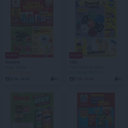
NOWA!
NOWA!
Kaufland
TEDi
Super Sobota
Tedi Powrót do szkoły
JUŻ OD JUTRA!
AKTUALNA GAZETKA
08.08 - 08.08
30
07.08 - 15.08
22