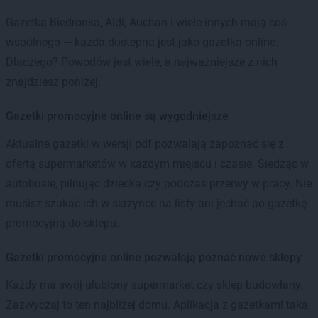
Gazetka Biedronka, Aldi, Auchan i wiele innych mają coś
wspólnego — każda dostępna jest jako gazetka online.
Dlaczego? Powodów jest wiele, a najważniejsze z nich
znajdziesz poniżej.
Gazetki promocyjne online są wygodniejsze
Aktualne gazetki w wersji pdf pozwalają zapoznać się z
ofertą supermarketów w każdym miejscu i czasie. Siedząc w
autobusie, pilnując dziecka czy podczas przerwy w pracy. Nie
musisz szukać ich w skrzynce na listy ani jechać po gazetkę
promocyjną do sklepu.
Gazetki promocyjne online pozwalają poznać nowe sklepy
Każdy ma swój ulubiony supermarket czy sklep budowlany.
Zazwyczaj to ten najbliżej domu. Aplikacja z gazetkami taka,