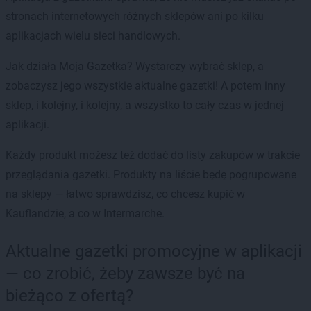
stronach internetowych różnych sklepów ani po kilku
aplikacjach wielu sieci handlowych.
Jak działa Moja Gazetka? Wystarczy wybrać sklep, a
zobaczysz jego wszystkie aktualne gazetki! A potem inny
sklep, i kolejny, i kolejny, a wszystko to cały czas w jednej
aplikacji.
Każdy produkt możesz też dodać do listy zakupów w trakcie
przeglądania gazetki. Produkty na liście będę pogrupowane
na sklepy — łatwo sprawdzisz, co chcesz kupić w
Kauflandzie, a co w Intermarche.
Aktualne gazetki promocyjne w aplikacji
— co zrobić, żeby zawsze być na
bieżąco z ofertą?