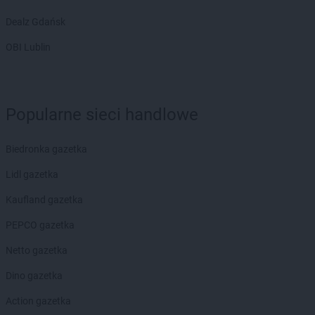
Dealz Gdańsk
OBI Lublin
Popularne sieci handlowe
Biedronka gazetka
Lidl gazetka
Kaufland gazetka
PEPCO gazetka
Netto gazetka
Dino gazetka
Action gazetka