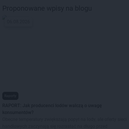
Proponowane wpisy na blogu
06.08.2026
Raporty
RAPORT: Jak producenci lodów walczą o uwagę
konsumentów?
Obecne temperatury zwiększają popyt na lody, ale oferty sieci
handlowych zaczynają się rozrastać na długo przed