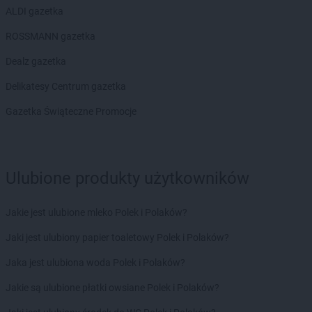
ALDI gazetka
ROSSMANN gazetka
Dealz gazetka
Delikatesy Centrum gazetka
Gazetka Świąteczne Promocje
Ulubione produkty użytkowników
Jakie jest ulubione mleko Polek i Polaków?
Jaki jest ulubiony papier toaletowy Polek i Polaków?
Jaka jest ulubiona woda Polek i Polaków?
Jakie są ulubione płatki owsiane Polek i Polaków?