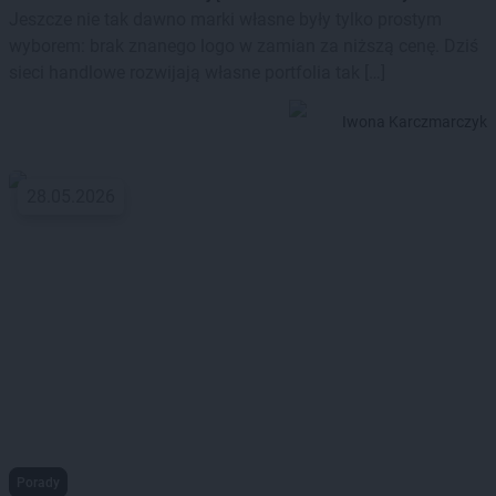
Jeszcze nie tak dawno marki własne były tylko prostym
wyborem: brak znanego logo w zamian za niższą cenę. Dziś
sieci handlowe rozwijają własne portfolia tak […]
Iwona Karczmarczyk
28.05.2026
Porady