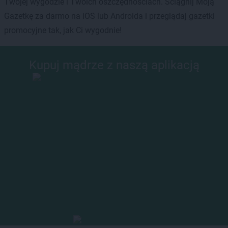
Twojej wygodzie i Twoich oszczędnościach. Ściągnij Moją
Gazetkę za darmo na iOS lub Androida i przeglądaj gazetki
promocyjne tak, jak Ci wygodnie!
Kupuj mądrze z naszą aplikacją