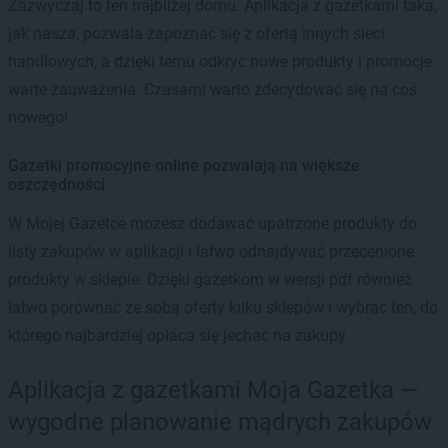
Zazwyczaj to ten najbliżej domu. Aplikacja z gazetkami taka,
jak nasza, pozwala zapoznać się z ofertą innych sieci
handlowych, a dzięki temu odkryć nowe produkty i promocje
warte zauważenia. Czasami warto zdecydować się na coś
nowego!
Gazetki promocyjne online pozwalają na większe
oszczędności
W Mojej Gazetce możesz dodawać upatrzone produkty do
listy zakupów w aplikacji i łatwo odnajdywać przecenione
produkty w sklepie. Dzięki gazetkom w wersji pdf również
łatwo porównać ze sobą oferty kilku sklepów i wybrać ten, do
którego najbardziej opłaca się jechać na zakupy.
Aplikacja z gazetkami Moja Gazetka —
wygodne planowanie mądrych zakupów