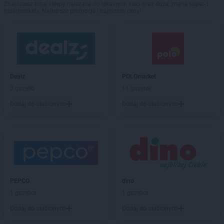
Znajdziesz tutaj sklepy należące do lokalnych sieci oraz duże, znane super- i
hipermarkety. Najlepsze promocje i najniższe ceny!
Dealz
POLOmarket
2 gazetki
11 gazetek
Dodaj do ulubionych
Dodaj do ulubionych
PEPCO
dino
1 gazetka
1 gazetka
Dodaj do ulubionych
Dodaj do ulubionych