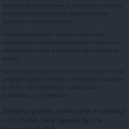
Aplikacja z gazetkami sprawia, że nie musisz już skakać po
stronach internetowych różnych sklepów ani po kilku
aplikacjach wielu sieci handlowych.
Jak działa Moja Gazetka? Wystarczy wybrać sklep, a
zobaczysz jego wszystkie aktualne gazetki! A potem inny
sklep, i kolejny, i kolejny, a wszystko to cały czas w jednej
aplikacji.
Każdy produkt możesz też dodać do listy zakupów w trakcie
przeglądania gazetki. Produkty na liście będę pogrupowane
na sklepy — łatwo sprawdzisz, co chcesz kupić w
Kauflandzie, a co w Intermarche.
Aktualne gazetki promocyjne w aplikacji
— co zrobić, żeby zawsze być na