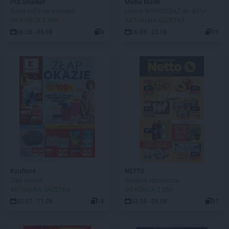
POLOmarket
Media Markt
Super HITY na weekend
Lednia WYPRZEDAŻ do -80%!!
DO KOŃCA 2 DNI
AKTUALNA GAZETKA
06.08 - 08.08
4
06.08 - 23.08
15
Kaufland
NETTO
Złap okazje
Gazetka spożywcza
AKTUALNA GAZETKA
DO KOŃCA 2 DNI
30.07 - 11.08
18
03.08 - 08.08
37