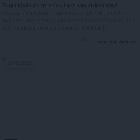
To marki własne zmieniają teraz handel detaliczny!
Jeszcze nie tak dawno marki własne były tylko prostym
wyborem: brak znanego logo w zamian za niższą cenę. Dziś
sieci handlowe rozwijają własne portfolia tak […]
Iwona Karczmarczyk
28.05.2026