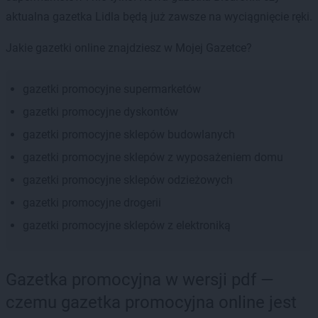
aktualna gazetka Lidla będą już zawsze na wyciągnięcie ręki.
Jakie gazetki online znajdziesz w Mojej Gazetce?
gazetki promocyjne supermarketów
gazetki promocyjne dyskontów
gazetki promocyjne sklepów budowlanych
gazetki promocyjne sklepów z wyposażeniem domu
gazetki promocyjne sklepów odzieżowych
gazetki promocyjne drogerii
gazetki promocyjne sklepów z elektroniką
Gazetka promocyjna w wersji pdf —
czemu gazetka promocyjna online jest