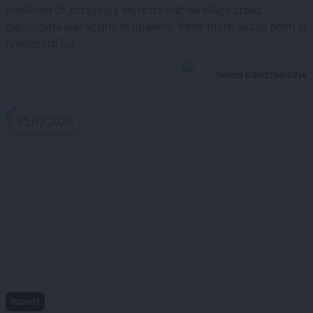
handlowych zaczynają się rozrastać na długo przed
pierwszymi wakacyjnymi upałami. Które marki wiodą prym w
rywalizacji […]
Iwona Karczmarczyk
15.07.2026
Raporty