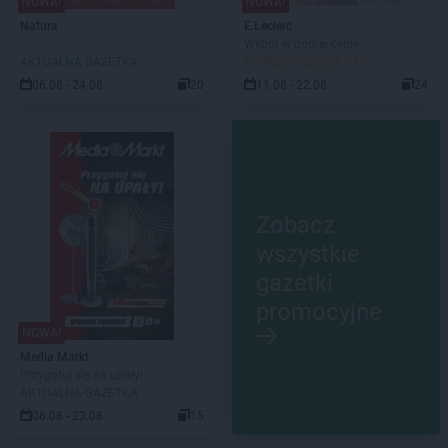
NOWA!
NOWA!
Natura
E.Leclerc
Wybór w dobrej cenie
AKTUALNA GAZETKA
DO ROZPOCZĘCIA 5 DNI
06.08 - 24.08
20
11.08 - 22.08
24
Zobacz
wszystkie
gazetki
promocyjne
NOWA!
Media Markt
Przygotuj się na upały!
AKTUALNA GAZETKA
06.08 - 23.08
15