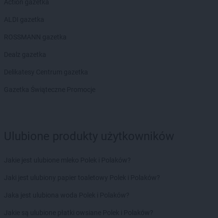
Action gazetka
ALDI gazetka
ROSSMANN gazetka
Dealz gazetka
Delikatesy Centrum gazetka
Gazetka Świąteczne Promocje
Ulubione produkty użytkowników
Jakie jest ulubione mleko Polek i Polaków?
Jaki jest ulubiony papier toaletowy Polek i Polaków?
Jaka jest ulubiona woda Polek i Polaków?
Jakie są ulubione płatki owsiane Polek i Polaków?