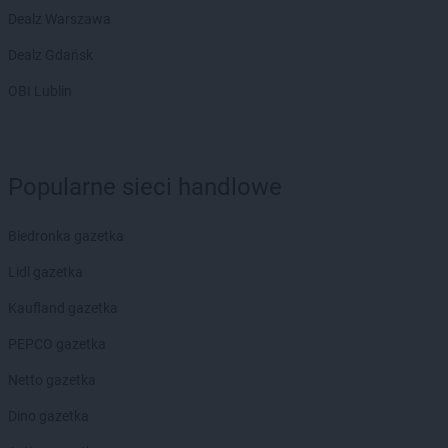
Dealz Warszawa
Dealz Gdańsk
OBI Lublin
Popularne sieci handlowe
Biedronka gazetka
Lidl gazetka
Kaufland gazetka
PEPCO gazetka
Netto gazetka
Dino gazetka