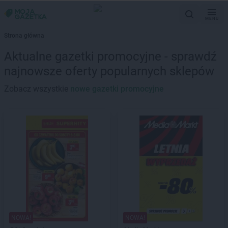
MENU
Strona główna
Aktualne gazetki promocyjne - sprawdź
najnowsze oferty popularnych sklepów
Zobacz wszystkie
nowe gazetki promocyjne
NOWA!
NOWA!