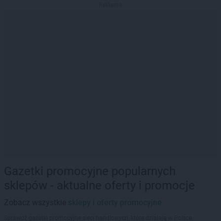
Reklama
Gazetki promocyjne popularnych
sklepów - aktualne oferty i promocje
Zobacz wszystkie
sklepy i oferty promocyjne
Sprawdź gazetki promocyjne sieci handlowych, które działają w Polsce.