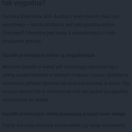
tak wygodna?
Gazetka Biedronka, Aldi, Auchan i wiele innych mają coś
wspólnego — każda dostępna jest jako gazetka online.
Dlaczego? Powodów jest wiele, a najważniejsze z nich
znajdziesz poniżej.
Gazetki promocyjne online są wygodniejsze
Aktualne gazetki w wersji pdf pozwalają zapoznać się z
ofertą supermarketów w każdym miejscu i czasie. Siedząc w
autobusie, pilnując dziecka czy podczas przerwy w pracy. Nie
musisz szukać ich w skrzynce na listy ani jechać po gazetkę
promocyjną do sklepu.
Gazetki promocyjne online pozwalają poznać nowe sklepy
Każdy ma swój ulubiony supermarket czy sklep budowlany.