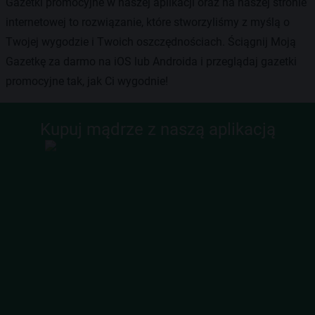
Gazetki promocyjne w naszej aplikacji oraz na naszej stronie
internetowej to rozwiązanie, które stworzyliśmy z myślą o
Twojej wygodzie i Twoich oszczędnościach. Ściągnij Moją
Gazetkę za darmo na iOS lub Androida i przeglądaj gazetki
promocyjne tak, jak Ci wygodnie!
Kupuj mądrze z naszą aplikacją