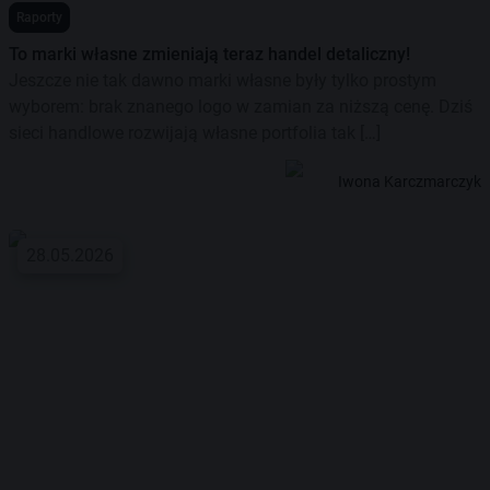
Raporty
To marki własne zmieniają teraz handel detaliczny!
Jeszcze nie tak dawno marki własne były tylko prostym
wyborem: brak znanego logo w zamian za niższą cenę. Dziś
sieci handlowe rozwijają własne portfolia tak […]
Iwona Karczmarczyk
28.05.2026