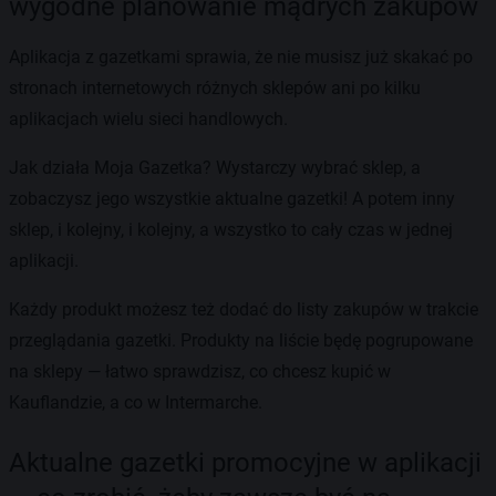
wygodne planowanie mądrych zakupów
Aplikacja z gazetkami sprawia, że nie musisz już skakać po
stronach internetowych różnych sklepów ani po kilku
aplikacjach wielu sieci handlowych.
Jak działa Moja Gazetka? Wystarczy wybrać sklep, a
zobaczysz jego wszystkie aktualne gazetki! A potem inny
sklep, i kolejny, i kolejny, a wszystko to cały czas w jednej
aplikacji.
Każdy produkt możesz też dodać do listy zakupów w trakcie
przeglądania gazetki. Produkty na liście będę pogrupowane
na sklepy — łatwo sprawdzisz, co chcesz kupić w
Kauflandzie, a co w Intermarche.
Aktualne gazetki promocyjne w aplikacji