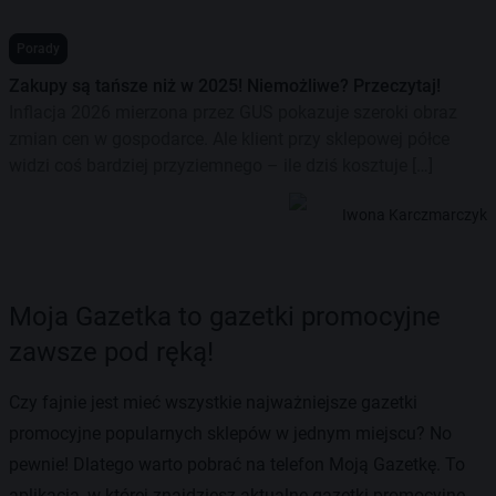
Porady
Zakupy są tańsze niż w 2025! Niemożliwe? Przeczytaj!
Inflacja 2026 mierzona przez GUS pokazuje szeroki obraz
zmian cen w gospodarce. Ale klient przy sklepowej półce
widzi coś bardziej przyziemnego – ile dziś kosztuje […]
Iwona Karczmarczyk
Moja Gazetka to gazetki promocyjne
zawsze pod ręką!
Czy fajnie jest mieć wszystkie najważniejsze gazetki
promocyjne popularnych sklepów w jednym miejscu? No
pewnie! Dlatego warto pobrać na telefon Moją Gazetkę. To
aplikacja, w której znajdziesz aktualne gazetki promocyjne