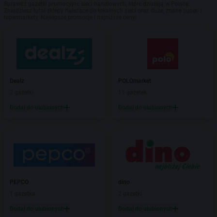
Sprawdź gazetki promocyjne sieci handlowych, które działają w Polsce.
Znajdziesz tutaj sklepy należące do lokalnych sieci oraz duże, znane super- i
hipermarkety. Najlepsze promocje i najniższe ceny!
Dealz
POLOmarket
2 gazetki
11 gazetek
Dodaj do ulubionych
Dodaj do ulubionych
PEPCO
dino
1 gazetka
2 gazetki
Dodaj do ulubionych
Dodaj do ulubionych