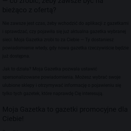
— co zrobić, żeby zawsze być na
bieżąco z ofertą?
Nie zawsze jest czas, żeby wchodzić do aplikacji z gazetkami
i sprawdzać, czy pojawiła się już aktualna gazetka wybranej
sieci. Moja Gazetka zrobi to za Ciebie — Ty dostaniesz
powiadomienie wtedy, gdy nowa gazetka rzeczywiście będzie
już dostępna.
Jak to działa? Moja Gazetka pozwala ustawić
spersonalizowane powiadomienia. Możesz wybrać swoje
ulubione sklepy i otrzymywać informację o pojawieniu się
tylko tych gazetek, które naprawdę Cię interesują.
Moja Gazetka to gazetki promocyjne dla
Ciebie!