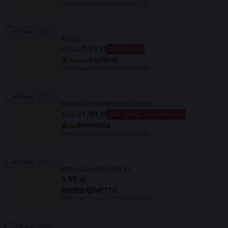
Oferta ważna od 05.08 do 11.08
Trend:
2982
Trend: 2982
Arbuz
1,49 zł
4,99 zł
70% TANIEJ
Kaufland
Oferta ważna od 06.08 do 08.08
Trend:
2757
Trend: 2757
Masło Ekstra Mleczna Dolina
1,99 zł
4,99 zł
60% TANIEJ przy zakupie 3
Biedronka
Oferta ważna od 07.08 do 08.08
Trend:
2724
Trend: 2724
Wrzos Garden Girls XL
8,99 zł
NETTO
Oferta ważna od 03.08 do 08.08
Trend:
2646