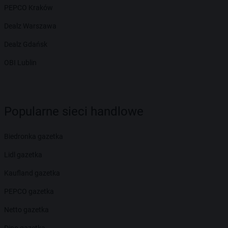
PEPCO Kraków
Dealz Warszawa
Dealz Gdańsk
OBI Lublin
Popularne sieci handlowe
Biedronka gazetka
Lidl gazetka
Kaufland gazetka
PEPCO gazetka
Netto gazetka
Dino gazetka