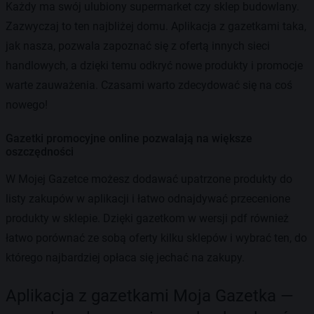
Każdy ma swój ulubiony supermarket czy sklep budowlany.
Zazwyczaj to ten najbliżej domu. Aplikacja z gazetkami taka,
jak nasza, pozwala zapoznać się z ofertą innych sieci
handlowych, a dzięki temu odkryć nowe produkty i promocje
warte zauważenia. Czasami warto zdecydować się na coś
nowego!
Gazetki promocyjne online pozwalają na większe
oszczędności
W Mojej Gazetce możesz dodawać upatrzone produkty do
listy zakupów w aplikacji i łatwo odnajdywać przecenione
produkty w sklepie. Dzięki gazetkom w wersji pdf również
łatwo porównać ze sobą oferty kilku sklepów i wybrać ten, do
którego najbardziej opłaca się jechać na zakupy.
Aplikacja z gazetkami Moja Gazetka —