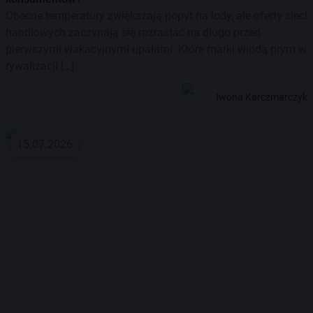
Obecne temperatury zwiększają popyt na lody, ale oferty sieci
handlowych zaczynają się rozrastać na długo przed
pierwszymi wakacyjnymi upałami. Które marki wiodą prym w
rywalizacji […]
Iwona Karczmarczyk
15.07.2026