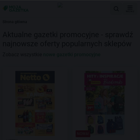
MENU
Strona główna
Aktualne gazetki promocyjne - sprawdź
najnowsze oferty popularnych sklepów
Zobacz wszystkie
nowe gazetki promocyjne
NOWA!