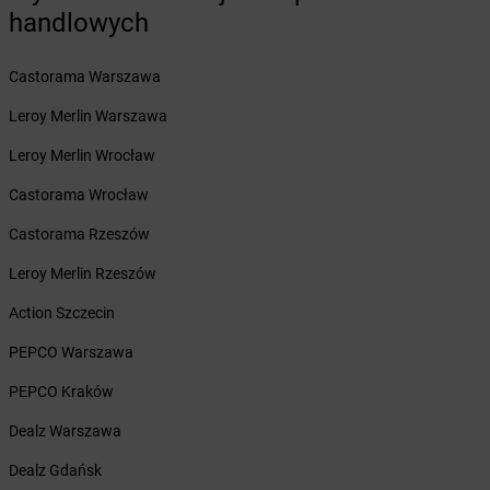
dino
Barwice
handlowych
dino
Będków
dino
Bedlno
Castorama Warszawa
dino
Bełchatów
Leroy Merlin Warszawa
dino
Bełchów
dino
Bełdów
Leroy Merlin Wrocław
dino
Belęcin
Castorama Wrocław
dino
Bełk
dino
Benice
Castorama Rzeszów
dino
Bestwina
Leroy Merlin Rzeszów
dino
Biadki
dino
Biała
Action Szczecin
dino
Biała Parcela
PEPCO Warszawa
dino
Biała Rawska
dino
Białaczów
PEPCO Kraków
dino
Białogard
Dealz Warszawa
dino
Białuń
dino
Białynin
Dealz Gdańsk
dino
Biedrusko