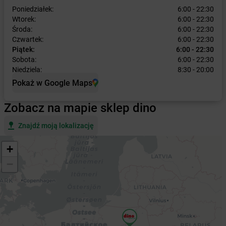
Poniedziałek:
6:00 - 22:30
Wtorek:
6:00 - 22:30
Środa:
6:00 - 22:30
Czwartek:
6:00 - 22:30
Piątek:
6:00 - 22:30
Sobota:
6:00 - 22:30
Niedziela:
8:30 - 20:00
Pokaż w Google Maps
Zobacz na mapie sklep dino
Znajdź moją lokalizację
+
−