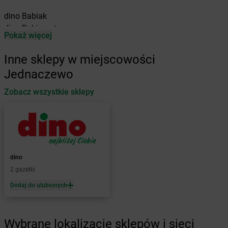
dino
Babiak
dino
Babimost
Pokaż więcej
dino
Baborów
dino
Baboszewo
Inne sklepy w miejscowości
dino
Baćkowice
Jednaczewo
dino
Baczyna
dino
Bądkowo
Zobacz wszystkie sklepy
dino
Bądkowo Kościelne
dino
Bąków
dino
Banie
dino
Baranów
dino
Baranowo
dino
dino
Barcin
2 gazetki
dino
Barczewo
Dodaj do ulubionych
dino
Barkowo
dino
Barlinek
dino
Bartniczka
Wybrane lokalizacje sklepów i sieci
dino
Baruchowo