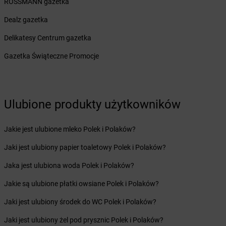
ROSSMANN gazetka
dino
Biskupice Ołoboczne
dino
Biskupiec
Dealz gazetka
dino
Bisztynek
Delikatesy Centrum gazetka
dino
Bławaty
dino
Błędów
Gazetka Świąteczne Promocje
dino
Bledzew
dino
Blizno
dino
Bliżyn
dino
Bobolice
Ulubione produkty użytkowników
dino
Bobrek
dino
Bobrowice
Jakie jest ulubione mleko Polek i Polaków?
dino
Bobrówko
Jaki jest ulubiony papier toaletowy Polek i Polaków?
dino
Bobrownickie Pole
dino
Bobrowniki Wielkie
Jaka jest ulubiona woda Polek i Polaków?
dino
Bobrowo
Jakie są ulubione płatki owsiane Polek i Polaków?
dino
Bobrzany
dino
Bodzewo
Jaki jest ulubiony środek do WC Polek i Polaków?
dino
Bogatynia
Jaki jest ulubiony żel pod prysznic Polek i Polaków?
dino
Bogucice