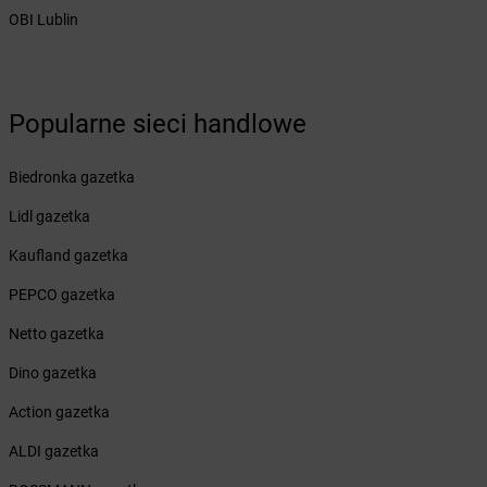
OBI Lublin
dino
Bielawa
dino
Bielawy
dino
Bielcza
dino
Bielewo
Popularne sieci handlowe
dino
Bielice
dino
Bielsk
Biedronka gazetka
dino
Bielsk Podlaski
dino
Bieniewice
Lidl gazetka
dino
Bieruń
Kaufland gazetka
dino
Bierutów
dino
Bierzglinek
PEPCO gazetka
dino
Bierzwienna Długa
Netto gazetka
dino
Bierzwnik
dino
Biesiekierz
Dino gazetka
dino
Bieżuń
Action gazetka
dino
Bieżyń
dino
Bilcza
ALDI gazetka
dino
Biskupice