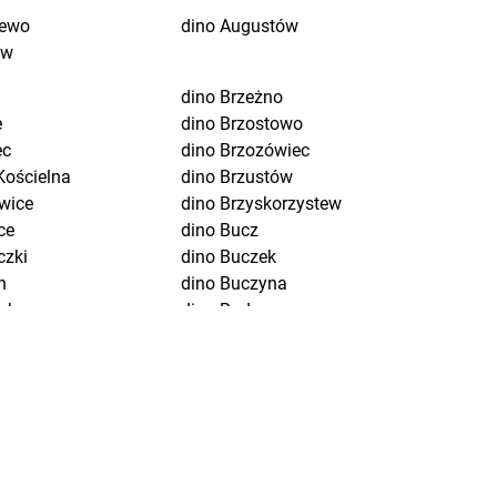
jewo
dino
Augustów
ów
dino
Brzeżno
e
dino
Brzostowo
ec
dino
Brzozówiec
Kościelna
dino
Brzustów
wice
dino
Brzyskorzystew
ce
dino
Bucz
czki
dino
Buczek
n
dino
Buczyna
uchom
dino
Budowo
wo-Letnisko
dino
Budzisław Kościelny
wice
dino
Budziszewice
w
dino
Budzów
dino
Budzyń
wo
dino
Bukowice
czyk
dino
Bukowiec
wice
dino
Bukówiec Górny