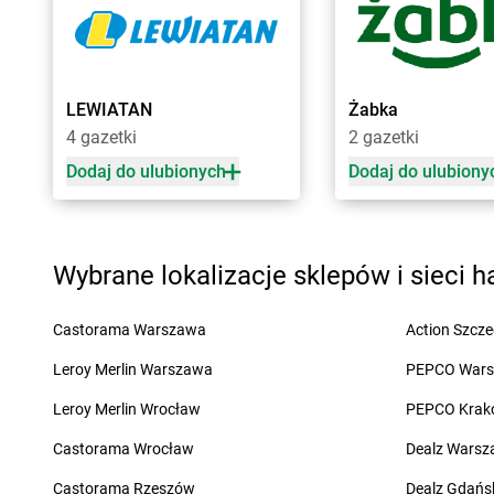
dino
Bartniczka
dino
Bierzwienna Dł
dino
Baruchowo
dino
Bierzwnik
dino
Barwice
dino
Biesiekierz
dino
Będków
dino
Bieżuń
LEWIATAN
Żabka
dino
Bedlno
dino
Bieżyń
4 gazetki
2 gazetki
dino
Bełchatów
dino
Bilcza
Dodaj do ulubionych
Dodaj do ulubiony
dino
Bełchów
dino
Biskupice
dino
Bełdów
dino
Biskupice Ołob
dino
Belęcin
dino
Biskupiec
dino
Bełk
dino
Bisztynek
Wybrane lokalizacje sklepów i sieci 
dino
Benice
dino
Bławaty
dino
Bestwina
dino
Błędów
Castorama Warszawa
Action Szcze
dino
Biadki
dino
Bledzew
dino
Biała
dino
Blizno
Leroy Merlin Warszawa
PEPCO War
dino
Biała Parcela
dino
Bliżyn
Leroy Merlin Wrocław
PEPCO Krak
dino
Biała Rawska
dino
Bobolice
Castorama Wrocław
Dealz Wars
dino
Cedynia
dino
Chobienia
Castorama Rzeszów
Dealz Gdańs
dino
Cekanowo
dino
Chobienice