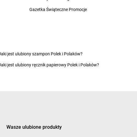
dino
Czermin
Gazetka Świąteczne Promocje
dino
Czernica
dino
Czerniejewo
a
dino
Czerniewice
dino
Czernina
w
dino
Czersk
ek
dino
Czerwieńsk
Jaki jest ulubiony szampon Polek i Polaków?
y
dino
Czerwin
Jaki jest ulubiony ręcznik papierowy Polek i Polaków?
 Dąbrówka
dino
Czerwińsk nad Wisłą
 Woda
dino
Czerwionka-Leszczyny
ów
dino
Czerwona Woda
cin
dino
Czerwonka Szlachecka
yły
dino
Częstochowa
Bór
dino
Człopa
as
dino
Człuchów
dino
Czyczkowy
y
Wasze ulubione produkty
ice-Dziedzice