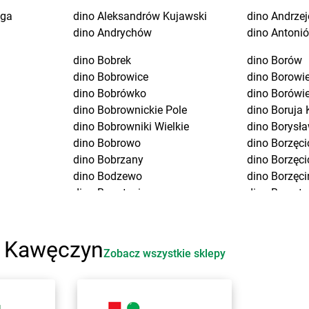
uga
dino
Aleksandrów Kujawski
dino
Andrze
dino
Andrychów
dino
Antoni
dino
Bobrek
dino
Borów
dino
Bobrowice
dino
Borowi
dino
Bobrówko
dino
Borówi
dino
Bobrownickie Pole
dino
Boruja 
dino
Bobrowniki Wielkie
dino
Borysła
dino
Bobrowo
dino
Borzęci
dino
Bobrzany
dino
Borzęci
dino
Bodzewo
dino
Borzęci
dino
Bogatynia
dino
Borzyt
dino
Bogucice
dino
Boszko
dino
Boguszów-Gorce
dino
Bożejo
dino
Boguszyce
dino
Bożnó
i Kawęczyn
Zobacz wszystkie sklepy
dino
Boguty-Żurawie
dino
Branice
dino
Bojadła
dino
Branie
dino
Bojano
dino
Brańsz
dino
Bojszowy
dino
Braszo