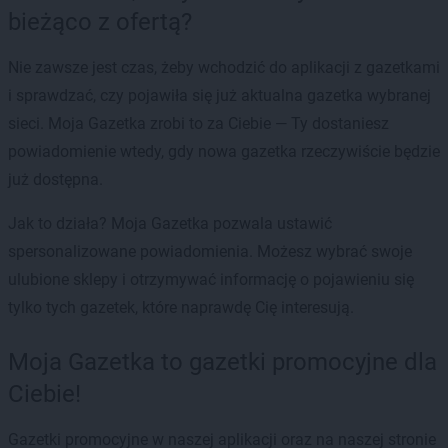
bieżąco z ofertą?
Nie zawsze jest czas, żeby wchodzić do aplikacji z gazetkami
i sprawdzać, czy pojawiła się już aktualna gazetka wybranej
sieci. Moja Gazetka zrobi to za Ciebie — Ty dostaniesz
powiadomienie wtedy, gdy nowa gazetka rzeczywiście będzie
już dostępna.
Jak to działa? Moja Gazetka pozwala ustawić
spersonalizowane powiadomienia. Możesz wybrać swoje
ulubione sklepy i otrzymywać informację o pojawieniu się
tylko tych gazetek, które naprawdę Cię interesują.
Moja Gazetka to gazetki promocyjne dla
Ciebie!
Gazetki promocyjne w naszej aplikacji oraz na naszej stronie