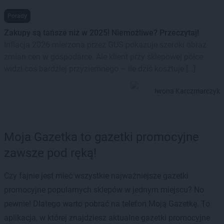
Porady
Zakupy są tańsze niż w 2025! Niemożliwe? Przeczytaj!
Inflacja 2026 mierzona przez GUS pokazuje szeroki obraz
zmian cen w gospodarce. Ale klient przy sklepowej półce
widzi coś bardziej przyziemnego – ile dziś kosztuje […]
Iwona Karczmarczyk
Moja Gazetka to gazetki promocyjne
zawsze pod ręką!
Czy fajnie jest mieć wszystkie najważniejsze gazetki
promocyjne popularnych sklepów w jednym miejscu? No
pewnie! Dlatego warto pobrać na telefon Moją Gazetkę. To
aplikacja, w której znajdziesz aktualne gazetki promocyjne