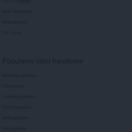
PEPCO Kraków
Dealz Warszawa
Dealz Gdańsk
OBI Lublin
Popularne sieci handlowe
Biedronka gazetka
Lidl gazetka
Kaufland gazetka
PEPCO gazetka
Netto gazetka
Dino gazetka