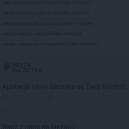
Jakie są ulubione płatki owsiane Polek i Polaków?
Jaki jest ulubiony środek do WC Polek i Polaków?
Jaki jest ulubiony żel pod prysznic Polek i Polaków?
Jaki jest ulubiony szampon Polek i Polaków?
Jaki jest ulubiony ręcznik papierowy Polek i Polaków?
Aplikacja Moja Gazetka na Twój telefon!
Bądź z nami na bieżąco