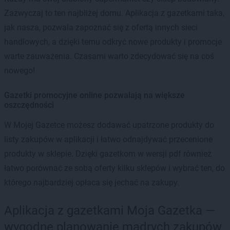
Zazwyczaj to ten najbliżej domu. Aplikacja z gazetkami taka,
jak nasza, pozwala zapoznać się z ofertą innych sieci
handlowych, a dzięki temu odkryć nowe produkty i promocje
warte zauważenia. Czasami warto zdecydować się na coś
nowego!
Gazetki promocyjne online pozwalają na większe
oszczędności
W Mojej Gazetce możesz dodawać upatrzone produkty do
listy zakupów w aplikacji i łatwo odnajdywać przecenione
produkty w sklepie. Dzięki gazetkom w wersji pdf również
łatwo porównać ze sobą oferty kilku sklepów i wybrać ten, do
którego najbardziej opłaca się jechać na zakupy.
Aplikacja z gazetkami Moja Gazetka —
wygodne planowanie mądrych zakupów