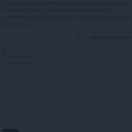
Obecne temperatury zwiększają popyt na lody, ale oferty sieci
handlowych zaczynają się rozrastać na długo przed
pierwszymi wakacyjnymi upałami. Które marki wiodą prym w
rywalizacji […]
Iwona Karczmarczyk
15.07.2026