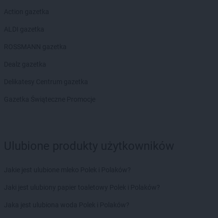
Action gazetka
ALDI gazetka
ROSSMANN gazetka
Dealz gazetka
Delikatesy Centrum gazetka
Gazetka Świąteczne Promocje
Ulubione produkty użytkowników
Jakie jest ulubione mleko Polek i Polaków?
Jaki jest ulubiony papier toaletowy Polek i Polaków?
Jaka jest ulubiona woda Polek i Polaków?