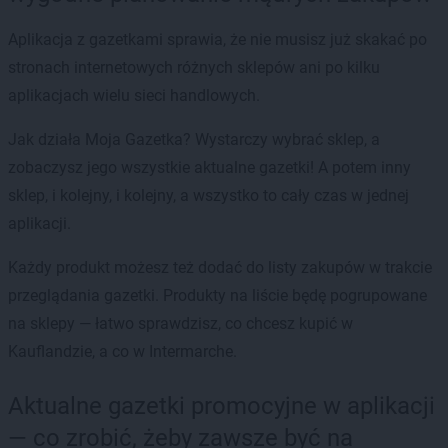
Aplikacja z gazetkami sprawia, że nie musisz już skakać po
stronach internetowych różnych sklepów ani po kilku
aplikacjach wielu sieci handlowych.
Jak działa Moja Gazetka? Wystarczy wybrać sklep, a
zobaczysz jego wszystkie aktualne gazetki! A potem inny
sklep, i kolejny, i kolejny, a wszystko to cały czas w jednej
aplikacji.
Każdy produkt możesz też dodać do listy zakupów w trakcie
przeglądania gazetki. Produkty na liście będę pogrupowane
na sklepy — łatwo sprawdzisz, co chcesz kupić w
Kauflandzie, a co w Intermarche.
Aktualne gazetki promocyjne w aplikacji
— co zrobić, żeby zawsze być na