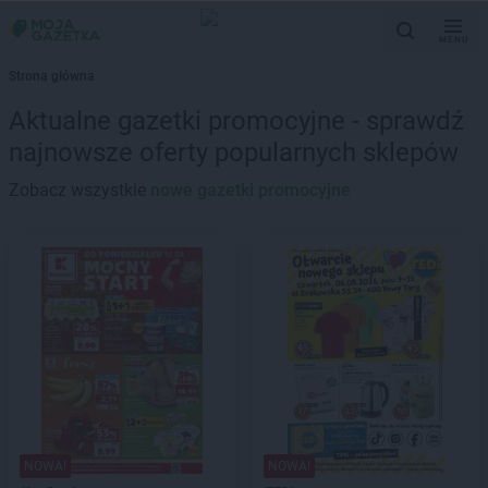
MENU
Strona główna
Aktualne gazetki promocyjne - sprawdź
najnowsze oferty popularnych sklepów
Zobacz wszystkie
nowe gazetki promocyjne
NOWA!
NOWA!