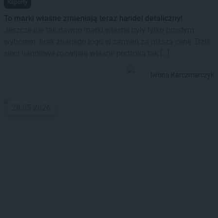
Raporty
To marki własne zmieniają teraz handel detaliczny!
Jeszcze nie tak dawno marki własne były tylko prostym
wyborem: brak znanego logo w zamian za niższą cenę. Dziś
sieci handlowe rozwijają własne portfolia tak […]
Iwona Karczmarczyk
28.05.2026