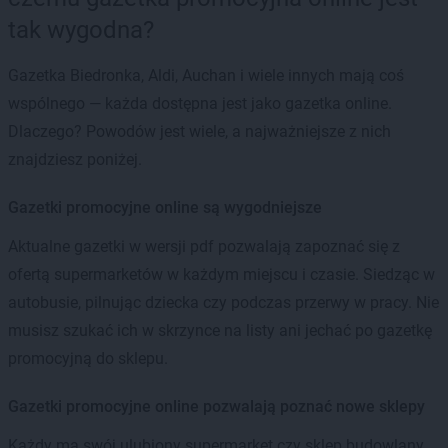
tak wygodna?
Gazetka Biedronka, Aldi, Auchan i wiele innych mają coś
wspólnego — każda dostępna jest jako gazetka online.
Dlaczego? Powodów jest wiele, a najważniejsze z nich
znajdziesz poniżej.
Gazetki promocyjne online są wygodniejsze
Aktualne gazetki w wersji pdf pozwalają zapoznać się z
ofertą supermarketów w każdym miejscu i czasie. Siedząc w
autobusie, pilnując dziecka czy podczas przerwy w pracy. Nie
musisz szukać ich w skrzynce na listy ani jechać po gazetkę
promocyjną do sklepu.
Gazetki promocyjne online pozwalają poznać nowe sklepy
Każdy ma swój ulubiony supermarket czy sklep budowlany.