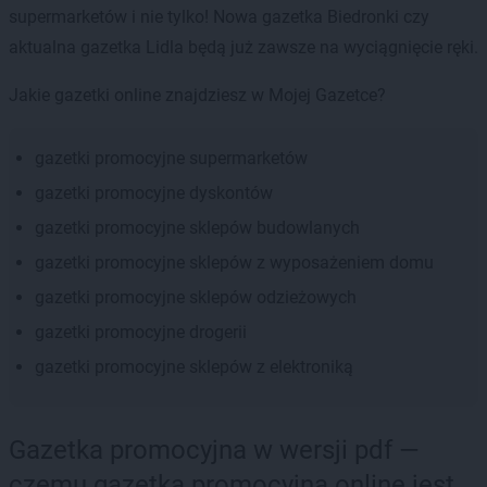
supermarketów i nie tylko! Nowa gazetka Biedronki czy
aktualna gazetka Lidla będą już zawsze na wyciągnięcie ręki.
Jakie gazetki online znajdziesz w Mojej Gazetce?
gazetki promocyjne supermarketów
gazetki promocyjne dyskontów
gazetki promocyjne sklepów budowlanych
gazetki promocyjne sklepów z wyposażeniem domu
gazetki promocyjne sklepów odzieżowych
gazetki promocyjne drogerii
gazetki promocyjne sklepów z elektroniką
Gazetka promocyjna w wersji pdf —
czemu gazetka promocyjna online jest