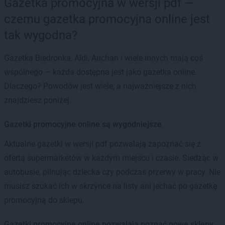
Gazetka promocyjna w wersji pdf —
czemu gazetka promocyjna online jest
tak wygodna?
Gazetka Biedronka, Aldi, Auchan i wiele innych mają coś
wspólnego — każda dostępna jest jako gazetka online.
Dlaczego? Powodów jest wiele, a najważniejsze z nich
znajdziesz poniżej.
Gazetki promocyjne online są wygodniejsze
Aktualne gazetki w wersji pdf pozwalają zapoznać się z
ofertą supermarketów w każdym miejscu i czasie. Siedząc w
autobusie, pilnując dziecka czy podczas przerwy w pracy. Nie
musisz szukać ich w skrzynce na listy ani jechać po gazetkę
promocyjną do sklepu.
Gazetki promocyjne online pozwalają poznać nowe sklepy