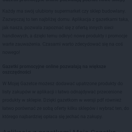
Każdy ma swój ulubiony supermarket czy sklep budowlany.
Zazwyczaj to ten najbliżej domu. Aplikacja z gazetkami taka,
jak nasza, pozwala zapoznać się z ofertą innych sieci
handlowych, a dzięki temu odkryć nowe produkty i promocje
warte zauważenia. Czasami warto zdecydować się na coś
nowego!
Gazetki promocyjne online pozwalają na większe
oszczędności
W Mojej Gazetce możesz dodawać upatrzone produkty do
listy zakupów w aplikacji i łatwo odnajdywać przecenione
produkty w sklepie. Dzięki gazetkom w wersji pdf również
łatwo porównać ze sobą oferty kilku sklepów i wybrać ten, do
którego najbardziej opłaca się jechać na zakupy.