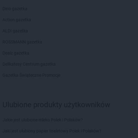
Dino gazetka
Action gazetka
ALDI gazetka
ROSSMANN gazetka
Dealz gazetka
Delikatesy Centrum gazetka
Gazetka Świąteczne Promocje
Ulubione produkty użytkowników
Jakie jest ulubione mleko Polek i Polaków?
Jaki jest ulubiony papier toaletowy Polek i Polaków?