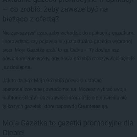
— co zrobić, żeby zawsze być na
bieżąco z ofertą?
Nie zawsze jest czas, żeby wchodzić do aplikacji z gazetkami
i sprawdzać, czy pojawiła się już aktualna gazetka wybranej
sieci. Moja Gazetka zrobi to za Ciebie — Ty dostaniesz
powiadomienie wtedy, gdy nowa gazetka rzeczywiście będzie
już dostępna.
Jak to działa? Moja Gazetka pozwala ustawić
spersonalizowane powiadomienia. Możesz wybrać swoje
ulubione sklepy i otrzymywać informację o pojawieniu się
tylko tych gazetek, które naprawdę Cię interesują.
Moja Gazetka to gazetki promocyjne dla
Ciebie!