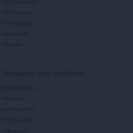
PEPCO Warszawa
PEPCO Kraków
Dealz Warszawa
Dealz Gdańsk
OBI Lublin
Popularne sieci handlowe
Biedronka gazetka
Lidl gazetka
Kaufland gazetka
PEPCO gazetka
Netto gazetka