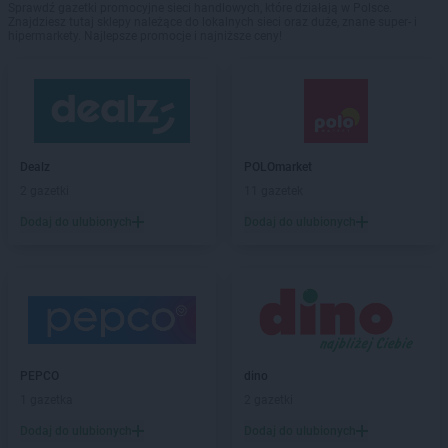
Sprawdź gazetki promocyjne sieci handlowych, które działają w Polsce.
Znajdziesz tutaj sklepy należące do lokalnych sieci oraz duże, znane super- i
hipermarkety. Najlepsze promocje i najniższe ceny!
Dealz
POLOmarket
2 gazetki
11 gazetek
Dodaj do ulubionych
Dodaj do ulubionych
PEPCO
dino
1 gazetka
2 gazetki
Dodaj do ulubionych
Dodaj do ulubionych