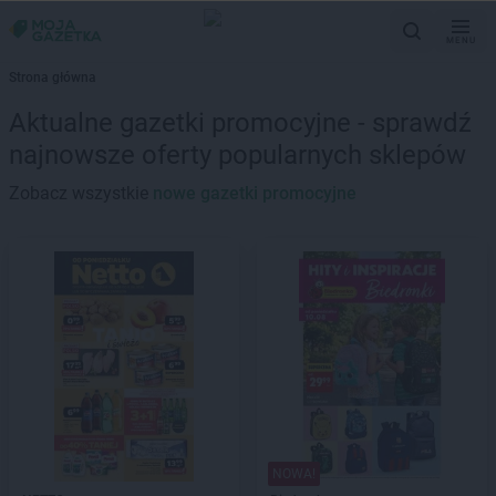
MENU
Strona główna
Aktualne gazetki promocyjne - sprawdź
najnowsze oferty popularnych sklepów
Zobacz wszystkie
nowe gazetki promocyjne
NOWA!