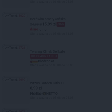
Oferta ważna od 06.08 do 08.08
Trend:
3020
Trend: 3020
Borówka amerykańska
15,99 zł
24,99 zł
-36%
dino
Oferta ważna od 05.08 do 11.08
Trend:
2726
Trend: 2726
Twaróg Klinek Delikate
DRUGI 40% TANIEJ
Biedronka
Oferta ważna od 03.08 do 08.08
Trend:
2699
Trend: 2699
Wrzos Garden Girls XL
8,99 zł
NETTO
Oferta ważna od 03.08 do 08.08
Trend:
2671