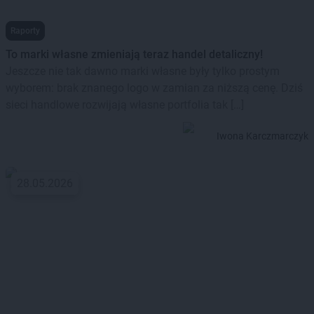
Raporty
To marki własne zmieniają teraz handel detaliczny!
Jeszcze nie tak dawno marki własne były tylko prostym
wyborem: brak znanego logo w zamian za niższą cenę. Dziś
sieci handlowe rozwijają własne portfolia tak […]
Iwona Karczmarczyk
28.05.2026