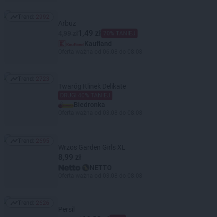
Trend:
2992
Trend: 2992
Arbuz
1,49 zł
4,99 zł
70% TANIEJ
Kaufland
Oferta ważna od 06.08 do 08.08
Trend:
2723
Trend: 2723
Twaróg Klinek Delikate
DRUGI 40% TANIEJ
Biedronka
Oferta ważna od 03.08 do 08.08
Trend:
2695
Trend: 2695
Wrzos Garden Girls XL
8,99 zł
NETTO
Oferta ważna od 03.08 do 08.08
Trend:
2626
Trend: 2626
Persil