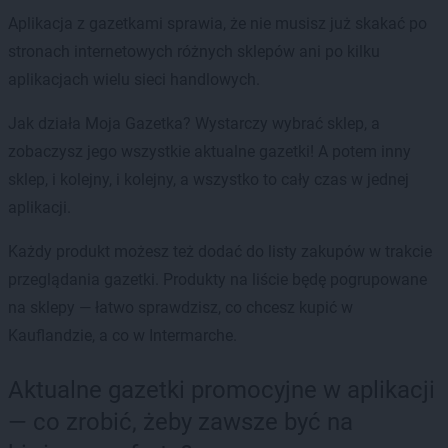
Aplikacja z gazetkami sprawia, że nie musisz już skakać po
stronach internetowych różnych sklepów ani po kilku
aplikacjach wielu sieci handlowych.
Jak działa Moja Gazetka? Wystarczy wybrać sklep, a
zobaczysz jego wszystkie aktualne gazetki! A potem inny
sklep, i kolejny, i kolejny, a wszystko to cały czas w jednej
aplikacji.
Każdy produkt możesz też dodać do listy zakupów w trakcie
przeglądania gazetki. Produkty na liście będę pogrupowane
na sklepy — łatwo sprawdzisz, co chcesz kupić w
Kauflandzie, a co w Intermarche.
Aktualne gazetki promocyjne w aplikacji
— co zrobić, żeby zawsze być na