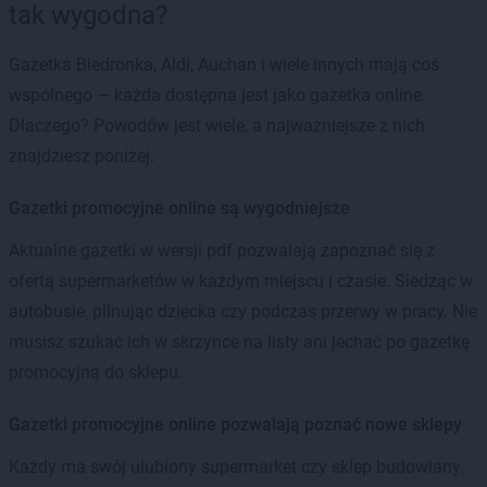
tak wygodna?
Gazetka Biedronka, Aldi, Auchan i wiele innych mają coś
wspólnego — każda dostępna jest jako gazetka online.
Dlaczego? Powodów jest wiele, a najważniejsze z nich
znajdziesz poniżej.
Gazetki promocyjne online są wygodniejsze
Aktualne gazetki w wersji pdf pozwalają zapoznać się z
ofertą supermarketów w każdym miejscu i czasie. Siedząc w
autobusie, pilnując dziecka czy podczas przerwy w pracy. Nie
musisz szukać ich w skrzynce na listy ani jechać po gazetkę
promocyjną do sklepu.
Gazetki promocyjne online pozwalają poznać nowe sklepy
Każdy ma swój ulubiony supermarket czy sklep budowlany.