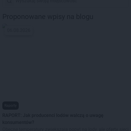
Proponowane wpisy na blogu
06.08.2026
Raporty
RAPORT: Jak producenci lodów walczą o uwagę
konsumentów?
Obecne temperatury zwiększają popyt na lody, ale oferty sieci