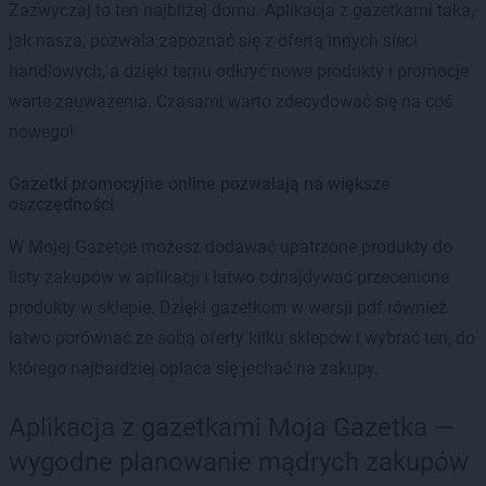
Zazwyczaj to ten najbliżej domu. Aplikacja z gazetkami taka,
jak nasza, pozwala zapoznać się z ofertą innych sieci
handlowych, a dzięki temu odkryć nowe produkty i promocje
warte zauważenia. Czasami warto zdecydować się na coś
nowego!
Gazetki promocyjne online pozwalają na większe
oszczędności
W Mojej Gazetce możesz dodawać upatrzone produkty do
listy zakupów w aplikacji i łatwo odnajdywać przecenione
produkty w sklepie. Dzięki gazetkom w wersji pdf również
łatwo porównać ze sobą oferty kilku sklepów i wybrać ten, do
którego najbardziej opłaca się jechać na zakupy.
Aplikacja z gazetkami Moja Gazetka —
wygodne planowanie mądrych zakupów