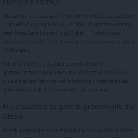
bieżąco z ofertą?
Nie zawsze jest czas, żeby wchodzić do aplikacji z gazetkami
i sprawdzać, czy pojawiła się już aktualna gazetka wybranej
sieci. Moja Gazetka zrobi to za Ciebie — Ty dostaniesz
powiadomienie wtedy, gdy nowa gazetka rzeczywiście będzie
już dostępna.
Jak to działa? Moja Gazetka pozwala ustawić
spersonalizowane powiadomienia. Możesz wybrać swoje
ulubione sklepy i otrzymywać informację o pojawieniu się
tylko tych gazetek, które naprawdę Cię interesują.
Moja Gazetka to gazetki promocyjne dla
Ciebie!
Gazetki promocyjne w naszej aplikacji oraz na naszej stronie