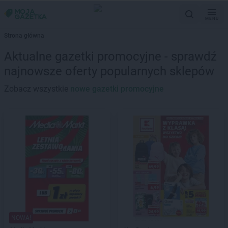
MENU
Strona główna
Aktualne gazetki promocyjne - sprawdź
najnowsze oferty popularnych sklepów
Zobacz wszystkie
nowe gazetki promocyjne
NOWA!