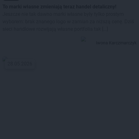
To marki własne zmieniają teraz handel detaliczny!
Jeszcze nie tak dawno marki własne były tylko prostym
wyborem: brak znanego logo w zamian za niższą cenę. Dziś
sieci handlowe rozwijają własne portfolia tak […]
Iwona Karczmarczyk
28.05.2026