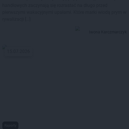
handlowych zaczynają się rozrastać na długo przed
pierwszymi wakacyjnymi upałami. Które marki wiodą prym w
rywalizacji […]
Iwona Karczmarczyk
15.07.2026
Raporty