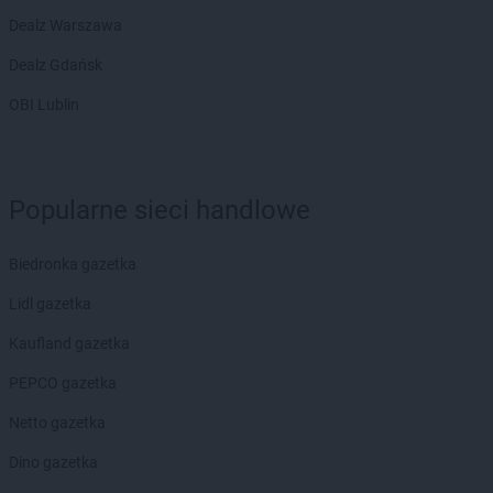
Dealz Warszawa
Dealz Gdańsk
OBI Lublin
Popularne sieci handlowe
Biedronka gazetka
Lidl gazetka
Kaufland gazetka
PEPCO gazetka
Netto gazetka
Dino gazetka