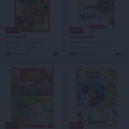
NOWA!
NOWA!
POLOmarket
BRICOMARCHE
Super HITY na weekend
Idealne miejsce do relaksu!
DO KOŃCA 1 DZIEŃ
AKTUALNA GAZETKA
06.08 - 08.08
4
07.08 - 21.08
15
NOWA!
NOWA!