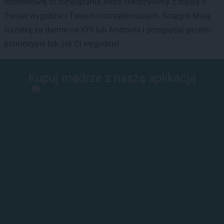
internetowej to rozwiązanie, które stworzyliśmy z myślą o
Twojej wygodzie i Twoich oszczędnościach. Ściągnij Moją
Gazetkę za darmo na iOS lub Androida i przeglądaj gazetki
promocyjne tak, jak Ci wygodnie!
Kupuj mądrze z naszą aplikacją