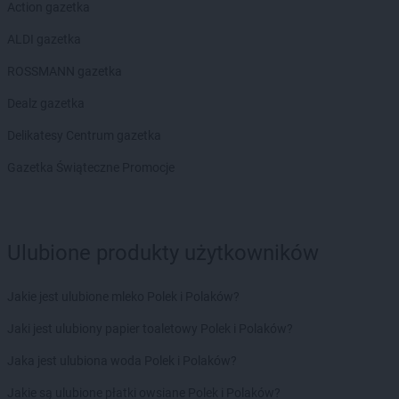
Action gazetka
ALDI gazetka
ROSSMANN gazetka
Dealz gazetka
Delikatesy Centrum gazetka
Gazetka Świąteczne Promocje
Ulubione produkty użytkowników
Jakie jest ulubione mleko Polek i Polaków?
Jaki jest ulubiony papier toaletowy Polek i Polaków?
Jaka jest ulubiona woda Polek i Polaków?
Jakie są ulubione płatki owsiane Polek i Polaków?