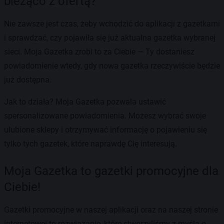
bieżąco z ofertą?
Nie zawsze jest czas, żeby wchodzić do aplikacji z gazetkami
i sprawdzać, czy pojawiła się już aktualna gazetka wybranej
sieci. Moja Gazetka zrobi to za Ciebie — Ty dostaniesz
powiadomienie wtedy, gdy nowa gazetka rzeczywiście będzie
już dostępna.
Jak to działa? Moja Gazetka pozwala ustawić
spersonalizowane powiadomienia. Możesz wybrać swoje
ulubione sklepy i otrzymywać informację o pojawieniu się
tylko tych gazetek, które naprawdę Cię interesują.
Moja Gazetka to gazetki promocyjne dla
Ciebie!
Gazetki promocyjne w naszej aplikacji oraz na naszej stronie
internetowej to rozwiązanie, które stworzyliśmy z myślą o