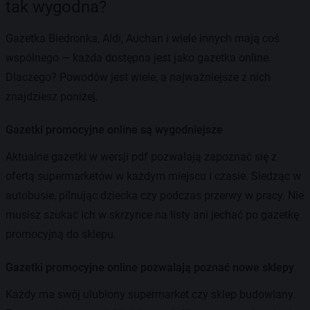
tak wygodna?
Gazetka Biedronka, Aldi, Auchan i wiele innych mają coś
wspólnego — każda dostępna jest jako gazetka online.
Dlaczego? Powodów jest wiele, a najważniejsze z nich
znajdziesz poniżej.
Gazetki promocyjne online są wygodniejsze
Aktualne gazetki w wersji pdf pozwalają zapoznać się z
ofertą supermarketów w każdym miejscu i czasie. Siedząc w
autobusie, pilnując dziecka czy podczas przerwy w pracy. Nie
musisz szukać ich w skrzynce na listy ani jechać po gazetkę
promocyjną do sklepu.
Gazetki promocyjne online pozwalają poznać nowe sklepy
Każdy ma swój ulubiony supermarket czy sklep budowlany.