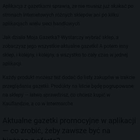
Aplikacja z gazetkami sprawia, że nie musisz już skakać po
stronach internetowych różnych sklepów ani po kilku
aplikacjach wielu sieci handlowych.
Jak działa Moja Gazetka? Wystarczy wybrać sklep, a
zobaczysz jego wszystkie aktualne gazetki! A potem inny
sklep, i kolejny, i kolejny, a wszystko to cały czas w jednej
aplikacji.
Każdy produkt możesz też dodać do listy zakupów w trakcie
przeglądania gazetki. Produkty na liście będę pogrupowane
na sklepy — łatwo sprawdzisz, co chcesz kupić w
Kauflandzie, a co w Intermarche.
Aktualne gazetki promocyjne w aplikacji
— co zrobić, żeby zawsze być na