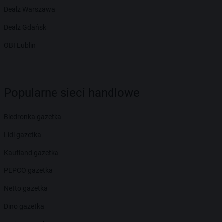
Dealz Warszawa
Dealz Gdańsk
OBI Lublin
Popularne sieci handlowe
Biedronka gazetka
Lidl gazetka
Kaufland gazetka
PEPCO gazetka
Netto gazetka
Dino gazetka