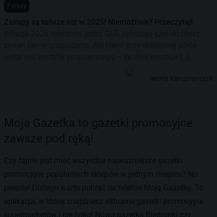
Porady
Zakupy są tańsze niż w 2025! Niemożliwe? Przeczytaj!
Inflacja 2026 mierzona przez GUS pokazuje szeroki obraz
zmian cen w gospodarce. Ale klient przy sklepowej półce
widzi coś bardziej przyziemnego – ile dziś kosztuje […]
Iwona Karczmarczyk
Moja Gazetka to gazetki promocyjne
zawsze pod ręką!
Czy fajnie jest mieć wszystkie najważniejsze gazetki
promocyjne popularnych sklepów w jednym miejscu? No
pewnie! Dlatego warto pobrać na telefon Moją Gazetkę. To
aplikacja, w której znajdziesz aktualne gazetki promocyjne
supermarketów i nie tylko! Nowa gazetka Biedronki czy