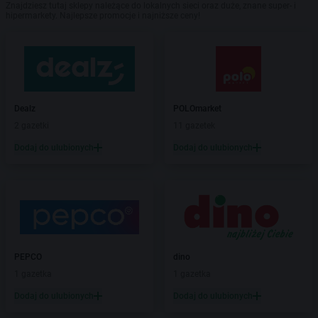
Znajdziesz tutaj sklepy należące do lokalnych sieci oraz duże, znane super- i
hipermarkety. Najlepsze promocje i najniższe ceny!
Dealz
POLOmarket
2 gazetki
11 gazetek
Dodaj do ulubionych
Dodaj do ulubionych
PEPCO
dino
1 gazetka
1 gazetka
Dodaj do ulubionych
Dodaj do ulubionych