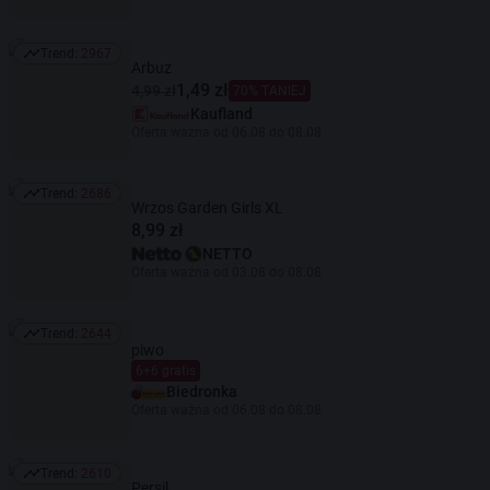
Trend:
2967
Trend: 2967
Arbuz
1,49 zł
4,99 zł
70% TANIEJ
Kaufland
Oferta ważna od 06.08 do 08.08
Trend:
2686
Trend: 2686
Wrzos Garden Girls XL
8,99 zł
NETTO
Oferta ważna od 03.08 do 08.08
Trend:
2644
Trend: 2644
piwo
6+6 gratis
Biedronka
Oferta ważna od 06.08 do 08.08
Trend:
2610
Trend: 2610
Persil