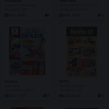
POLOmarket
Media Markt
Super HITY na weekend
Lednia WYPRZEDAŻ do -80%!!
DO KOŃCA 2 DNI
AKTUALNA GAZETKA
06.08 - 08.08
4
06.08 - 23.08
15
Kaufland
NETTO
Złap okazje
Gazetka spożywcza
AKTUALNA GAZETKA
DO KOŃCA 2 DNI
30.07 - 11.08
18
03.08 - 08.08
37