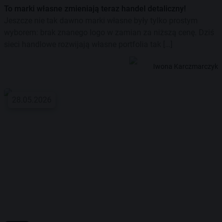
To marki własne zmieniają teraz handel detaliczny!
Jeszcze nie tak dawno marki własne były tylko prostym
wyborem: brak znanego logo w zamian za niższą cenę. Dziś
sieci handlowe rozwijają własne portfolia tak […]
Iwona Karczmarczyk
28.05.2026