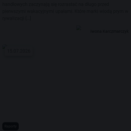
handlowych zaczynają się rozrastać na długo przed
pierwszymi wakacyjnymi upałami. Które marki wiodą prym w
rywalizacji […]
Iwona Karczmarczyk
15.07.2026
Raporty