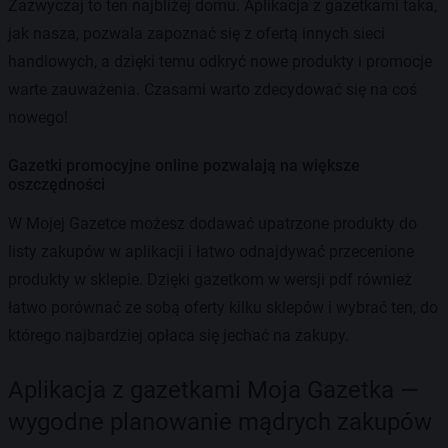
Zazwyczaj to ten najbliżej domu. Aplikacja z gazetkami taka,
jak nasza, pozwala zapoznać się z ofertą innych sieci
handlowych, a dzięki temu odkryć nowe produkty i promocje
warte zauważenia. Czasami warto zdecydować się na coś
nowego!
Gazetki promocyjne online pozwalają na większe
oszczędności
W Mojej Gazetce możesz dodawać upatrzone produkty do
listy zakupów w aplikacji i łatwo odnajdywać przecenione
produkty w sklepie. Dzięki gazetkom w wersji pdf również
łatwo porównać ze sobą oferty kilku sklepów i wybrać ten, do
którego najbardziej opłaca się jechać na zakupy.
Aplikacja z gazetkami Moja Gazetka —
wygodne planowanie mądrych zakupów