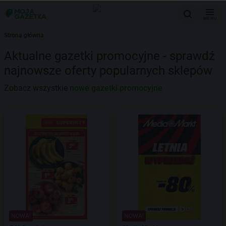
MENU
Strona główna
Aktualne gazetki promocyjne - sprawdź
najnowsze oferty popularnych sklepów
Zobacz wszystkie
nowe gazetki promocyjne
NOWA!
NOWA!