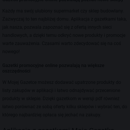
Każdy ma swój ulubiony supermarket czy sklep budowlany.
Zazwyczaj to ten najbliżej domu. Aplikacja z gazetkami taka,
jak nasza, pozwala zapoznać się z ofertą innych sieci
handlowych, a dzięki temu odkryć nowe produkty i promocje
warte zauważenia. Czasami warto zdecydować się na coś
nowego!
Gazetki promocyjne online pozwalają na większe
oszczędności
W Mojej Gazetce możesz dodawać upatrzone produkty do
listy zakupów w aplikacji i łatwo odnajdywać przecenione
produkty w sklepie. Dzięki gazetkom w wersji pdf również
łatwo porównać ze sobą oferty kilku sklepów i wybrać ten, do
którego najbardziej opłaca się jechać na zakupy.