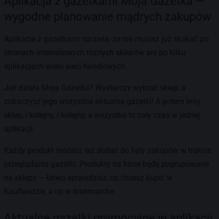
Aplikacja z gazetkami Moja Gazetka —
wygodne planowanie mądrych zakupów
Aplikacja z gazetkami sprawia, że nie musisz już skakać po
stronach internetowych różnych sklepów ani po kilku
aplikacjach wielu sieci handlowych.
Jak działa Moja Gazetka? Wystarczy wybrać sklep, a
zobaczysz jego wszystkie aktualne gazetki! A potem inny
sklep, i kolejny, i kolejny, a wszystko to cały czas w jednej
aplikacji.
Każdy produkt możesz też dodać do listy zakupów w trakcie
przeglądania gazetki. Produkty na liście będę pogrupowane
na sklepy — łatwo sprawdzisz, co chcesz kupić w
Kauflandzie, a co w Intermarche.
Aktualne gazetki promocyjne w aplikacji