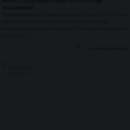
RAPORT: Jak producenci lodów walczą o uwagę
konsumentów?
Obecne temperatury zwiększają popyt na lody, ale oferty sieci
handlowych zaczynają się rozrastać na długo przed
pierwszymi wakacyjnymi upałami. Które marki wiodą prym w
rywalizacji […]
Iwona Karczmarczyk
15.07.2026