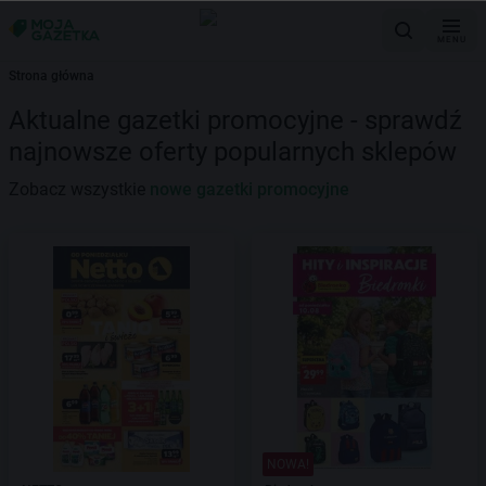
MENU
Strona główna
Aktualne gazetki promocyjne - sprawdź
najnowsze oferty popularnych sklepów
Zobacz wszystkie
nowe gazetki promocyjne
NOWA!