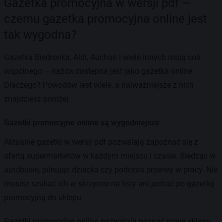
Gazetka promocyjna w wersji pdf —
czemu gazetka promocyjna online jest
tak wygodna?
Gazetka Biedronka, Aldi, Auchan i wiele innych mają coś
wspólnego — każda dostępna jest jako gazetka online.
Dlaczego? Powodów jest wiele, a najważniejsze z nich
znajdziesz poniżej.
Gazetki promocyjne online są wygodniejsze
Aktualne gazetki w wersji pdf pozwalają zapoznać się z
ofertą supermarketów w każdym miejscu i czasie. Siedząc w
autobusie, pilnując dziecka czy podczas przerwy w pracy. Nie
musisz szukać ich w skrzynce na listy ani jechać po gazetkę
promocyjną do sklepu.
Gazetki promocyjne online pozwalają poznać nowe sklepy