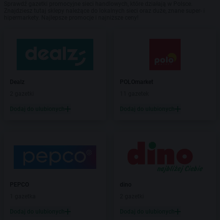
Sprawdź gazetki promocyjne sieci handlowych, które działają w Polsce.
Znajdziesz tutaj sklepy należące do lokalnych sieci oraz duże, znane super- i
hipermarkety. Najlepsze promocje i najniższe ceny!
Dealz
POLOmarket
2 gazetki
11 gazetek
Dodaj do ulubionych
Dodaj do ulubionych
PEPCO
dino
1 gazetka
2 gazetki
Dodaj do ulubionych
Dodaj do ulubionych