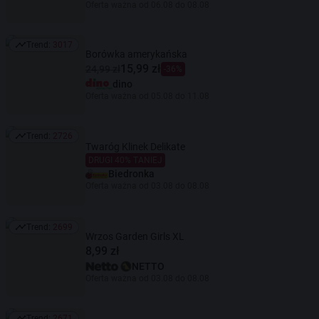
Oferta ważna od 06.08 do 08.08
Trend:
3017
Trend: 3017
Borówka amerykańska
15,99 zł
24,99 zł
-36%
dino
Oferta ważna od 05.08 do 11.08
Trend:
2726
Trend: 2726
Twaróg Klinek Delikate
DRUGI 40% TANIEJ
Biedronka
Oferta ważna od 03.08 do 08.08
Trend:
2699
Trend: 2699
Wrzos Garden Girls XL
8,99 zł
NETTO
Oferta ważna od 03.08 do 08.08
Trend:
2671