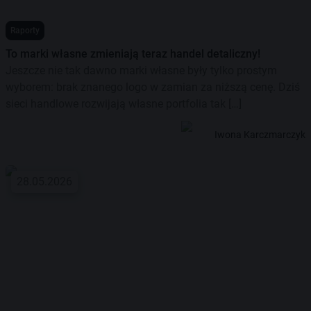
Raporty
To marki własne zmieniają teraz handel detaliczny!
Jeszcze nie tak dawno marki własne były tylko prostym
wyborem: brak znanego logo w zamian za niższą cenę. Dziś
sieci handlowe rozwijają własne portfolia tak […]
Iwona Karczmarczyk
28.05.2026