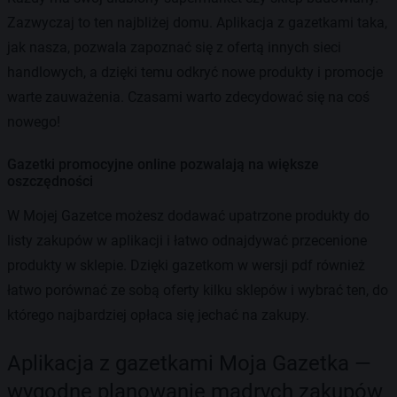
Zazwyczaj to ten najbliżej domu. Aplikacja z gazetkami taka,
jak nasza, pozwala zapoznać się z ofertą innych sieci
handlowych, a dzięki temu odkryć nowe produkty i promocje
warte zauważenia. Czasami warto zdecydować się na coś
nowego!
Gazetki promocyjne online pozwalają na większe
oszczędności
W Mojej Gazetce możesz dodawać upatrzone produkty do
listy zakupów w aplikacji i łatwo odnajdywać przecenione
produkty w sklepie. Dzięki gazetkom w wersji pdf również
łatwo porównać ze sobą oferty kilku sklepów i wybrać ten, do
którego najbardziej opłaca się jechać na zakupy.
Aplikacja z gazetkami Moja Gazetka —
wygodne planowanie mądrych zakupów