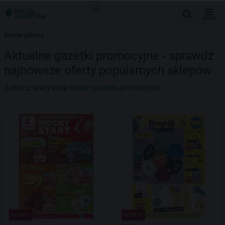
MENU
Strona główna
Aktualne gazetki promocyjne - sprawdź
najnowsze oferty popularnych sklepów
Zobacz wszystkie
nowe gazetki promocyjne
NOWA!
NOWA!