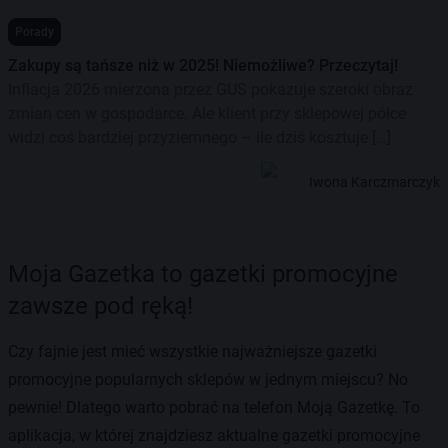
Porady
Zakupy są tańsze niż w 2025! Niemożliwe? Przeczytaj!
Inflacja 2026 mierzona przez GUS pokazuje szeroki obraz
zmian cen w gospodarce. Ale klient przy sklepowej półce
widzi coś bardziej przyziemnego – ile dziś kosztuje […]
Iwona Karczmarczyk
Moja Gazetka to gazetki promocyjne
zawsze pod ręką!
Czy fajnie jest mieć wszystkie najważniejsze gazetki
promocyjne popularnych sklepów w jednym miejscu? No
pewnie! Dlatego warto pobrać na telefon Moją Gazetkę. To
aplikacja, w której znajdziesz aktualne gazetki promocyjne