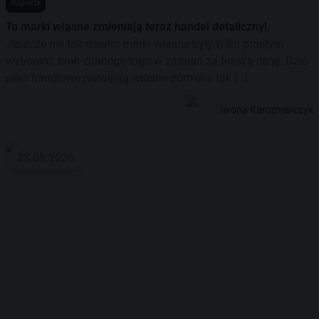
Raporty
To marki własne zmieniają teraz handel detaliczny!
Jeszcze nie tak dawno marki własne były tylko prostym
wyborem: brak znanego logo w zamian za niższą cenę. Dziś
sieci handlowe rozwijają własne portfolia tak […]
Iwona Karczmarczyk
28.05.2026