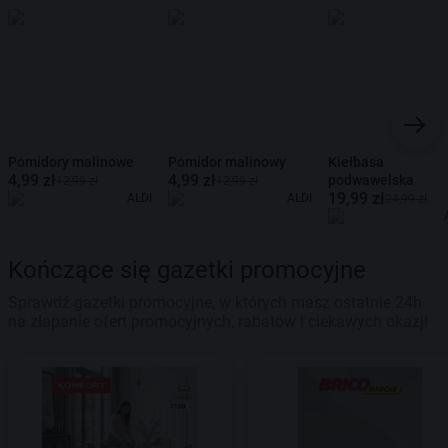
Pomidory malinowe
Pomidor malinowy
Kiełbasa
4,99 zł
4,99 zł
podwawelska
12,99 zł
12,99 zł
19,99 zł
ALDI
ALDI
24,99 zł
Kończące się gazetki promocyjne
Sprawdź gazetki promocyjne, w których masz ostatnie 24h
na złapanie ofert promocyjnych, rabatów i ciekawych okazji