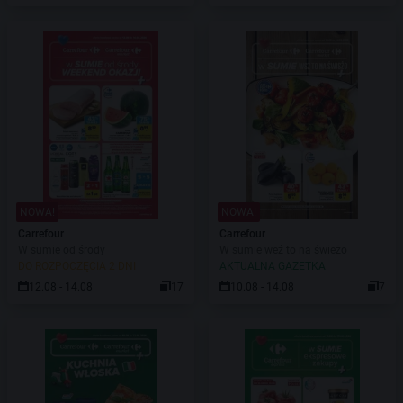
NOWA!
NOWA!
Carrefour
Carrefour
W sumie od środy
W sumie weź to na świeżo
DO ROZPOCZĘCIA 2 DNI
AKTUALNA GAZETKA
12.08 - 14.08
17
10.08 - 14.08
7