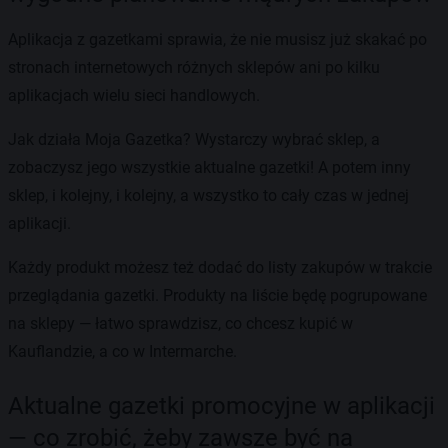
Aplikacja z gazetkami sprawia, że nie musisz już skakać po
stronach internetowych różnych sklepów ani po kilku
aplikacjach wielu sieci handlowych.
Jak działa Moja Gazetka? Wystarczy wybrać sklep, a
zobaczysz jego wszystkie aktualne gazetki! A potem inny
sklep, i kolejny, i kolejny, a wszystko to cały czas w jednej
aplikacji.
Każdy produkt możesz też dodać do listy zakupów w trakcie
przeglądania gazetki. Produkty na liście będę pogrupowane
na sklepy — łatwo sprawdzisz, co chcesz kupić w
Kauflandzie, a co w Intermarche.
Aktualne gazetki promocyjne w aplikacji
— co zrobić, żeby zawsze być na