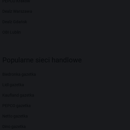
PEPCO Kraków
Dealz Warszawa
Dealz Gdańsk
OBI Lublin
Popularne sieci handlowe
Biedronka gazetka
Lidl gazetka
Kaufland gazetka
PEPCO gazetka
Netto gazetka
Dino gazetka