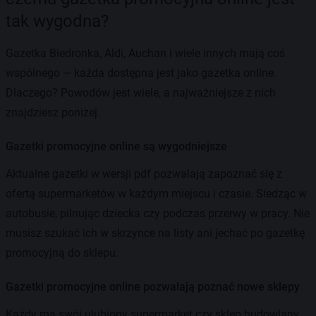
tak wygodna?
Gazetka Biedronka, Aldi, Auchan i wiele innych mają coś
wspólnego — każda dostępna jest jako gazetka online.
Dlaczego? Powodów jest wiele, a najważniejsze z nich
znajdziesz poniżej.
Gazetki promocyjne online są wygodniejsze
Aktualne gazetki w wersji pdf pozwalają zapoznać się z
ofertą supermarketów w każdym miejscu i czasie. Siedząc w
autobusie, pilnując dziecka czy podczas przerwy w pracy. Nie
musisz szukać ich w skrzynce na listy ani jechać po gazetkę
promocyjną do sklepu.
Gazetki promocyjne online pozwalają poznać nowe sklepy
Każdy ma swój ulubiony supermarket czy sklep budowlany.