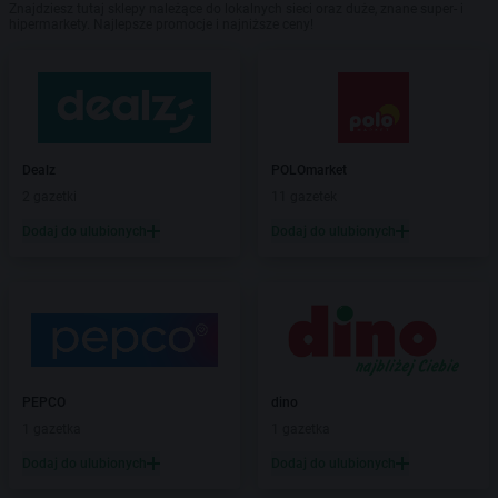
Znajdziesz tutaj sklepy należące do lokalnych sieci oraz duże, znane super- i
hipermarkety. Najlepsze promocje i najniższe ceny!
Dealz
POLOmarket
2 gazetki
11 gazetek
Dodaj do ulubionych
Dodaj do ulubionych
PEPCO
dino
1 gazetka
1 gazetka
Dodaj do ulubionych
Dodaj do ulubionych